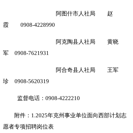
工作人员体检通用标准
5.
2025年克州事业单位面向西部计划
志愿者专项招聘考察表
分享:
打印本页
关闭窗口
各县（市）网站
媒体
地州市政府
区政府部门
省区市政府
国家部委局