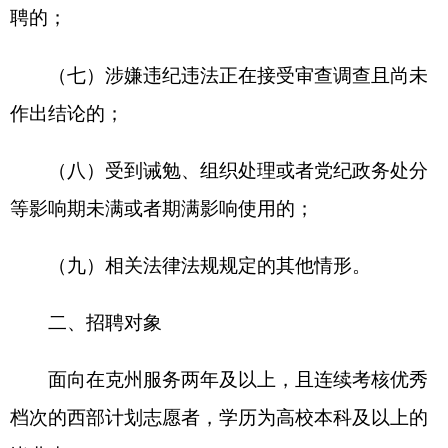
毕业生。
三、招聘岗位
详见《2025年克州事业单位面向西部计划志愿
者专项招聘岗位表》（附件1）。
四、招聘程序
此次专项招聘按照信息发布、报名、资格审
查、考核、体检、考察、公示及聘用等程序进行。
（一）信息发布。2025年12月31日，此次专项
招聘信息在克州人民政府网、新疆维吾尔自治区人
力资源和社会保障厅网、新疆维吾尔自治区人事考
试中心网、中国新疆人才网发布。