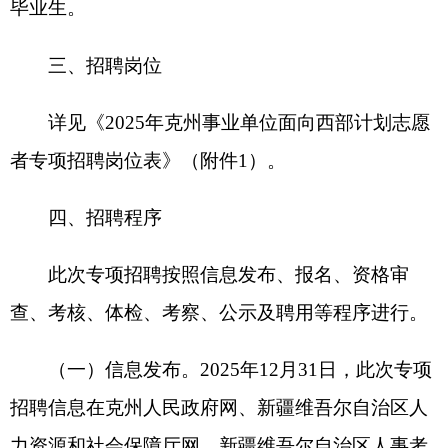
（二）报名。2026年1月4日至1月6日，招聘岗
位同级县（市）人社、团委及招聘单位采取现场或
线上报名，考生按要求下载《2025年克州事业单位
面向西部计划志愿者专项招聘报名及资格审查
表》，并填写个人相关信息。考生须严格按照发布
的岗位条件及要求报名，每人仅限填报1个岗位，凡
不符合岗位条件以及弄虚作假的，取消资格，责任
自负。
考生需提供材料：《2025年克州事业单位面向
西部计划志愿者专项招聘报名及资格审查表》（附
件3）（考生下载及打印）、有效身份证、毕业证及
学位证、个人简历、团委出具的在克州西部计划志
愿者服务两年及以上且连续考核优秀证明、岗位其
他要求等相关材料；同时还需提供相应学历、学位