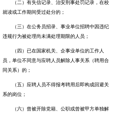
系的岗位；
（六）曾被开除党籍、公职或曾被甲方单独解
聘的；
（七）涉嫌违纪违法正在接受审查调查且尚未
作出结论的；
（八）受到诫勉、组织处理或者党纪政务处分
等影响期未满或者期满影响使用的；
（九）相关法律法规规定的其他情形。
二、招聘对象
面向在克州服务两年及以上，且连续考核优秀
档次的西部计划志愿者，学历为高校本科及以上的