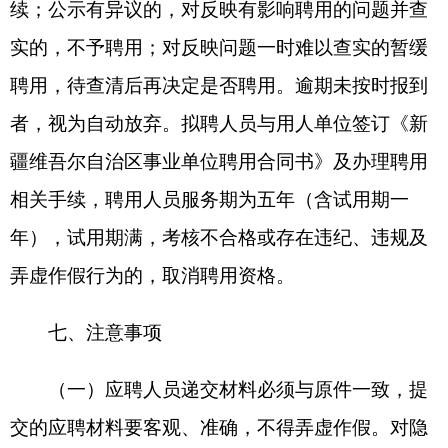
珍 0908-5620319
监督电话：0908-4222210
附件：1.2025年克州事业单位面向西部计划志
愿者专项招聘岗位表
2.国家教育行政部门学科专业目录网址
链接
3.2025年克州事业单位面向西部计划志
愿者专项招聘报名
及资格审查表
4.自治区事业单位面向社会公开招聘工
作人员体检通用标准
5.2025年克州事业单位面向西部计划志