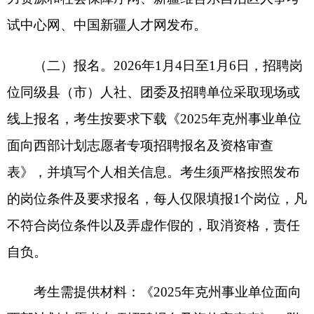
验证报告：有效期内的教育部学历证书电子注册备
案表（学信网http://www.chsi.com.cn自行查询打
印）、学位认证报告（中国学位与研究生教育信息
网https://www.chinadegrees.cn/cqva/gateway.html自行
查询打印）。以上证件及材料全部现场提交（现场
原件审查，收取复印件）。
（二）资格审查。2026年1月4日至6日，招聘
岗位同级县（市）人社、团委及招聘单位进行资格
审查，重点审查考生与发布招聘岗位条件是否一
致，并《2025年克州事业单位面向西部计划志愿者
专项招聘报名及资格审查表》上签署意见及签名。
通过资格审查的应聘人员，可进入到考核环节。
（三）考核。2026年1月6日资格审查通过考生