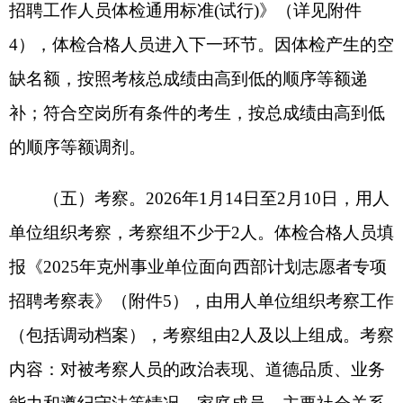
者，视为自动放弃。拟聘人员与用人单位签订《新
疆维吾尔自治区事业单位聘用合同书》及办理聘用
相关手续，聘用人员服务期为五年（含试用期一
年），试用期满，考核不合格或存在违纪、违规及
弄虚作假行为的，取消聘用资格。
七、注意事项
（一）应聘人员递交材料必须与原件一致，提
交的应聘材料要客观、准确，不得弄虚作假。对隐
瞒精神病史及伪造、变造证件、证明材料、印章
的，经查实，在招聘过程中取消招聘资格或聘用后
取消聘用资格。提供电话必须真实准确，因电话错
误联系不上应聘人员，责任自负。