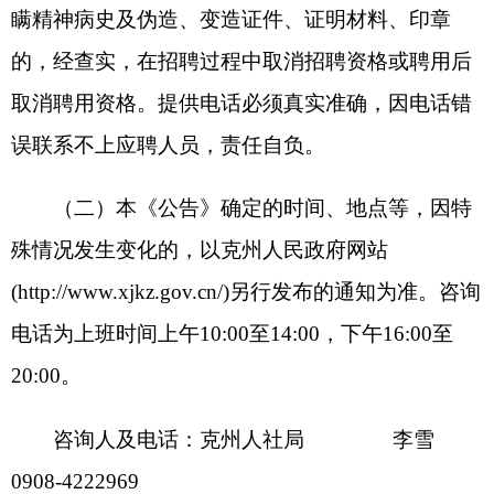
愿者专项招聘考
察表
克州人力资源和社会保障局
2025年12月31日
（此件公开发布）
附件：1.
2025年克州事业单位面向西部计划
志愿者专项招聘岗位表
2.
国家教育行政部门学科专业目录网
址链接
3.
2025年克州事业单位面向西部计划
志愿者专项招聘报名及资格审查表
4.
自治区事业单位面向社会公开招聘