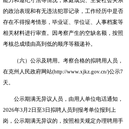
（二）本《公告》确定的时间、地点等，因特
殊情况发生变化的，以克州人民政府网站
(http://www.xjkz.gov.cn/)另行发布的通知为准。咨询
电话为上班时间上午10:00至14:00，下午16:00至
20:00。
咨询人及电话：克州人社局 李雪
0908-4222969
阿图什市人社局 赵
霞 0908-4228990
阿克陶县人社局 黄晓
军 0908-7621931
阿合奇县人社局 王军