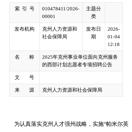
发布机构
克州人力资源和
发布日
2026-
社会保障局
期
01-04
12:18
名 称
2025年克州事业单位面向克州服务
的西部计划志愿者专项招聘公告
文 号
来 源
克州人力资源和社会保障局
为认真落实克州人才强州战略，实施“帕米尔英
才”引才计划，加快聚集优秀人才，助力克州高质量
发展，克州决定面向克州服务期的西部计划志愿者
专项招聘12人。
一、招聘条件