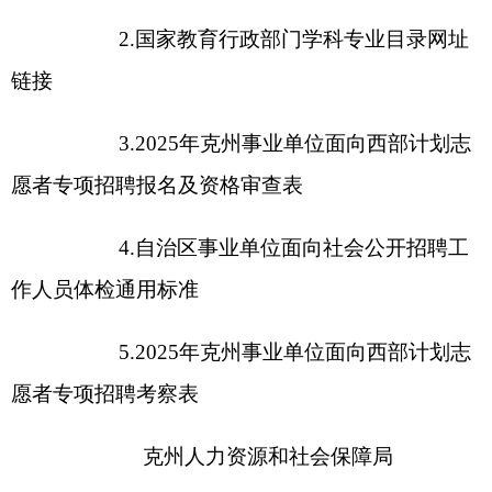
主办：克孜勒苏柯尔克孜自治州人民政府办公室
承办：克孜勒苏柯尔克孜自治州政务公开信息中心
新公网安备65300102000007号
新ICP备2022000247号
政府网站标识码：6530000002
法律声明
关于我们