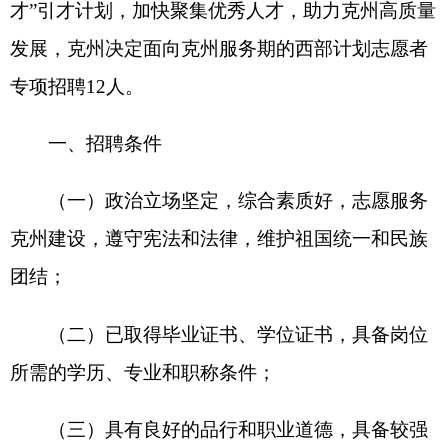
（一）政治立场坚定，综合素质好，志愿服务
克州建设，遵守宪法和法律，维护祖国统一和民族
团结；
（二）已取得毕业证书、学位证书，具备岗位
所需的学历、专业和职称条件；
（三）具有良好的品行和职业道德，具备较强
的心理抗压能力和情绪调节能力，具有正常履行职
责的身体条件；
（四）符合招聘岗位年龄要求，30周岁及以下
是指1995年1月1日（含）后出生；35周岁及以下是
指1990年1月1日（含）后出生；
（五）满足招聘岗位要求的其他条件。