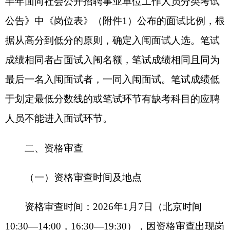
二、资格审查
（一）资格审查时间及地点
资格审查时间：2026年1月7日（北京时间
10:30—14:00，16:30—19:30），因资格审查出现岗
位空缺的，按照从高分到低分的原则，进行递补。
资格审查地点：报考单位所在地同级人社部门
（详见附件2）。
大学生乡村医生岗位资格审查地点：报考单位
所在地同级卫健部门（详见附件2）。
（二）资格审查要求
根据岗位要求的资格条件，对应聘人员网络报