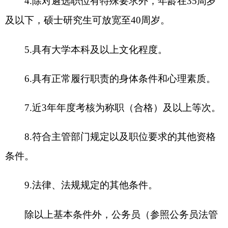
试用期）。事业单位工作人员须满5年最低服务年限
（含试用期）或聘用文件约定的服务年限。
工作经历年限、任职经历年限、年龄等计算时
间截至报名首日，现任职务职级以报名前的任职为
准。
（三）具有下列情形之一的，不得参加遴选：
1.被开除中国共产党党籍的。
2.被依法列为失信联合惩戒对象的。
3.被开除公职的。
4.因犯罪受过刑事处罚的。