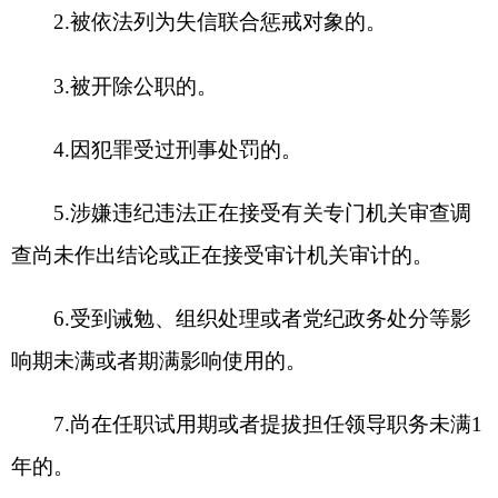
岗位，也不得报考与本人有夫妻关系、直系血亲关
系、三代以内旁系血亲关系以及近姻亲关系的职
位。
三、报考程序
（一）职位查询
报名人员可登录克州政府网
（www.xjkz.gov.cn），点击“政务公开”专栏，在“人
事招录”版块查看遴选职位信息，具体见《职位
表》，职位条件由遴选部门单位负责解释。
（二）网上报名
本次报名实行网上在线报名，采取个人意愿与