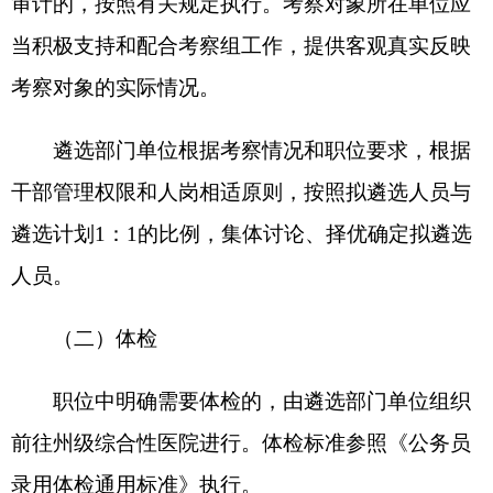
（此件公开发布）
附件：1.
2025年克州州直机关公开遴选公务
员职位表
2.
2025年克州州直事业单位公开选聘
工作人员职位表
3.
2025年克州州直机关公开遴选公务
员报名推荐表
4.
2025年克州州直事业单位公开选聘
工作人员报名推荐表
分享:
打印本页
关闭窗口