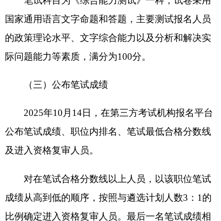
始时未进入考点的考生，视为自动放弃。
（三）综合成绩计算方式
综合成绩=笔试成绩×40%+面试成绩×60%
七、考察与体检
面试结束后，根据考试综合成绩由高到低的顺
序，按照2：1差额比例确定考察人选，并由遴选部
门单位组织开展考察和体检工作。对遴选计划人数
在2人及以上的职位，可适当降低差额考察比例，但
不得低于1.5：1。若有人放弃考察或体检，根据综
合成绩由高到低顺序依次递补。
（一）考察