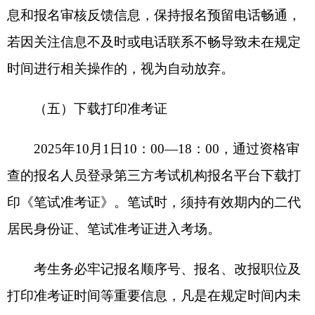
资格复审具体时间和地点由遴选部门单位通
知，考生需现场提交相关证明材料，由遴选部门单
位现场审核。材料包括：本人身份证、《报名推荐
表》、笔试准考证、学历学位证书以及证明符合报
考遴选职位要求的其他证明材料。
资格复审合格的，现场发放面试通知单；不合
格的，取消面试资格，对严重弄虚作假行为要追究
责任。放弃资格复审或审查不合格的，按照规定比
例在笔试合格者中由高分到低分依次递补，成绩相
同的一并递补。资格复审递补一般只进行一次，递
补后又出现报考人员主动放弃或复审不合格等情形
的，由遴选部门单位商州委组织部决定是否继续进
行递补。