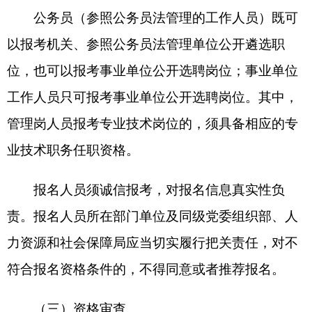
资格或者遴选资格；报名时符合资格条件，报名后
由于工作单位或者职务发生变化，导致其出现在本
级机关工作不满2年、处于试用期或者提拔担任领导
职务不满1年等不符合报名资格条件的，终止其遴选
程序，不再作为遴选人选。
（四）职位核减与取消
各遴选职位的资格审查合格人数与遴选计划人
数的比例不低于3：1。达不到规定比例的，按比例
核减或取消该职位遴选计划。已通过资格审查，但
职位被取消的报名人员，可于2025年9月30日14：
00前改报其他符合条件的职位，遴选部门单位于
2025年9月30日17：00前完成资格审查。改报时间
截止后未通过资格审查的，不能再次提交报名申请