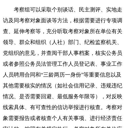
2.2025年克州州直事业单位公开选聘工
作人员职位表
3.2025年克州州直机关公开遴选公务员
报名推荐表
4.2025年克州州直事业单位公开选聘工
作人员报名推荐表
中共克孜勒苏柯尔克孜自治州委员会组织
部
克孜勒苏柯尔克孜自治州人力资源和社会保障
局
2025年9月22日