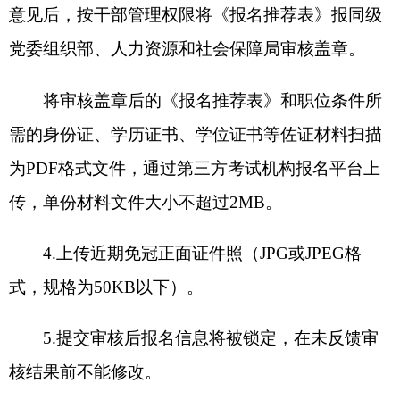
方考试机构报名平台查询审核结果。审核未通过
的，考生可根据提示的原因，修改填报信息或改报
其他职位并重新提交审核；审核通过的，点击打印
报名信息，填报信息将不能再修改。报名时间截止
后未通过资格审查的，不能再次提交报名申请或改
报其他职位。
根据涉密机关人员管理有关规定，涉密机关人
员参加遴选，须将《报名推荐表》等报名所需材料
送至遴选部门单位进行现场资格审查，并在网上报
名系统填写基本信息。因报名产生失泄密的，责任
由报名人员自负。
资格审查贯穿公开遴选全过程。在各环节发现
报名人员不符合报考资格条件的，均可取消其报考