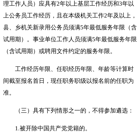
5.涉嫌违纪违法正在接受有关
专门机关
审查调
查尚未作出结论或正在接受审计机关审计的。
6.受到诫勉、组织处理或者党纪政务处分等影
响期未满或者期满影响使用的。
7.尚在任职试用期或者提拔担任领导职务未满1
年的。
8.未满国家、自治区和自治州规定的服务期限
或对报考人员转任（调动）
有其他限制性
规定的。
9.法律、法规规定的其他情形。
报名人员不得报考任职后构成《中华人民共和
国公务员法》第七十四条第一款所列情形的职位或
《事业单位人事管理回避规定》第六条所列情形的