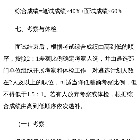
公示期满，没有问题反映或有问题反映但不影
响试用的进行试用，试用期为3个月，拟遴选人员在
原工作单位的人事工资关系、待遇不变。试用期满
考核合格的，按照有关规定办理调动和任职手续；
考核不合格的，返回原单位工作。对公示期间反映
有严重问题并查有实据的，取消其遴选资格，并将
有关情况通报考察对象所在县（市）组织部门。
九、注意事项
1.本次遴选考试不收取报名费，不指定考试辅
导用书，不举办也不委托任何机构举办考试辅导培
训班。目前社会上出现的任何以公务员主管部门、
公务员考试机构、考试命题组、专门培训机构等名
义举办的辅导班、辅导网站或发行的出版物、上网