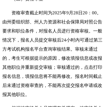
或改报其他
职位。
报名人员要及时关注克州党建网发布的遴选信
息和报名审核反馈信息，保持报名预留电话畅通，
若因关注信息不及时或电话联系不畅导致未在规定
时间进行相关操作的，视为自动放弃。
（五）下载打印准考证
2025年10月1日10：00—18：00，通过资格审
查的报名人员登录第三方考试机构报名平台下载打
印《笔试准考证》。笔试时，须持有效期内的二代
居民身份证、笔试准考证进入考场。
考生务必牢记报名顺序号、报名、改报职位及
打印准考证时间等重要信息，凡是在规定时间内未