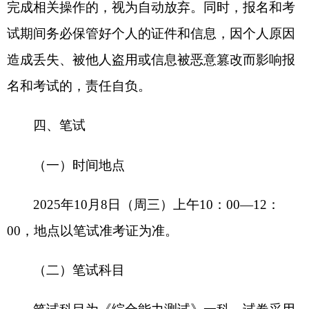
六、面试
（一）时间地点
面试时间、地点以《面试通知单》为准。
（二）面试组织
面试采用结构化方式，主要测试履行职位职责
所要求的基本素质和分析解决问题的能力。面试成
绩满分为100分。未达到规定比例入围面试的职
位，单设60分合格分数线，未达到合格分数线的不
得进入下一环节。
参加面试的人员须持有效的二代居民身份证、
面试通知单。面试考点实行封闭管理，面试抽签开