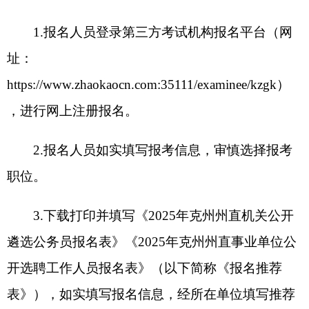
位，也可以报考事业单位公开选聘岗位；事业单位
工作人员只可报考事业单位公开选聘岗位。其中，
管理岗人员报考专业技术岗位的，须具备相应的专
业技术职务任职资格。
报名人员须诚信报考，对报名信息真实性负
责。报名人员所在部门单位及同级党委组织部、人
力资源和社会保障局应当切实履行把关责任，对不
符合报名资格条件的，不得同意或者推荐报名。
（三）资格审查
资格审查截止时间为2025年9月28日20：00。
由州委组织部、州人力资源和社会保障局对照公告
要求和职位条件，对报名人员进行资格审核。一般
情况下，报名人员提交审核后24小时内可通过第三