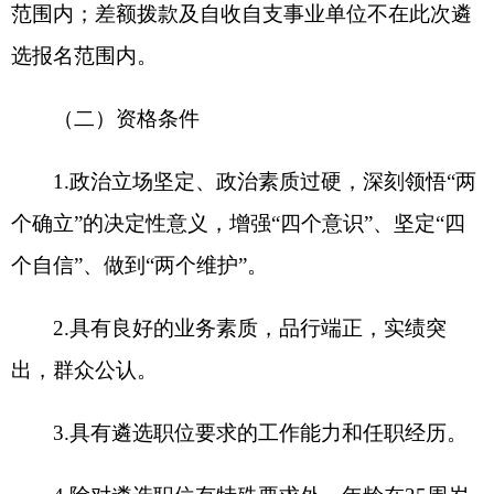
4.除对遴选职位有特殊要求外，年龄在35周岁
及以下，硕士研究生可放宽至40周岁。
5.具有大学本科及以上文化程度。
6.具有正常履行职责的身体条件和心理素质。
7.近3年年度考核为称职（合格）及以上等次。
8.符合主管部门规定以及职位要求的其他资格
条件。
9.法律、法规规定的其他条件。
除以上基本条件外，公务员（参照公务员法管
理工作人员）应具有2年以上基层工作经历和3年以
上公务员工作经历，且在本级机关工作2年及以上，
县、乡机关新录用公务员须满5年最低服务年限（含