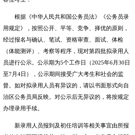
员进行公示。公示期为5个工作日（2025年6月30日
至7月4日），公示期间接受广大考生和社会的监
督。如对拟录用人员有异议的，请以书面形式向自
治区公务员局反映。对公示后无异议的，将按规定
办理录用手续。
新录用人员报到及初任培训等相关事宜由所报
考的自治区区级机关、地（州、市）公务员主管部
门负责（具体事宜可咨询各地各招录机关，联系方
式可在职位表中查询），请各位考生保持通讯方式
畅通，按通知时间到岗报到。
监督电话：0991－12380
附件：新疆维吾尔自治区2025年度面向社会公