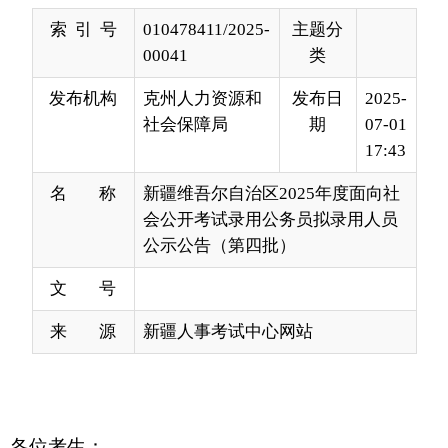
发布机构
克州人力资源和
发布日
2025-
社会保障局
期
07-01
17:43
名 称
新疆维吾尔自治区2025年度面向社
会公开考试录用公务员拟录用人员
公示公告（第四批）
文 号
来 源
新疆人事考试中心网站
各位考生：
根据《中华人民共和国公务员法》《公务员录
用规定》，按照公开、平等、竞争、择优的原则，
经过报名与确认、笔试、资格审查、面试、体检
（体能测评）、考察等程序，现对第四批拟录用人