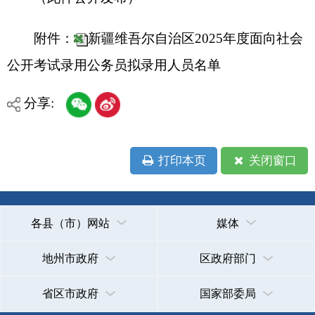
地州市政府
区政府部门
省区市政府
国家部委局
主办：克孜勒苏柯尔克孜自治州人民政府办公室
承办：克孜勒苏柯尔克孜自治州政务公开信息中心
新公网安备65300102000007号
新ICP备2022000247号
政府网站标识码：6530000002
法律声明
关于我们