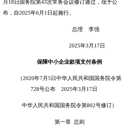
保障中小企业款项支付条例
（2020年7月5日中华人民共和国国务院令第
728号公布 2025年3月17日
中华人民共和国国务院令第802号修订）
第一章 总则
第一条
为了促进机关、事业单位和大型企业及
时支付中小企业款项，维护中小企业合法权益，优
化营商环境，根据《中华人民共和国中小企业促进
法》等法律，制定本条例。
第二条
机关、事业单位和大型企业采购货物、
工程、服务支付中小企业款项，应当遵守本条例。