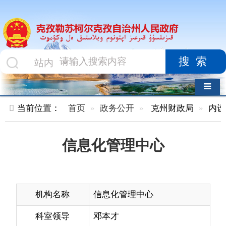
搜索
导航切换
当前位置：
首页
政务公开
克州财政局
内设机构
正
信息化管理中心
机构名称
信息化管理中心
科室领导
邓本才
办公电话
0908-4210668
机构职能
承担克州金财工程建设、克州