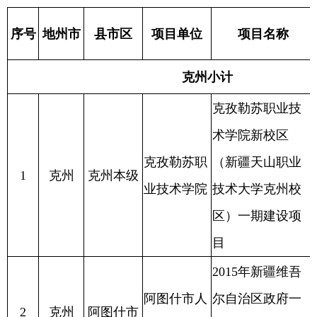
术学院新校区
克孜勒苏职
（新疆天山职业
1
克州
克州本级
职业教
业技术学院
技术大学克州校
区）一期建设项
目
2015年新疆维吾
阿图什市人
尔自治区政府一
置换到期
2
克州
阿图什市
民政府
般债券（十六
债券本
期）
2015年新疆维吾
阿克陶县人
尔自治区政府一
置换到期
3
克州
阿克陶县
民政府
般债券（十六
债券本
期）