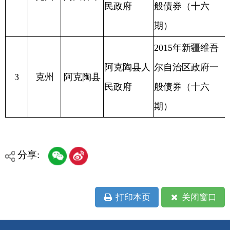
分享:
打印本页
关闭窗口
各县（市）网站
媒体
地州市政府
区政府部门
省区市政府
国家部委局
主办：克孜勒苏柯尔克孜自治州人民政府办公室
承办：克孜勒苏柯尔克孜自治州政务公开信息中心
新公网安备65300102000007号
新ICP备2022000247号