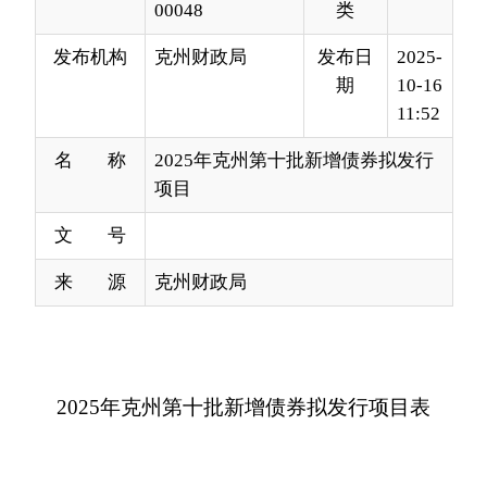
11:52
名 称
2025年克州第十批新增债券拟发行
项目
文 号
来 源
克州财政局
2025年克州第十批新增债券拟发行项目表
序号
地州市
县市区
项目单位
项目名称
资金投向
克州小计
克孜勒苏职业技