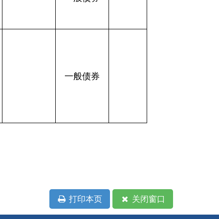
本页
关闭窗口
政府
国家部委局