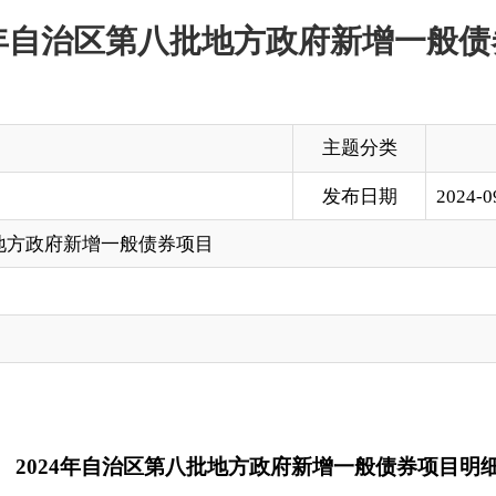
主题分类
发布日期
2024-09-18 19:00
增一般债券项目
年自治区第八批地方政府新增一般债券项目明细表
单位：
项目类型
项目总概算
发行金额
发行期限
债券