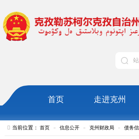
首页
走进克州
领导
当前位置：
首页
»
信息公开
»
克州财政局
»
债务信息
»
正文
2024年自