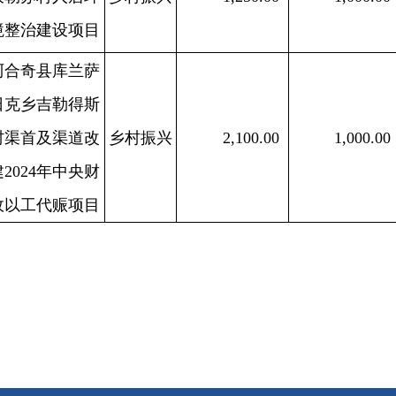
打印
地州市政府
区政府部门
省区市