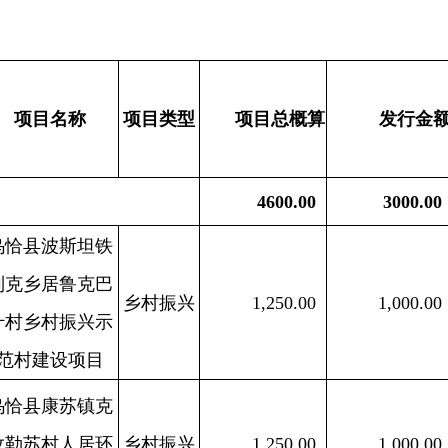
4600.00
3000.00
坦铁
克巴
乡村振兴
1,250.00
1,000.00
一般
兴示
目
镇克
居环
乡村振兴
1,250.00
1,000.00
一般
项目
兰萨
得斯
道改
乡村振兴
2,100.00
1,000.00
一般
央财
项目