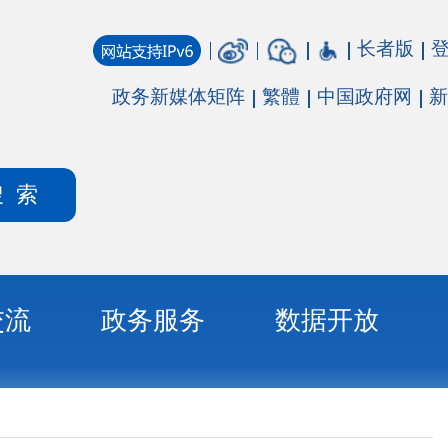
长者版
登录
注册
媒体矩阵
繁體
中国政府网
新疆政府网
务
数据开放