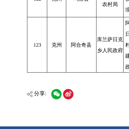
分享:
各县（市）网站
媒体
主办：克孜勒苏柯尔克孜自治州人民政府办公室
承办：克孜勒苏柯尔克孜自治州政务公开信息中心
新公网安备65300102000007号
新ICP备2022000247号
政府网站标识码：6530000002
法律声明
关于我们