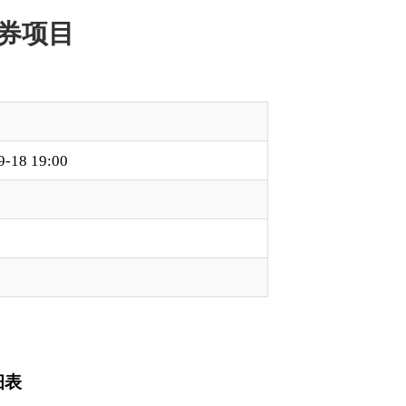
万元
类型
备注