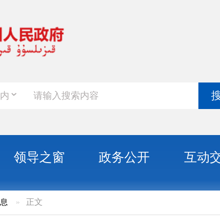
政务新
搜索
之窗
政务公开
互动交流
政务服
治区第八批地方政府新增一般债券项目