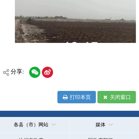
主办：克孜勒苏柯尔克孜自治州人民政府办公室
承办：克孜勒苏柯尔克孜自治州政务公开信息中心
新公网安备65300102000007号
新ICP备2022000247号
政府网站标识码：6530000002
法律声明
关于我们