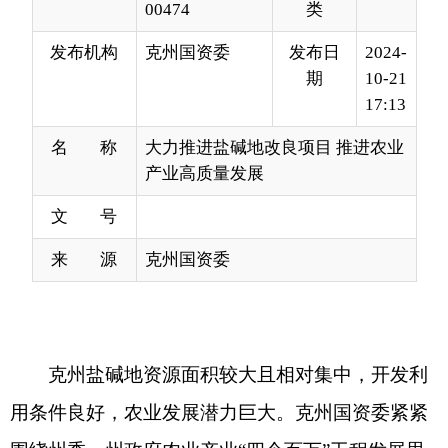
17:13
名 称
大力推进盐碱地改良项目 推进农业
产业高质量发展
文 号
来 源
克州国资委
克州盐碱地资源面积较大且相对集中，开发利
用条件良好，农业发展潜力巨大。克州国资委紧紧
围绕州委、州政府农业产业“四个百万”工程发展思
路，积极推动克州农业发展有限责任公司与北京宝
树科技集团有限公司达成合作，合资成立克州宝树
农业发展有限责任公司，依托中国农业大学具有国
际领先水平的“重塑土壤结构高效利用盐碱地”技