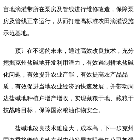
质，有效促进当地农业经济的快速发展，并带动周
边盐碱地种植户增产增收，实现藏粮于地、藏粮于
技战略目标，保障国家粮油作物安全。
盐碱地改良技术难度大，成本高，下一步克州
国资委将继续推动克州农业发展有限责任公司加强
与专业机构和团队合作，引进创新成果，强化科技
赋能，共同攻克盐碱地改良技术难题，持续推进盐
碱地改良项目落地生根、开花结果。进一步扩大我
州盐碱地改良成果，提高土地利用率和农业生产效
益，助力本地粮食保供增收，逐步建立可持续的农
业生态系统，推动特色农业产业发展，打造具有克
州特色的农产品品牌和新的经济增长点。同时，与
新疆产交中心合作成立克州农业产权交易中心，进
一步激活农业农村产业发展潜力，为切实推动我州