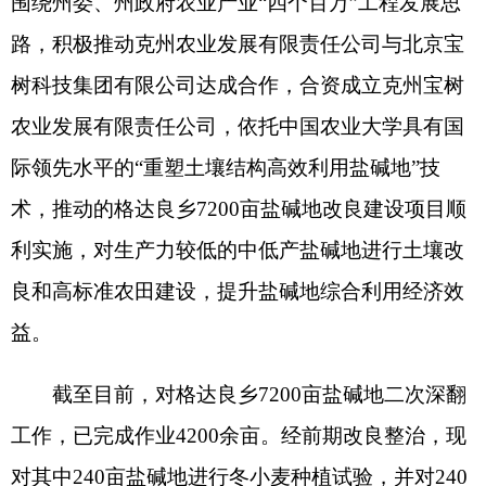
术，推动的格达良乡7200亩盐碱地改良建设项目顺
利实施，对生产力较低的中低产盐碱地进行土壤改
良和高标准农田建设，提升盐碱地综合利用经济效
益。
截至目前，对格达良乡7200亩盐碱地二次深翻
工作，已完成作业4200余亩。经前期改良整治，现
对其中240亩盐碱地进行冬小麦种植试验，并对240
亩地滴灌带所在泵房及管线进行维修改造，保障泵
房及管线正常运行，从而打造高标准农田滴灌设施
示范基地。
预计在不远的未来，通过高效改良技术，充分
挖掘克州盐碱地开发利用潜力，有效遏制耕地盐碱
化问题，有效提升农业产能，有效提高农产品品