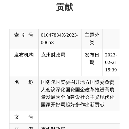
索 引 号
01047834X/2023-
主题分
00658
类
发布机构
克州财政局
发布日
2023-
期
02-21
15:39
名 称
国务院国资委召开地方国资委负责
人会议深化国资国企改革推进高质
量发展为全面建设社会主义现代化
国家开好局起好步作出新贡献
文 号
来 源
克州财政局
日前，国务院国资委召开地方国资委负责人会
议，全面贯彻党的二十大精神和中央经济工作会议