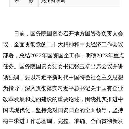
部署，总结2022年国资国企工作，明确2023年重点
任务。国务院国资委党委书记张玉卓出席会议并讲
话强调，要以习近平新时代中国特色社会主义思想
为指导，深入贯彻落实习近平总书记关于国有企业
改革发展和党的建设的重要论述，围绕扎实推进中
国式现代化，坚持党对国资国企的全面领导，坚持
稳中求进工作总基调，完整、准确、全面贯彻新发
展理念，服务加快构建新发展格局，聚焦推进高质
量发展，着力强化党建引领，突出创造价值、科技
自强、深化改革、优化布局、守牢底线，进一步做
强做优做大国有资本和国有企业，全面加快建设世
界一流企业，充分发挥国有经济主导作用和战略支
撑作用，积极促进稳增长、稳就业、稳物价，为推
动全国经济运行整体好转、实现质的有效提升和量