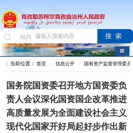
搜索
导航切换
当前位置：
首页
»
信息公开
»
国有资产监督管理委员会
»
国资
国务院国资委召开地方国资委负
责人会议深化国资国企改革推进
高质量发展为全面建设社会主义
现代化国家开好局起好步作出新
贡献