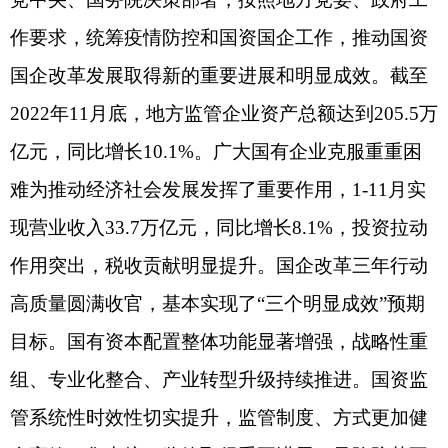
组、专业化整合、产业转型升级持续推进。国资监
管系统性时效性切实提升，监管制度、方式更加健
全高效，集中统一监管取得重要进展，风险防范不
断加强。国有经济战略支撑作用有力彰显，助力疫
情防控，落实各项纾困解难政策，在能源保供稳价
中勇于担当作为，积极扩岗稳就业，为保持经济社
会大局稳定作出了积极贡献。
会议指出，全面贯彻党的二十大精神，新时代
新征程做好国资国企工作，必须牢牢把握“一个目
标”，突出“四个更加注重”。“一个目标”，即坚定不
移做强做优做大国有资本和国有企业，提升企业核
心竞争力、增强核心功能，着力建设现代新国企。
坚持“两个毫不动摇”，遵循市场经济规律和企业发
展规律，深化政企分开、政资分开，突出主责主