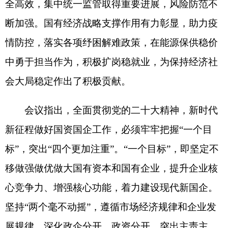
业、聚焦核心功能，切实提升企业科技创新能力，
打造卓越的产品、服务和品牌，以更大力度打造专
精特新企业，支持具备条件的国有企业加快建设世
界一流企业。“四个更加注重”，即更加注重高质量
发展，加快转变企业发展方式，深入推进布局优化
和结构调整，统筹发展和安全；更加注重持续深化
改革，完善中国特色现代企业制度，健全市场化经
营机制，健全以管资本为主的国资监管体制；更加
注重科技创新，强化关键核心技术攻关、原创技术
供给和科技、人才一体推进，助推科技自立自强；
更加注重党建引领，旗帜鲜明讲政治，切实提升企
业党建质量，推进企业党建与生产经营深度融合，
以高质量党建引领保障企业高质量发展。