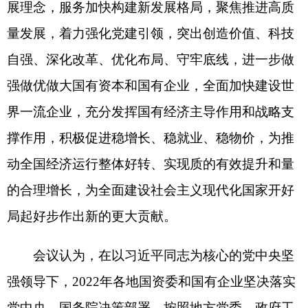
的合理增长，为全面建设社会主义现代化国家开好
局起好步作出新的更大贡献。
会议认为，在以习近平同志为核心的党中央坚
强领导下，2022年各地国资委和国有企业坚决落实
党中央、国务院决策部署，按照地方党委、政府工
作要求，统筹疫情防控和国资国企工作，推动国资
国企改革发展取得新的重要进展和明显成效。截至
2022年11月底，地方监管企业资产总额达到205.5万
亿元，同比增长10.1%。广大国有企业克服重重困
难为推动经济社会发展发挥了重要作用，1-11月实
现营业收入33.7万亿元，同比增长8.1%，投资拉动
作用突出，税收贡献明显提升。国企改革三年行动
高质量圆满收官，基本实现了“三个明显成效”预期
目标。国有资本配置整体功能显著增强，战略性重