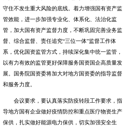
主办：克孜勒苏柯尔克孜自治州人民政府办公室
承办：克孜勒苏柯尔克孜自治州政务公开信息中心
新公网安备65300102000007号
新ICP备2022000247号
政府网站标识码：6530000002
法律声明
关于我们