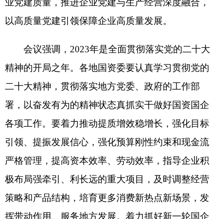
能。着力加大国企科技创新工作力度，突出企业科
技创新主体地位，加快原创技术策源地建设，以国
家战略需求和产业升级需要为导向开展技术攻关，
加大关键核心技术协同攻关力度，在我国高水平科
技自立自强中发挥更大作用。着力推进国有资本布
局优化和结构调整，持续推动国有资本向重要行业
和关键领域集中，加大能源资源、粮食供应保障、
战略性物资储备等领域布局力度，进一步突出实
业、聚焦主业，深入推进战略性重组和专业化整
合，不断提升服务构建新发展格局和推动地方经济
社会发展的能力水平。着力加快推动现代化产业体
系建设，鼓励地方监管企业积极承担现代产业链链
长建设，推动战略性
新兴产业融合集群发展，加快推动产业优化升