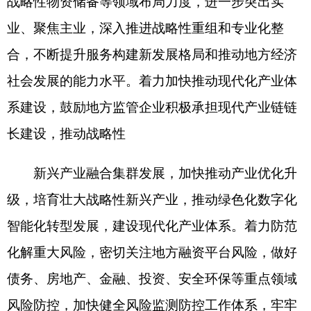
导地方国有企业做好疫情防控和重点医疗物资生产
保供，扎实做好能源电力保供，切实加强安全生
产，关心企业职工群众生活，把民生实事办到职工
群众心坎上。
分享:
打印本页
关闭窗口
各县（市）网站
媒体
地州市政府
区政府部门
省区市政府
国家部委局