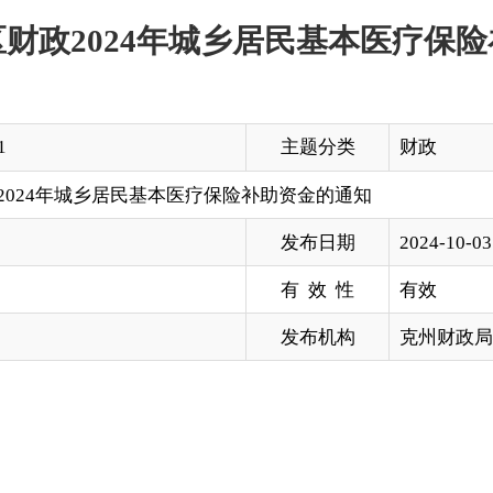
主题分类
财政
乡居民基本医疗保险补助资金的通知
发布日期
2024-10-03 12:44
有 效 性
有效
发布机构
克州财政局
民基本医疗保险补助资金管理办法〉的通知》（财社〔2022〕
》（新政办发〔2019〕1号）文件，根据自治区财政厅、自治
的通知》（新财社〔2024〕93号），现拨付你单位2024年自治
补助，并就有关情况通知如下：