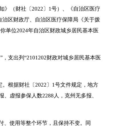
2财政对城乡居民基本医
〕1号文件规定，地方
8人，克州无多报、
，且保持不变。同
确。
标管理暂行办法〉的
如期实现。
送财政资金使用情况反