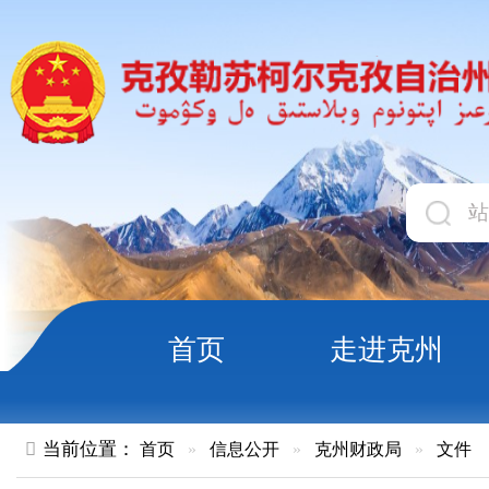
首页
走进克州
领导
当前位置：
首页
»
信息公开
»
克州财政局
»
文件
»
正文
关于拨付自治区财政2