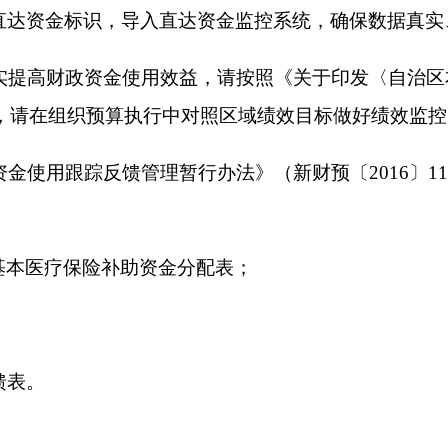
2
险补助金分配表