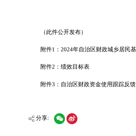
分享:
各县（市）网站
媒体
主办：克孜勒苏柯尔克孜自治州人民政府办公室
承办：克孜勒苏柯尔克孜自治州政务公开信息中心
新公网安备65300102000007号
新ICP备2022000247号
政府网站标识码：6530000002
法律声明
关于我们