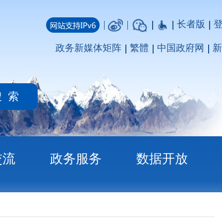
长者版
登录
注册
媒体矩阵
繁體
中国政府网
新疆政府网
务
数据开放
知