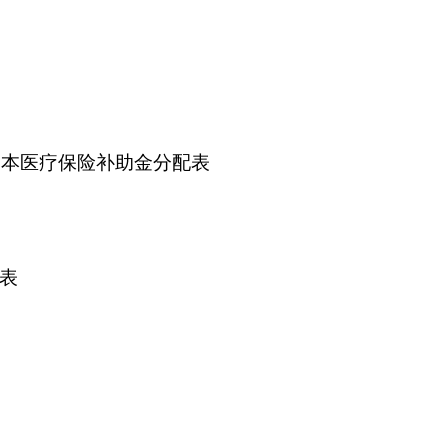
打印
地州市政府
区政府部门
省区市