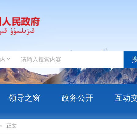
政务新
搜索
之窗
政务公开
互动交流
政务服
024年城乡居民基本医疗保险补助资金的通