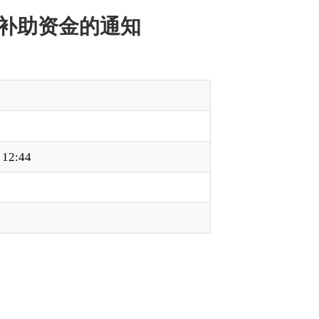
1号）、《自治区医疗
区医疗保障局《关于拨
区财政城乡居民基本医