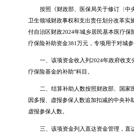
一、该项资金收入列2024年政府收支分类科目“11
疗保险基金的补助”科目。
二、结算补助人数按照财政部、国家医保局审核确认
因多报、虚报参保人数追加扣减的中央补助资金，由地
虚报参保人数。
三、该项资金列入直达资金管理，直达资金标识为
时，及时在指标管理系统登录有关指标和直达资金标
四、为进一步加强预算绩效管理，切实提高财政
通知》（新财预〔2018〕21号）相关要求，请在
五、请你单位严格按照《自治区财政资金使用跟踪
馈单。
附件：1.2024年自治区财政城乡居民基本医疗