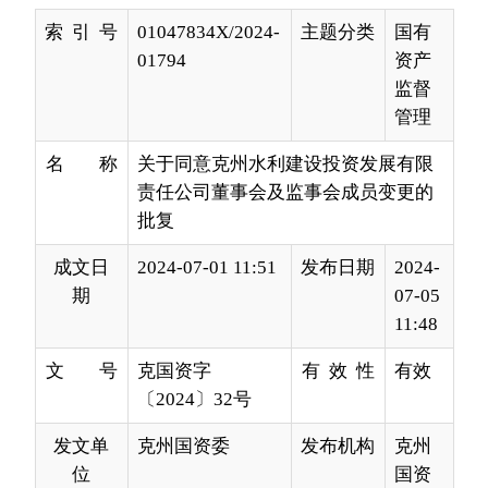
管理
名 称
关于同意克州水利建设投资发展有限
责任公司董事会及监事会成员变更的
批复
成文日
2024-07-01 11:51
发布日期
2024-
期
07-05
11:48
文 号
克国资字
有 效 性
有效
〔2024〕32号
发文单
克州国资委
发布机构
克州
位
国资
委
克州水利建设投资发展有限责任公司：