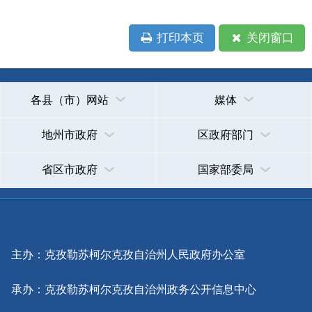
主办：克孜勒苏柯尔克孜自治州人民政府办公室
承办：克孜勒苏柯尔克孜自治州政务公开信息中心
新公网安备65300102000007号
新ICP备2022000247号
政府网站标识码：6530000002
法律声明
关于我们