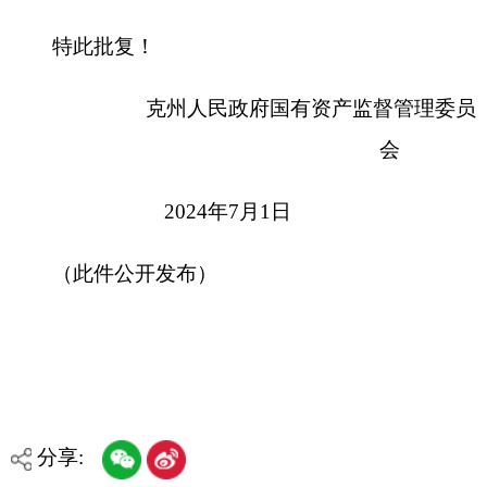
分享:
打印本页
关闭窗口
各县（市）网站
媒体
地州市政府
区政府部门
省区市政府
国家部委局