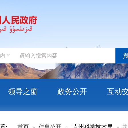
政务新
搜索
之窗
政务公开
互动交流
政务服
开
克州科学技术局
执行法规条例
克州科学技术局信息公开