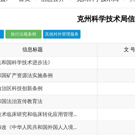
规条例
其他对外管理服务
信息标题
文 号
成文
技术进步法》
2026-
源法实施条例
2026-
创新条例
2026-
传教育法
2025-
临床转化应用管理...
2025-
共和国外国人入境...
2025-
实施细则
2025-
项目监督管理办法...
2025-
术普及法
2025-
2024-