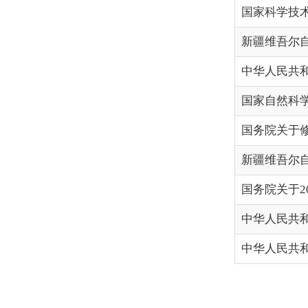
国务院关于修改《国家科学
新疆维吾尔自治区科技特派
国务院关于2019年度 
中华人民共和国政府信
中华人民共和国人类遗
首页
各县（市）网站
媒体
主办：克孜勒苏柯尔克孜自治州人民政府办公室
承办：克孜勒苏柯尔克孜自治州政务公开信息中心