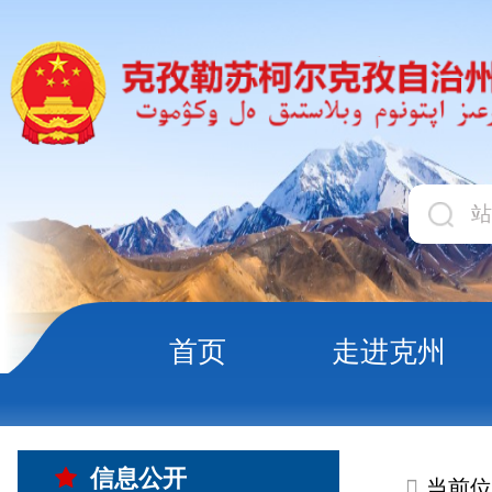
首页
走进克州
领导
当前位置:
首页
信息公
信息公开
公开事项