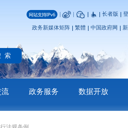
长者版
登录
注册
媒体矩阵
繁體
中国政府网
新疆政府网
务
数据开放
返回