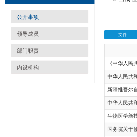
领导成员
文件
执行法
部门职责
《中华人民共和国科学
内设机构
中华人民共和国矿产资
新疆维吾尔自治区科技
中华人民共和国法治宣
生物医学新技术临床研究和
国务院关于修改《中华人民
国家科学技术奖励条例
新疆维吾尔自治区科技计划
中华人民共和国科学技
国家自然科学基金条例