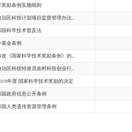
技术奖励条例》的...
2024-
员农村科技创业行...
2021-
国家科学技术奖励的决定
2020-
息公开条例
2020-
传资源管理条例
2019-
上一页
1
2
下一页
尾页
共 18 条
/
共 2 页
跳
地州市政府
区政府部门
省区市