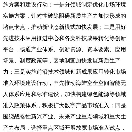
梳理市场准入制度实施以来，各地区各部门的有效
做法和成功经验，通过汇总案例、提炼经验、开展
系统培训等多种方式，提升各地区各部门落实市场
准入制度的能动性和执行力。
二是持续破除各级各类准入壁垒，必要时持续
开展集中整治行动。强化清理破除不当干预市场行
为的依据，严禁在清单之外违规设立准入许可、违
规增设准入条件、自行制定市场准入性质的负面清
单，或者在实施特许经营、指定经营、检测认证等
过程中违规设置准入障碍；对未实施市场进入或许
可准入但按照备案管理的事项，不得以备案名义变
相设立许可；清理不合理的服务业经营主体准入限
制，不得在环保、卫生、安保、质检、消防等领域
违规设置准入障碍。持续排查和集中治理地方违背