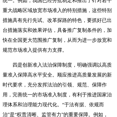
于关系国家安全、国民经济命脉和涉及重大生产力
布局、战略性资源开发、重大公共利益的领域，依
法实施准入管理，加强金融行业准入监管，体现了
筑牢国家安全底线的思维。
二、以加快形成新质生产力为导向，促进新业
态新领域市场准入环境更加优化
习近平总书记指出，“生产关系必须与生产力发
展要求相适应。发展新质生产力，必须进一步全面
深化改革，形成与之相适应的新型生产关系”。要深
入学习贯彻党的二十届三中全会精神，健全相关规
则和政策，加快形成同新质生产力更相适应的生产
关系。
市场准入“十条”的重要时代特征，就是完善与