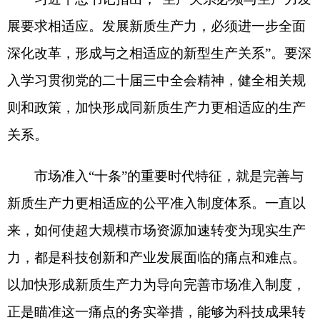
入规则，明确提出要前瞻性部署新业态新领域市场
准入体系，更好促进新质生产力发展，提出若干实
施方案和建设行动：一是分领域制定优化市场环境
实施方案，针对性破除阻碍新质生产力加快形成的
堵点卡点，推动新业态新模式加快发展；二是用好
先进技术应用推进中心和各类科技成果转化等创新
平台，畅通产业体系、创新资源、资本要素、应用
场景、制度政策等，因地制宜加快发展新质生产
力；三是实施前沿技术领域创新成果应用转化市场
准入环境建设行动，率先推动海陆空全空间智能无
人体系应用和标准建设，加快构建绿色能源等领域
准入政策体系，积极扩大数字产品市场准入；四是
围绕战略性新兴产业、未来产业重点领域和重大生
产力布局，选择重点区域开展放宽市场准入试点，