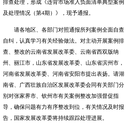
南省、广西壮族自治区发展改革委会同有关部门分
别对张家界市、钦州市有关案例整改加强督促指
导，确保问题有力有序整改到位，有关情况及时报
告，国家发展改革委将持续跟踪处理进展。
附件：违背市场准入负面清单典型案例及处理
情况（第4期）
附件：
违背市场准入负面清单典型案例及处理情况
（第4期）
案例1：云南省西双版纳州、丽江市文化和旅
游部门因旅游市
场净化整治，未按相关规定开展审
批，影响当地旅行社准入经营