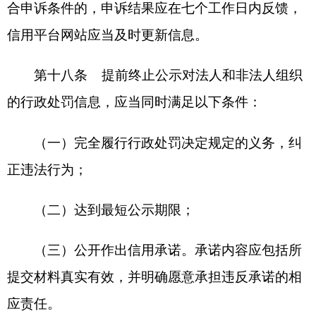
理之日起七个工作日内确定是否可以提前终止公
示；对不予提前终止公示的，应当说明理由。
第二十二条 法律、法规对相关违法违规行为
规定了附带期限的惩戒措施的，在相关期限届满
前，行政处罚信息不得提前终止公示。
第五章 信用信息修复的协同联动
第二十三条 国家公共信用信息中心应当保障
信用信息修复申请受理、审核确认、信息处理等流
程线上运行。
第二十四条 地方信用平台网站运行机构应当
配合国家公共信用信息中心做好工作协同和信息同
步。