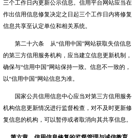
负责解释。
第三十二条 本办法自2023年5月1日起施行。
涉及信用平台网站的信用信息修复相关规定，凡与
本办法不一致的停止执行。
分享:
打印本页
关闭窗口
各县（市）网站
媒体
地州市政府
区政府部门
省区市政府
国家部委局