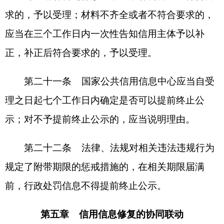
复信息的机构，可以暂停或者取消向其共享信息。
第六章 信用信息修复的监督管理与诚信教育
第二十七条 信用主体申请信用信息修复应当
秉持诚实守信原则，如有提供虚假材料、信用承诺
严重不实或被行政机关认定为故意不履行承诺等行
为，由受理申请的单位记入信用记录，纳入全国信
用信息共享平台，与认定单位及时共享，相关信用
记录在“信用中国”网站公示三年并不得提前终止公
示，三年内不得在信用平台网站申请信用信息修
复；构成犯罪的，依法追究刑事责任。
第二十八条 国家公共信用信息中心不得以任
何形式向申请修复的信用主体收取费用。有不按规