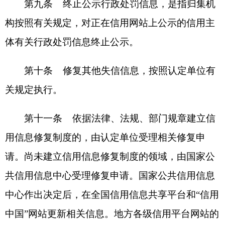
定单位负责受理。
第十三条 认定单位应当严格按照已建立的严
重失信主体名单制度规定，审核决定是否同意将信
用主体移出名单。
第十四条 “信用中国”网站自收到认定单位共
享的移出名单之日起三个工作日内终止公示严重失
信主体名单信息。
第四章 行政处罚公示信息的修复
第十五条 以简易程序作出的对法人和非法人
组织的行政处罚信息，信用平台网站不进行归集和
公示。