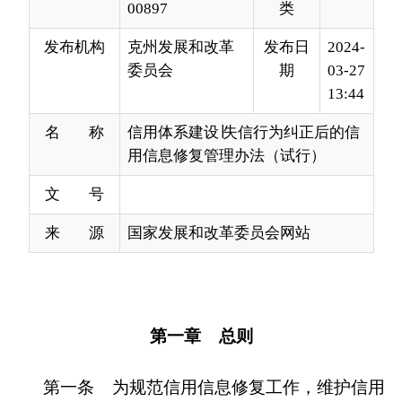
13:44
名 称
信用体系建设∣失信行为纠正后的信
用信息修复管理办法（试行）
文 号
来 源
国家发展和改革委员会网站
第一章 总则
第一条 为规范信用信息修复工作，维护信用
主体合法权益，进一步提升社会信用体系建设法治
化、规范化水平，根据《中共中央办公厅国务院办
公厅印发<关于推进社会信用体系建设高质量发展
促进形成新发展格局的意见>的通知》《国务院关
于建立完善守信联合激励和失信联合惩戒制度加快