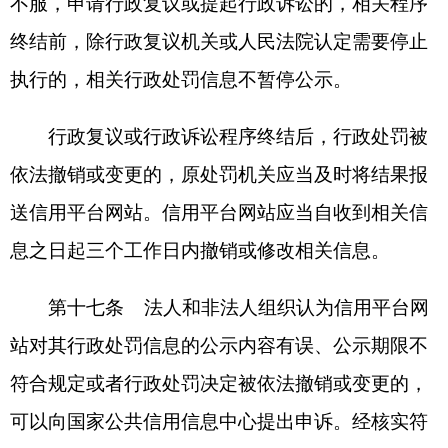
公共信用信息中心提出申请，并提交以下材料：
（一）行政处罚机关出具的说明行政处罚决定
书明确的责任义务已履行完毕的意见，或者其他可
说明相关责任义务已履行完毕的材料；
（二）信用承诺书。
第二十条 国家公共信用信息中心收到提前终
止法人和非法人组织行政处罚信息公示的申请后，
应当对申请材料进行形式审查，材料齐全且符合要
求的，予以受理；材料不齐全或者不符合要求的，
应当在三个工作日内一次性告知信用主体予以补
正，补正后符合要求的，予以受理。
第二十一条 国家公共信用信息中心应当自受