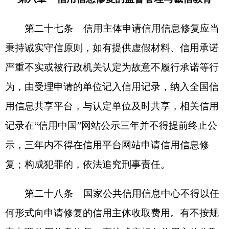
主办：克孜勒苏柯尔克孜自治州人民政府办公室
承办：克孜勒苏柯尔克孜自治州政务公开信息中心
新公网安备65300102000007号
新ICP备2022000247号
政府网站标识码：6530000002
法律声明
关于我们