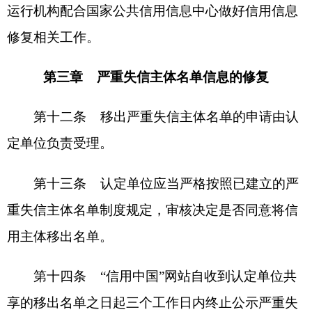
以普通程序作出的对法人和非法人组织的行政
处罚信息，信用平台网站应当进行归集和公示。被
处以警告、通报批评的行政处罚信息，不予公示。
其他行政处罚信息最短公示期为三个月，最长公示
期为三年，其中涉及食品、药品、特种设备、安全
生产、消防领域行政处罚信息最短公示期一年。最
短公示期届满后，方可按规定申请提前终止公示。
最长公示期届满后，相关信息自动停止公示。
前款规定的行政处罚信息，同一行政处罚决定
涉及多种处罚类型的，其公示期限以期限最长的类
型为准。行政处罚信息的公示期限起点以行政处罚
作出时间为准。
对自然人的行政处罚信息，信用平台网站原则
上不公示。