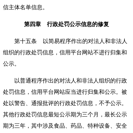
第十六条 法人和非法人组织对行政处罚决定
不服，申请行政复议或提起行政诉讼的，相关程序
终结前，除行政复议机关或人民法院认定需要停止
执行的，相关行政处罚信息不暂停公示。
行政复议或行政诉讼程序终结后，行政处罚被
依法撤销或变更的，原处罚机关应当及时将结果报
送信用平台网站。信用平台网站应当自收到相关信
息之日起三个工作日内撤销或修改相关信息。
第十七条 法人和非法人组织认为信用平台网
站对其行政处罚信息的公示内容有误、公示期限不
符合规定或者行政处罚决定被依法撤销或变更的，
可以向国家公共信用信息中心提出申诉。经核实符