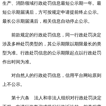
合申诉条件的，申诉结果应在七个工作日内反馈，
信用平台网站应当及时更新信息。
第十八条 提前终止公示对法人和非法人组织
的行政处罚信息，应当同时满足以下条件：
（一）完全履行行政处罚决定规定的义务，纠
正违法行为；
（二）达到最短公示期限；
（三）公开作出信用承诺。承诺内容应包括所
提交材料真实有效，并明确愿意承担违反承诺的相
应责任。
第十九条 法人和非法人组织申请提前终止公
示行政处罚信息，应当通过“信用中国”网站向国家