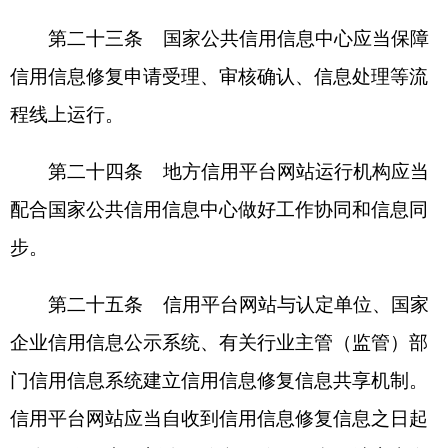
定办理信用信息修复、直接或变相向信用主体收取
费用行为的，依法依规追究相关单位和人员责任。
第二十九条 国家发展和改革委员会、县级及
以上地方人民政府社会信用体系建设牵头部门应当
会同有关部门加强对信用信息修复工作的督促指
导，发现问题及时责令改正。
第三十条 充分发挥有关部门、行业协会商
会、第三方信用服务机构、专家学者、新闻媒体等
作用，及时阐释和解读信用信息修复政策。鼓励开
展各类诚信宣传教育，营造良好舆论环境。
第七章 附则
第三十一条 本办法由国家发展和改革委员会