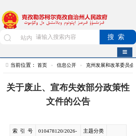
搜索
导航切换
当前位置：
首页
»
信息公开
»
克州发展和改革委员会
»
文件
»
关于废止、宣布失效部分政策性
文件的公告
索 引 号
010478120/2026-
主题分类
00035
名 称
关于废止、宣布失效部分政策性文件
的公告