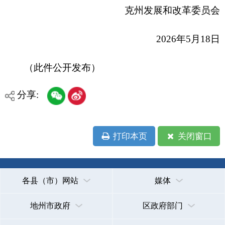
打印本页
关闭窗口
各县（市）网站
媒体
地州市政府
区政府部门
省区市政府
国家部委局
主办：克孜勒苏柯尔克孜自治州人民政府办公室
承办：克孜勒苏柯尔克孜自治州政务公开信息中心
新公网安备65300102000007号
新ICP备2022000247号
政府网站标识码：6530000002
法律声明
关于我们