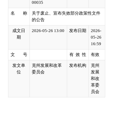
成文日
2026-05-26 13:00
发布日期
2026-
期
05-26
16:59
文 号
有 效 性
有效
发文单
克州发展和改革
发布机构
克州
位
委员会
发展
和改
革委
员会
为认真贯彻落实自治区、自治州关于开展行政
规范性文件和政策性文件清理工作的要求，克州发
展改革委对本部门制定印发的
行政规范性文件和政
策性文件进行了全面清理，经
2026
年
5
月
9
日委党组