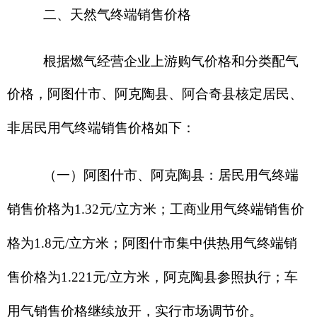
（二）
阿合奇县：居民用气终端销售价格为
2.45
元
/
立方米，工商业用气终端销售价格为
3.0
元
/
立方米；车用天然气终端销售价格实行市场调节
价，由经营企业根据市场情况自主确定。
三、相关
要求
（一）规范开展配气成本监审
。
各燃气经营
企业应科学预判经营区域内天然气需求量，合理统
筹天然气采购工作，依法签订购销合同，严格规范
财务管理流程，全面做好年度财务审计工作。自治
州价格主管部门将定期开展燃气配气成本监审工