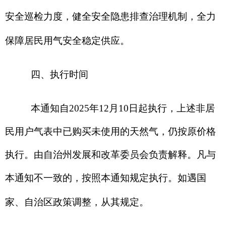
分享:
打印本页
关闭窗口
各县（市）网站
媒体
地州市政府
区政府部门
省区市政府
国家部委局
主办：克孜勒苏柯尔克孜自治州人民政府办公室
承办：克孜勒苏柯尔克孜自治州政务公开信息中心
新公网安备65300102000007号
新ICP备2022000247号