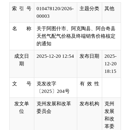
名 称
关于阿图什市、阿克陶县、阿合奇县
天然气配气价格及终端销售价格核定
的通知
成文日
2025-12-20 12:54
发布日期
2025-
期
12-20
18:15
文 号
克发改字
有 效 性
〔2025〕204号
发文单
克州发展和改革
发布机构
克州
位
委员会
发展
和改
革委
员会
阿图什市、阿克陶县、阿合奇县发展
和改革委员