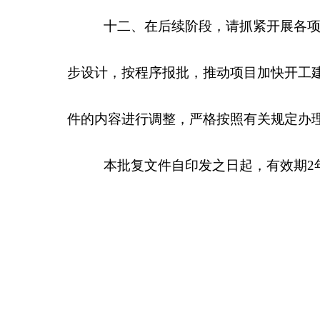
分享:
各县（市）网站
媒体
主办：克孜勒苏柯尔克孜自治州人民政府办公室
承办：克孜勒苏柯尔克孜自治州政务公开信息中心
新公网安备65300102000007号
新ICP备2022000247号