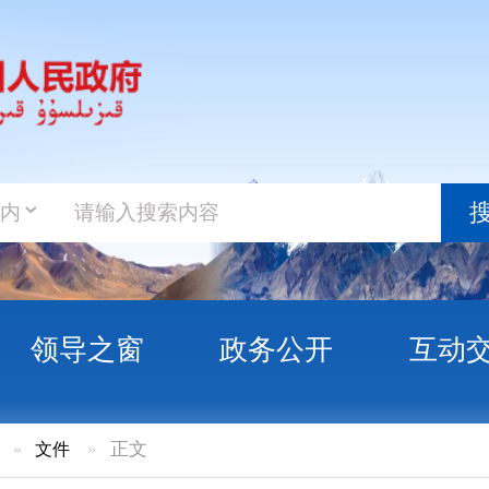
政务新
搜索
之窗
政务公开
互动交流
政务服
正文
建工程（隧道）可行性研究报告（代项目建