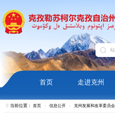
首页
走进克州
领导
当前位置：
首页
»
信息公开
»
克州发展和改革委员会
»
文件
»
关于S227阿图什至喀什公路新