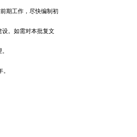
打印
地州市政府
区政府部门
省区市