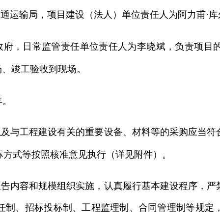
建设有关的重要设备、材料等的采购应当符合《招标投标法》《
照核准意见执行（详见附件）。
规模组织实施，认真履行基本建设程序，严禁未经批准擅自变更
投标制、工程监理制、合同管理制等规定，严把工程质量和安
线审批监管平台填报项目开工、建设进度、资金使用、完工等
，项目单位（法人）履行投资项目及其相应的投资计划执行的日
应的投资计划执行的直接责任，开展现场核查和监督检查，规范
地方政府隐性
落实资金来