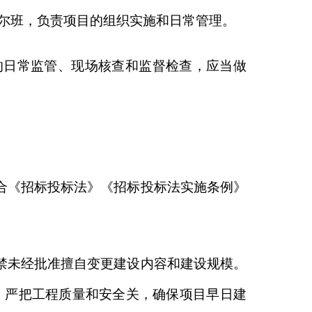
招标投标法实施条例》
建设内容和建设规模。
全关，确保项目早日建
信息，并同步上传佐证
常管理主体责任，日常
项目实施和资金使