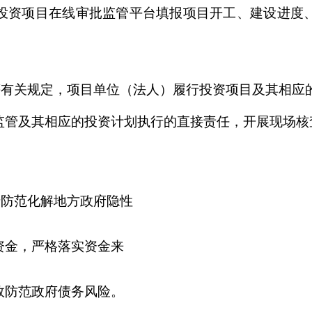
债务风险。
，尽快编制初
对本批复文