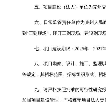
八、项目勘察、设计、施工、监理以及与工程
等规定，其招标范围、招标组织形式、招标方式等按
九、请严格按照批准的可行性研究报告内容和
加强项目建设管理，严格遵守项目法人责任制、招标
成发挥效益。项目开工后，及时在自治区投资项目在
资料。
十、请严格执行
《政府投资条例》等有关规定
监管责任单位履行投资项目建设实施日常监管及其相
用，保障和提高投资综合效益。
十一、请严格落实国家和自治区关于防范化解
债务风险的相关要求，多方筹措项目建设资金，严格