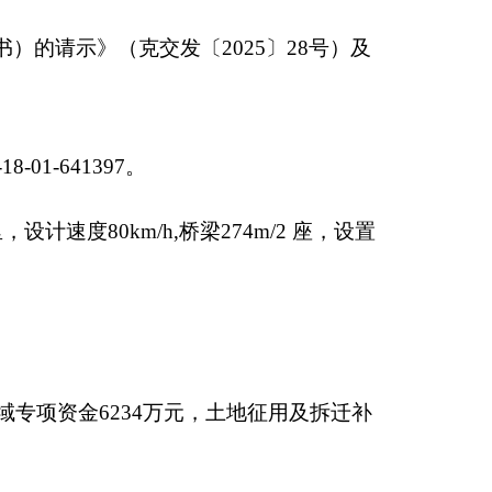
桥梁
274m/2
座，设置
，土地征用及拆迁补
织实施和日常管理
。
查和监督检查，应当做