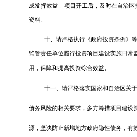
源，坚决防止新增地方政府隐性债务，有效防范政府
十二、在后续阶段，请抓紧开展各项前期工作
步设计，按程序报批，推动项目加快开工建设。如需
件的内容进行调整，严格按照有关规定办理。
本批复文件自印发之日起，有效期
2
年。