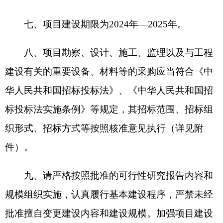
全关，确保项目早日建成发挥效益。项目开工后，
及时在自治区投资项目在线审批监管平台填报项目
开工、建设进度、资金使用、完工等信息，并同步
上传佐证资料。
十、请严格执行《中央预算内投资项目监督管
理办法》，项目单位（法人）履行投资项目及其相
应的投资计划执行的日常管理主体责任，日常监管
责任单位履行投资项目建设实施日常监管及其相应
的投资计划执行的直接责任，开展现场核查和监督
检查，规范项目实施和资金使用，保障和提高投资
综合效益。
十一、请严格落实国家和自治区关于防范化解
地方政府隐性债务风险的相关要求，多方筹措项目
建设资金，严格落实资金来源，坚决防止新增地方