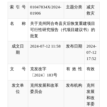
名 称
关于克州阿合奇县灾后恢复重建项目
可行性研究报告（代项目建议书）的
批复
成文日
2024-07-12 11:58
发布日期
2024-
期
07-12
17:52
文 号
克发改字
有 效 性
有效
〔2024〕183号
发文单
克州发展和改革
发布机构
克州
位
委员会
发展
和改
革委
员会
阿合奇县发展改革委：