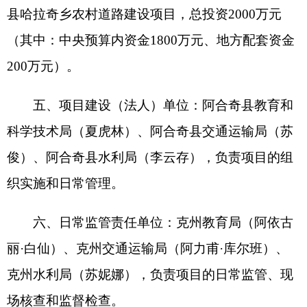
七、项目建设期限为2024年—2025年。
八、项目勘察、设计、施工、监理以及与工程
建设有关的重要设备、材料等的采购应当符合
《中
华人民共和国招标投标法》
、
《中华人民共和国招
标投标法实施条例》
等规定，其招标范围、招标组
织形式、招标方式等按照核准意见执行（详见附
件）。
九、请严格按照批准的可行性研究报告内容和
规模组织实施，认真履行基本建设程序，严禁未经
批准擅自变更建设内容和建设规模。加强项目建设
管理，严格遵守项目法人责任制、招标投标制、工
程监理制、合同管理制等规定，严把工程质量和安