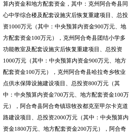
路建设项目、总投资2000万元（其中：中央预算内
资金1800万元、地方配套资金200万元），阿合奇
县哈拉奇乡农村道路建设项目，总投资2000万元
（其中：中央预算内资金1800万元、地方配套资金
200万元）。
五、项目建设（法人）单位：阿合奇县教育和
科学技术局（夏虎林）、阿合奇县交通运输局（苏
俊）、阿合奇县水利局（李云存），负责项目的组
织实施和日常管理。
六、日常监管责任单位：克州教育局（阿依古
丽·白仙）、克州交通运输局（阿力甫·库尔班）、
克州水利局（苏妮娜），负责项目的日常监管、现
场核查和监督检查。