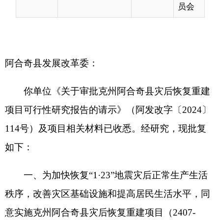
你单位《关于审批克州阿合奇县灾后恢复重建
项目可行性研究报告的请示》（阿发改字〔2024〕
114号）及项目相关材料已收悉。经研究，现批复
如下：
一、为加快恢复“1·23”地震灾后正常生产生活
秩序，改善灾区基础设施和提高居民生活水平，同
意实施克州阿合奇县灾后恢复重建项目（2407-
653023-04-01-872258）。
二、项目建设地点：阿合奇县。
三、项目建设规模及主要建设内容：实施5个
灾后恢复重建项目，其中：原址新建2600平方米同
心中学综合楼及附属设施，原址新建2400平方米团
结小学多功能教室及配套设施；新建10个牧业点供