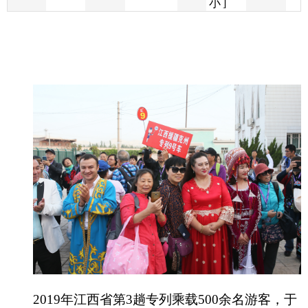
2019年江西省第3趟专列乘载500余名游客，于
9月6日抵达克州。游客在喀拉库勒湖、白沙湖浏览
克州壮丽风光，感受各民族之间的交往交流和新中
国成立70年来发生的可喜变化。（记者 翟汝增）
分享: