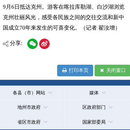
打印本页
关闭窗口
各县（市）网站
媒体
地州市政府
区政府部门
省区市政府
国家部委局
主办：克孜勒苏柯尔克孜自治州人民政府办公室
承办：克孜勒苏柯尔克孜自治州政务公开信息中心
新公网安备65300102000007号
新ICP备2022000247号
政府网站标识码：6530000002
法律声明
关于我们