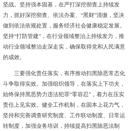
责任上见实效。健全工作机制，在固本上花力气，
坚持和完善调查研究制度、工作联动制度、日常运
转制度，加强业务培训，持续提高扫黑除恶法制
化、规范化、专业化水平。注重舆论引导，充分利
用媒体和宣传阵地，全方位、立体式、多角度对常
态化扫黑除恶斗争重大举措、显著成效、先进典型
进行宣传报道。强化督导检查，在肃纪上动真格，
推动常态化斗争持续深入开展，为实现克州社会稳
定和长治久安总目标不懈努力奋斗。
州委常委、阿图什市委书记刘建胜在阿图什市
分会场参加会议。副州长、州公安局党委书记、局
长梁玉刚主持会议。
会议以视频会议形式召开。
(
记者 袁苗苗
)