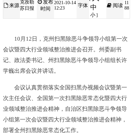
10
月
12
日，克州扫黑除恶斗争领导小组第一次
会议暨四大行业领域整治推进会召开。州委副书
记、政法委书记、州扫黑除恶斗争领导小组组长许
学巍出席会议并讲话。
会议认真贯彻落实全国扫黑办视频会议暨第一
次主任会议、全国第一次扫黑除恶常态化暨四大行
业领域整治推进会精神，自治区扫黑除恶斗争领导
小组第一次会议暨四大行业领域整治推进会精神，
部署全州扫黑除恶常态化工作。
会上，州公安局、州自然资源局、州住建局、
州交通运输局四大行业领域主管部门负责人就开展
行业领域专项整治情况进行交流发言，乌恰县汇报
了自治区扫黑除恶斗争重点推进县（市）工作开展