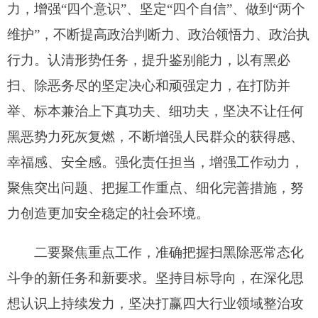
力创造更加安全稳定的社会环境。
二要聚焦重点工作，准确把握扫黑除恶常态化
斗争的新任务和新要求。坚持目标导向，在深化思
想认识上持续发力，坚决打赢四大行业领域整治攻
坚战。坚持强本固基，在严打深挖彻查上持续发
力，抓好深挖彻查、依法办案、“黑财”清缴，坚决
做到依法依规处置，服务经济社会健康稳定发展。
坚持“打防管建”，在行业领域整治上持续发力，推
动行业领域整治走深走实，确保取得党和人民满意
的成效。
三要强化责任落实，有序推动扫黑除恶常态化
斗争取得实效。加强组织领导，在落实上下功夫，
始终保持黑恶势力违法犯罪“零容忍”，着力在压实