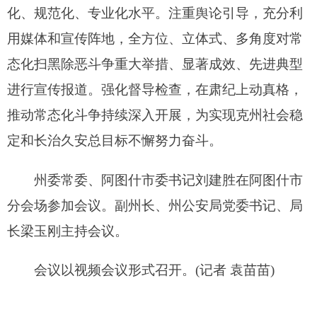
分享:
打印本页
关闭窗口
各县（市）网站
媒体
地州市政府
区政府部门
省区市政府
国家部委局
主办：克孜勒苏柯尔克孜自治州人民政府办公室
承办：克孜勒苏柯尔克孜自治州政务公开信息中心
新公网安备65300102000007号
新ICP备2022000247号