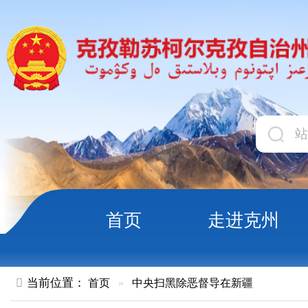
首页
走进克州
领导
当前位置：
首页
»
中央扫黑除恶督导在新疆
依法推