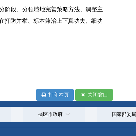
印本页
关闭窗口
政府
国家部委局