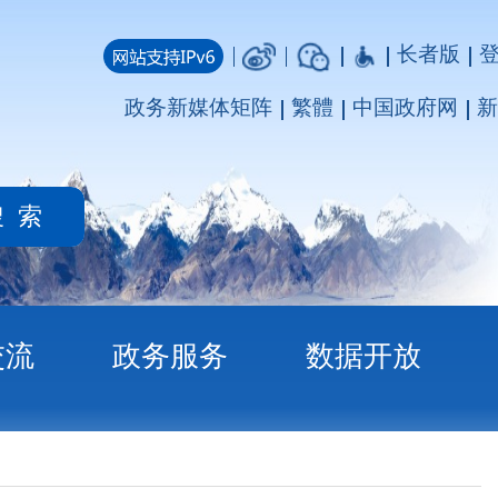
长者版
登录
注册
媒体矩阵
繁體
中国政府网
新疆政府网
务
数据开放