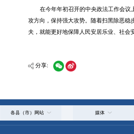
各县（市）网站
媒体
主办：克孜勒苏柯尔克孜自治州人民政府办公室
承办：克孜勒苏柯尔克孜自治州政务公开信息中心
新公网安备65300102000007号
新ICP备2022000247号
政府网站标识码：6530000002
法律声明
关于我们