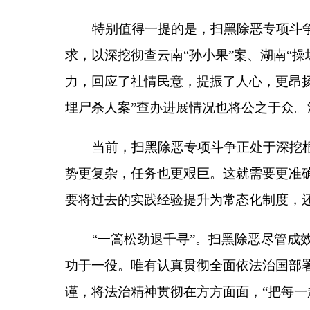
当前，扫黑除恶专项斗争正处于深挖根治向长效
势更复杂，任务也更艰巨。这就需要更准确把握好法
要将过去的实践经验提升为常态化制度，还要立足解
“一篙松劲退千寻”。扫黑除恶尽管成效初显，
功于一役。唯有认真贯彻全面依法治国部署要求，完
谨，将法治精神贯彻在方方面面，“把每一起案件都
在今年年初召开的中央政法工作会议上，习近平
攻方向，保持强大攻势。随着扫黑除恶稳步推进，我
夫，就能更好地保障人民安居乐业、社会安定有序、
分享: