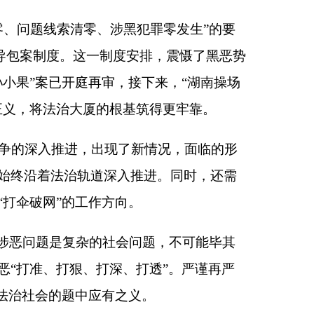
了新情况，面临的形
入推进。同时，还需
向。
会问题，不可能毕其
、打透”。严谨再严
之义。
善策略方法、调整主
治上下真功夫、细功