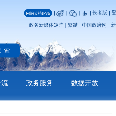
长者版
登录
注册
媒体矩阵
繁體
中国政府网
新疆政府网
务
数据开放