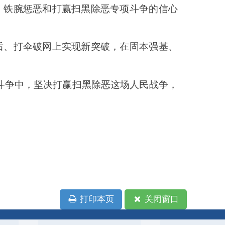
印本页
关闭窗口
政府
国家部委局