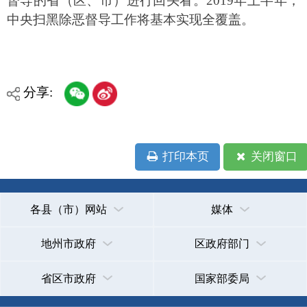
省区市政府
国家部委局
主办：克孜勒苏柯尔克孜自治州人民政府办公室
承办：克孜勒苏柯尔克孜自治州政务公开信息中心
新公网安备65300102000007号
新ICP备2022000247号
政府网站标识码：6530000002
法律声明
关于我们