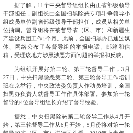
班在京举行，中央政法委负责人作动员培训，全国
扫黑办负责人就督导工作作具体部署。参加第一轮
督导的
4
位督导组组长介绍了督导经验。
据悉，中央扫黑除恶第二轮督导工作从
4
月开
始，第三轮督导工作从
6
月开始，
5
月份将对第一轮
督导的省（区、市）进行回头看。
2019
年上半年，
中央扫黑除恶督导工作将基本实现全覆盖。
分享:
打印本页
关闭窗口
各县（市）网站
媒体
地州市政府
区政府部门