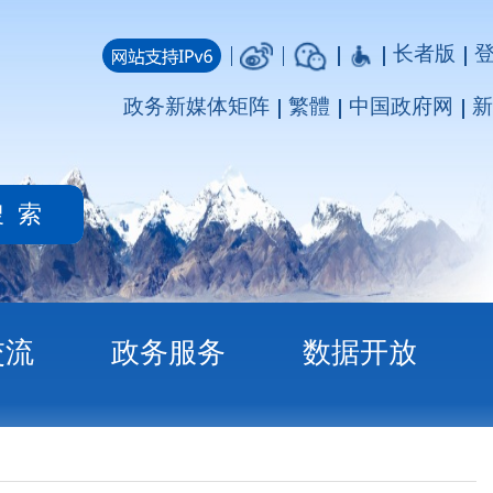
长者版
登录
注册
媒体矩阵
繁體
中国政府网
新疆政府网
务
数据开放
动员会召开