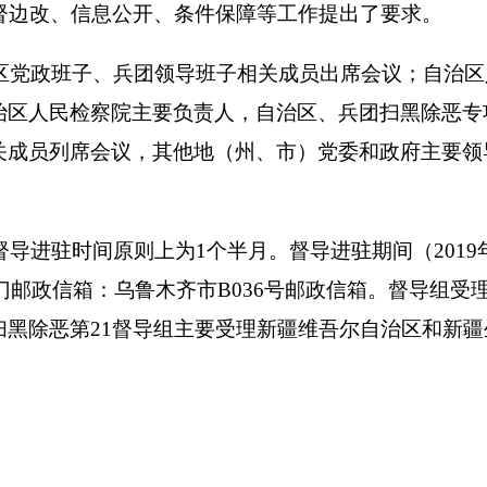
21
督导组主要受理新疆维吾尔自治区和新疆生产建设兵团涉黑涉
打
地州市政府
区政府部门
省区市