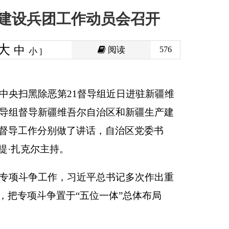
阅读
576
导组近日进驻新疆维
自治区和新疆生产建
话，自治区党委书
平总书记多次作出重
位一体”总体布局
依法严惩、综合治
边改，共同推动新疆
委、政府、师市及其
理和体制机制建设，