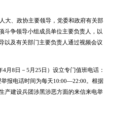
恶方面的来信来电举
印本页
关闭窗口
政府
国家部委局