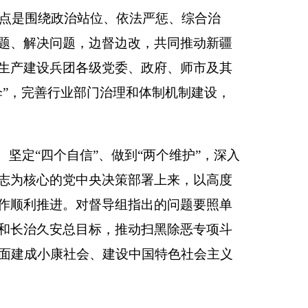
到“两个维护”，深入
策部署上来，以高度
组指出的问题要照单
推动扫黑除恶专项斗
设中国特色社会主义
，党委和政府有关部
单位主要负责人，以
负责人通过视频会议
设立专门值班电话：
10:00—22:00
。根据