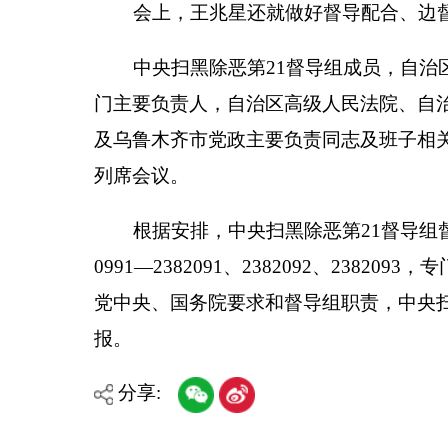
党中央、国务院要求和督导组职责，中央扫黑除恶第
报。
分享:
各县（市）网站
媒体
主办：克孜勒苏柯尔克孜自治州人民政府办公室
承办：克孜勒苏柯尔克孜自治州政务公开信息中心
新公网安备65300102000007号
新ICP备2022000247号