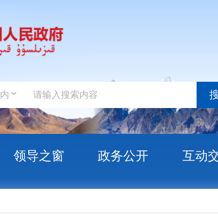
政务新
搜索
之窗
政务公开
互动交流
政务服
新疆维吾尔自治区和新疆生产建设兵团工作