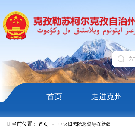
首页
走进克州
领导
当前位置：
首页
»
中央扫黑除恶督导在新疆
中央扫黑除恶第21督导组督导