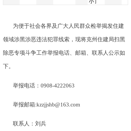
领域涉黑涉恶违法犯罪线索，现将克州住建局扫黑
除恶专项斗争工作举报电话、邮箱、联系人公示如
下。
举报电话：
0908-4222063
举报邮箱
:kzzjjshb@163.com
联系人：刘兵
地址：新疆阿图什市天山路东
20
号院（政府联
合办公楼九楼）