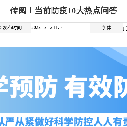
大
中
2022-12-12 11:16
字体
小
[
]