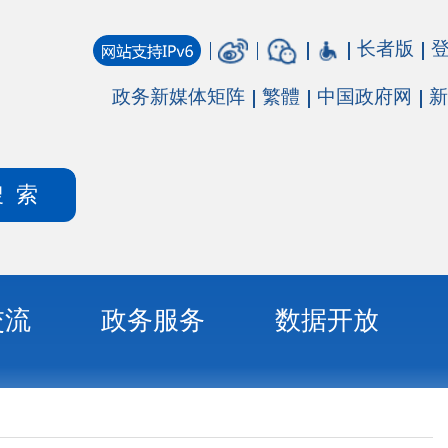
长者版
登录
注册
媒体矩阵
繁體
中国政府网
新疆政府网
务
数据开放