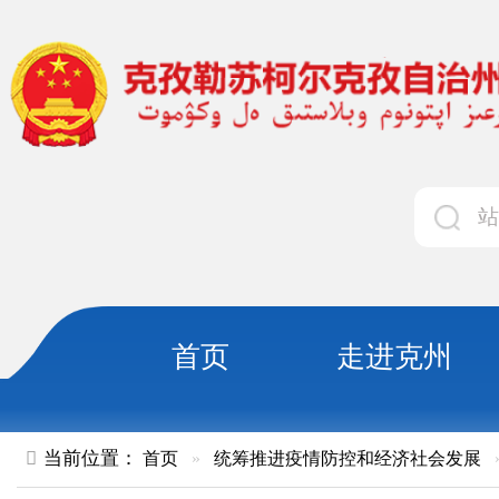
首页
走进克州
领导
当前位置：
首页
»
统筹推进疫情防控和经济社会发展
»
健康科普
传阅