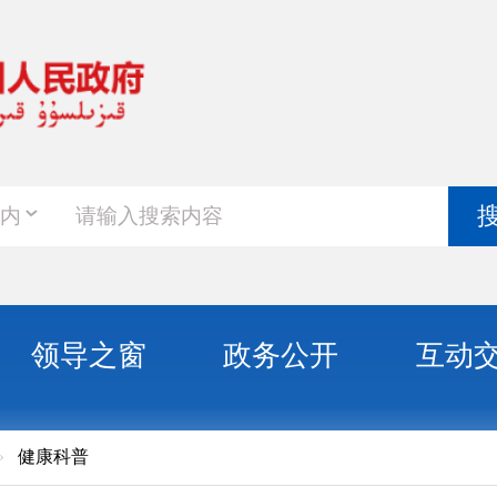
政务新
搜索
之窗
政务公开
互动交流
政务服
！当前防疫10大热点问答