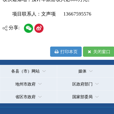
省区市政府
国家部委局
主办：克孜勒苏柯尔克孜自治州人民政府办公室
承办：克孜勒苏柯尔克孜自治州政务公开信息中心
新公网安备65300102000007号
新ICP备2022000247号
政府网站标识码：6530000002
法律声明
关于我们