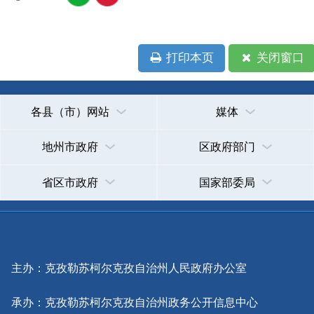
地州市政府
区政府部门
省区市政府
国家部委局
主办：克孜勒苏柯尔克孜自治州人民政府办公室
承办：克孜勒苏柯尔克孜自治州政务公开信息中心
新公网安备65300102000007号
新ICP备2022000247号
政府网站标识码：6530000002
法律声明
关于我们