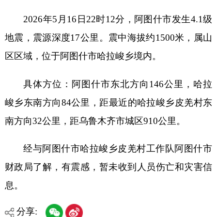
区区域，位于阿图什市哈拉峻乡境内。
具体方位：阿图什市东北方向146公里，哈拉
峻乡东南方向84公里，距最近的哈拉峻乡皮羌村东
南方向32公里，距乌鲁木齐市城区910公里。
经与阿图什市哈拉峻乡皮羌村工作队阿图什市
财政局了解，有震感，暂未收到人员伤亡和灾害信
息。
分享:
打印本页
关闭窗口
各县（市）网站
媒体