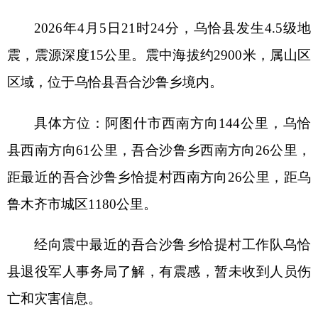
区域，位于乌恰县吾合沙鲁乡境内。
具体方位：阿图什市西南方向144公里，乌恰
县西南方向61公里，吾合沙鲁乡西南方向26公里，
距最近的吾合沙鲁乡恰提村西南方向26公里，距乌
鲁木齐市城区1180公里。
经向震中最近的吾合沙鲁乡恰提村工作队乌恰
县退役军人事务局了解，有震感，暂未收到人员伤
亡和灾害信息。
分享:
打印本页
关闭窗口