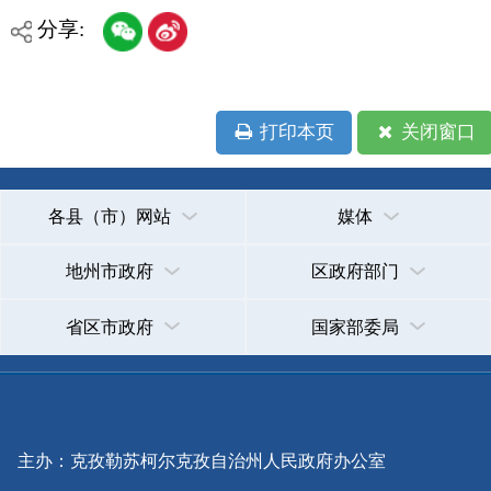
各县（市）网站
媒体
地州市政府
区政府部门
省区市政府
国家部委局
主办：克孜勒苏柯尔克孜自治州人民政府办公室
承办：克孜勒苏柯尔克孜自治州政务公开信息中心
新公网安备65300102000007号
新ICP备2022000247号
政府网站标识码：6530000002
法律声明
关于我们