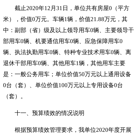
的收入。
年初结转和结余：指以前年度支出预算因客观
条件变化未执行完毕、结转到本年度按有关规定继
续使用的资金，既包括财政拨款结转和结余，也包
括事业收入、经营收入、其他收入的结转和结余。
年末结转和结余：指本年度或以前年度预算安
排、因客观条件发生变化无法按原计划实施，需要
延迟到以后年度按有关规定继续使用的资金，既包
括财政拨款结转和结余，也包括事业收入、经营收
入、其他收入的结转和结余。
基本支出：指为保障机构正常运转、完成日常
工作任务而发生的人员支出和公用支出。
项目支出：指在基本支出之外为完成特定行政