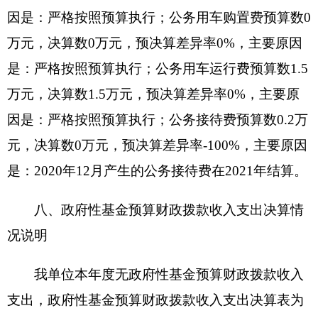
中：副部（省）级及以上领导用车0辆、主要领导干
部用车0辆、机要通信用车0辆、应急保障用车0
辆、执法执勤用车0辆、特种专业技术用车0辆、离
退休干部用车0辆、其他用车1辆，其他用车主要
是：一般公务用车；单位价值50万元以上通用设备
0台（套）、单位价值100万元以上专用设备0台
（套）。
十一、预算绩效的情况说明
根据预算绩效管理要求，我单位2020年度开展
预算绩效评价项目1个，共涉及资金21.50万元。
预算绩效管理取得的成效：一是2020年度克州
红十字会“三救三献”项目工作给阿扎克乡库库力村
10家农户发放了10头母牛，开展养殖业培训，用于
发展养殖业，减轻了农牧民家庭困难，推动了脱贫