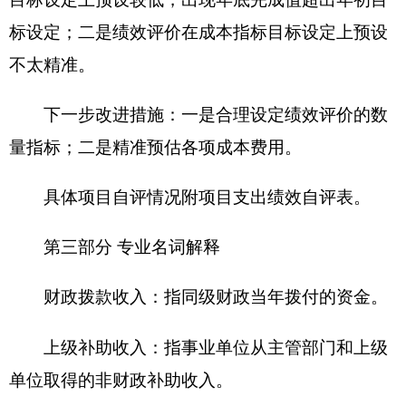
安全奖励费用等支出；公务接待费反映单位按规定
开支的各类公务接待（含外宾接待）费用。
机关运行经费：为保障行政单位（含参照公务
员法管理的事业单位）运行用于购买货物和服务的
各项资金，包括办公及印刷费、邮电费、差旅费、
会议费、福利费、日常维修费、专用材料及一般设
备购置费、办公用房水电费、办公用房取暖费、办
公用房物业管理费、公务用车运行维护费以及其他
费用。
第四部分 部门决算报表（见附表）
一、《收入支出决算总表》
二、《收入决算表》
三、《支出决算表》