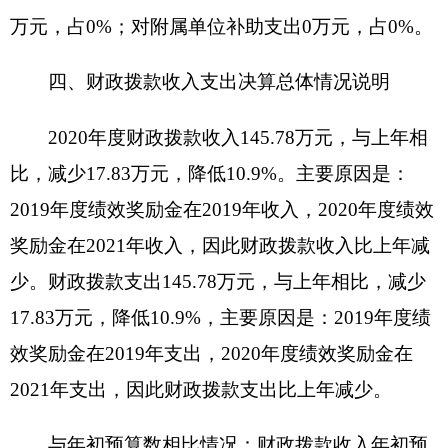
2081601行政运行130.83万元；
2081699其他红十字事业支出1.5万元。
六、一般公共预算财政拨款基本支出决算情况
说明
2020年度一般公共预算财政拨款基本支出
144.28万元，其中：
人员经费137.03万元，包括：基本工资、津贴
补贴、奖金、机关事业单位基本养老保险缴费、职
工基本医疗保险缴费、公务员医疗补助缴费、其他
社会保障缴费、住房公积金、其他工资福利支出、
退休费、生活补助、医疗费补助、奖励金。
公用经费7.25万元，包括：办公费、咨询费、