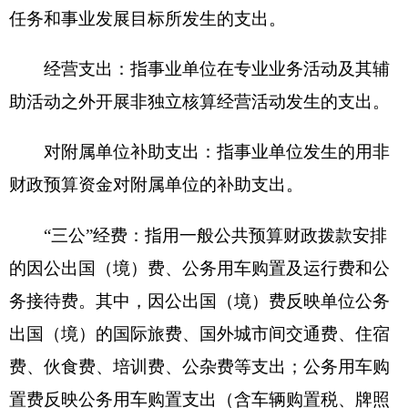
主办：克孜勒苏柯尔克孜自治州人民政府办公室
承办：克孜勒苏柯尔克孜自治州政务公开信息中心
新公网安备65300102000007号
新ICP备2022000247号
政府网站标识码：6530000002
法律声明
关于我们