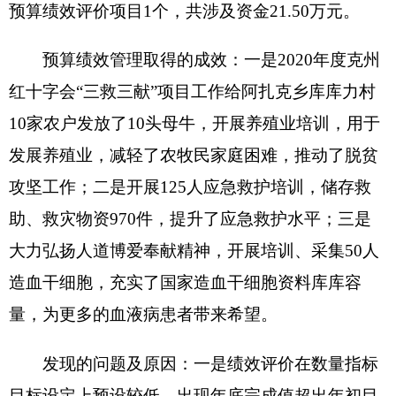
任务和事业发展目标所发生的支出。
经营支出：指事业单位在专业业务活动及其辅
助活动之外开展非独立核算经营活动发生的支出。
对附属单位补助支出：指事业单位发生的用非
财政预算资金对附属单位的补助支出。
“三公”经费：指用一般公共预算财政拨款安排
的因公出国（境）费、公务用车购置及运行费和公
务接待费。其中，因公出国（境）费反映单位公务
出国（境）的国际旅费、国外城市间交通费、住宿
费、伙食费、培训费、公杂费等支出；公务用车购
置费反映公务用车购置支出（含车辆购置税、牌照
费）；公务用车运行维护费反映单位按规定保留的
公务用车燃料费、维修费、过路过桥费、保险费、