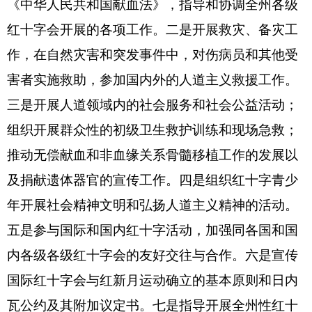
成州党委、政府及上级红十字会委托的其他有关事
宜。
二、机构设置及人员情况
克孜勒苏柯尔克孜自治州红十字会2020年度，
实有人数15人，其中：在职人员9人，离休人员0
人，退休人员6人。
从部门决算单位构成看，克孜勒苏柯尔克孜自
治州红十字会部门决算包括：克孜勒苏柯尔克孜自
治州红十字会决算。克孜勒苏柯尔克孜自治州红十
字会无下属预算单位，下设3个科室，分别是：办公
室、业务科、项目办。
第二部分 部门决算情况说明
一、收入支出决算总体情况说明