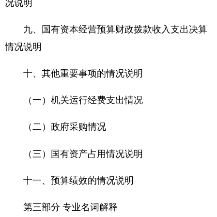
（三）国有资产占用情况说明
十一、预算绩效的情况说明
第三部分 专业名词解释
第四部分 部门决算报表（见附表）
一、《收入支出决算总表》
二、《收入决算表》
三、《支出决算表》
四、《财政拨款收入支出决算总表》
五、《一般公共预算财政拨款支出决算表》