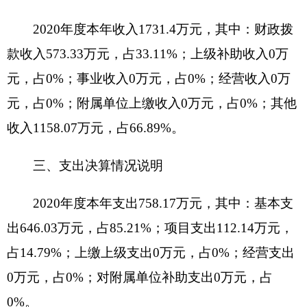
元；
2080505机关事业单位基本养老保险缴费支出
41.82万元；
2080506机关事业单位职业年金缴费支出5.58
万元；
2100410突发公共卫生事件应急处理0.14万
元。
六、一般公共预算财政拨款基本支出决算情况
说明
2020年度一般公共预算财政拨款基本支出
479.19万元，其中：
人员经费451.69万元，包括：基本工资、津贴