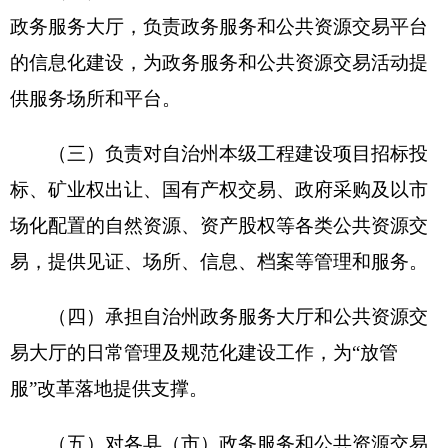
治州业务系统对接、建设、管理和公共资源交易平
台建设、运行维护等工作，承担“12345”在线服务平
台相关工作。
（七）完成自治州党委、自治州人民政府交办
的其他事项。
二、机构设置及人员情况
克州政务服务和公共资源交易中心2020年度，
实有人数19人，其中：在职人员19人，离休人员0
人，退休人员0人。
从部门决算单位构成看，克州政务服务和公共
资源交易中心部门决算包括：克州政务服务和公共
资源交易中心决算。单位无下属预算单位，下设7个