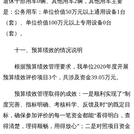
括事业收入、经营收入、其他收入的结转和结余。
年末结转和结余：指本年度或以前年度预算安
排、因客观条件发生变化无法按原计划实施，需要
延迟到以后年度按有关规定继续使用的资金，既包
括财政拨款结转和结余，也包括事业收入、经营收
入、其他收入的结转和结余。
基本支出：指为保障机构正常运转、完成日常
工作任务而发生的人员支出和公用支出。
项目支出：指在基本支出之外为完成特定行政
任务和事业发展目标所发生的支出。
经营支出：指事业单位在专业业务活动及其辅
助活动之外开展非独立核算经营活动发生的支出。