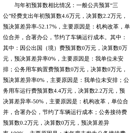
（三）国有资产占用情况说明
截止2020年12月31日，单位共有房屋0（平方
米），价值0万元。车辆2辆，价值59.1万元，其
中：副部（省）级及以上领导用车0辆、主要领导干
部用车0辆、机要通信用车0辆、应急保障用车0
辆、执法执勤用车0辆、特种专业技术用车0辆、离
退休干部用车0辆、其他用车2辆，其他用车主要
是：公务用车；单位价值50万元以上通用设备1台
（套）、单位价值100万元以上专用设备0台
（套）。
十一、预算绩效的情况说明
根据预算绩效管理要求，我单位2020年度开展
预算绩效评价项目3个，共涉及资金39.05万元。