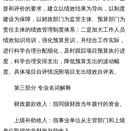
各项资金，包括办公及印刷费、邮电费、差旅费、
会议费、福利费、日常维修费、专用材料及一般设
备购置费、办公用房水电费、办公用房取暖费、办
公用房物业管理费、公务用车运行维护费以及其他
费用。
第四部分 部门决算报表（见附表）
一、《收入支出决算总表》
二、《收入决算表》
三、《支出决算表》
四、《财政拨款收入支出决算总表》
五、《一般公共预算财政拨款支出决算表》