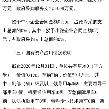
事业收入：指事业单位开展专业业务活动及其
辅助活动所取得的收入。
经营收入：指事业单位在专业业务活动及其辅
助活动之外开展非独立核算经营活动取得的收入。
附属单位上缴收入：指事业单位附属的独立核
算单位按有关规定上缴的收入。
其他收入：指除上述“财政拨款收入”、“事业收
入”、“经营收入”、“附属单位上缴收入”等之外取得
的收入。
年初结转和结余：指以前年度支出预算因客观
条件变化未执行完毕、结转到本年度按有关规定继
续使用的资金，既包括财政拨款结转和结余，也包