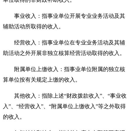
六、《一般公共预算财政拨款基本支出决算
表》
七、《一般公共预算财政拨款“三公”经费支出
决算表》
八、《政府性基金预算财政拨款收入支出决算
表》
九、《国有资本经营预算财政拨款收入支出决
算表》
附件：
克州政务服务和公共资源交易中心2020
年度项目支出绩效自评表.rar
克州政务服务和公共资源交易中心.XLS
2021年8月9日