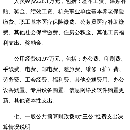
项支出。单位全年安排的国内公务接待0批次，0人
次。
与年初预算数相比情况：一般公共预算“三
公”经费支出年初预算数4.6万元，决算数2.2万元，
预决算差异率-52.17%，主要原因是：机构改革，单
位合并，合署办公，节约了车辆运行成本。其中：
其中：因公出国（境）费预算数0万元，决算数0万
元，预决算差异率0%，主要原因是：我单位未安
排；公务用车购置费预算数0万元，决算数0万元，
预决算差异率0%，主要原因是：我单位未安排；公
务用车运行费预算数4.4万元，决算数2.2万元，预
决算差异率-50%，主要原因是：机构改革，单位合
并，合署办公，节约了车辆运行成本；公务接待费
预算数0.2万元，决算数0万元，预决算差异