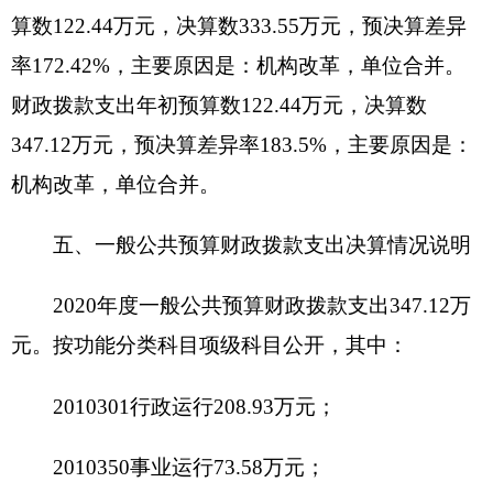
公用经费81.97万元，包括：办公费、印刷费、
手续费、电费、邮电费、差旅费、维修（护）费、
劳务费、工会经费、福利费、其他交通费用、办公
设备购置、专用设备购置、信息网络及软件购置更
新、其他资本性支出。
七、一般公共预算财政拨款“三公”经费支出决
算情况说明
2020年度一般公共预算“三公”经费支出决算2.2
万元，比上年减少0.4万元，降低15.38%，主要原因
是机构改革，单位合并，合署办公,节约了车辆运行
成本。其中，因公出国（境）费支出0万元，占
0%，比上年增加0万元，增长0%，主要原因是我单
位无此情况；公务用车购置及运行维护费支出2.2万
元，占100%，比上年减少0.4万元，降低15.38%，