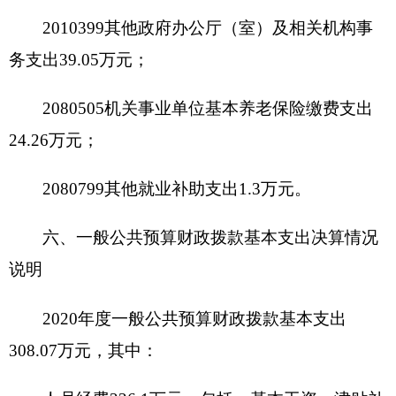
主要原因是机构改革，单位合并，合署办公，节约
了车辆运行成本；公务接待费支出0万元，占0%，
比上年增加0万元，增长0%，主要原因是我单位无
此情况。具体情况如下：
因公出国（境）费支出0万元，开支内容包
括：我单位无此项支出。单位全年安排的因公出国
（境）团组0个，因公出国（境）0人次。
公务用车购置及运行维护费2.2万元，其中，公
务用车购置费0万元，公务用车运行维护费2.2万
元。公务用车运行维护费开支内容包括公务用车燃
油费、车辆保险费、维修护理费。公务用车购置数0
辆，公务用车保有量2辆。
公务接待费0万元，开支内容包括我单位无此