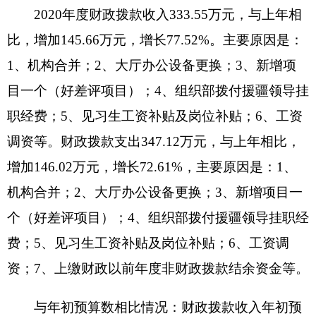
2080505机关事业单位基本养老保险缴费支出
24.26万元；
2080799其他就业补助支出1.3万元。
六、一般公共预算财政拨款基本支出决算情况
说明
2020年度一般公共预算财政拨款基本支出
308.07万元，其中：
人员经费226.1万元，包括：基本工资、津贴补
贴、奖金、绩效工资、机关事业单位基本养老保险
缴费、职工基本医疗保险缴费、公务员医疗补助缴
费、其他社会保障缴费、住房公积金、其他工资福
利支出、奖励金。