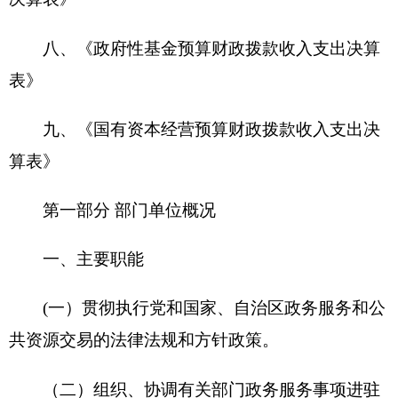
政务服务大厅，负责政务服务和公共资源交易平台
的信息化建设，为政务服务和公共资源交易活动提
供服务场所和平台。
（三）负责对自治州本级工程建设项目招标投
标、矿业权出让、国有产权交易、政府采购及以市
场化配置的自然资源、资产股权等各类公共资源交
易，提供见证、场所、信息、档案等管理和服务。
（四）承担自治州政务服务大厅和公共资源交
易大厅的日常管理及规范化建设工作，为“放管
服”改革落地提供支撑。
（五）对各县（市）政务服务和公共资源交易
中心工作进行业务指导。
（六）承担自治区一体化在线政务服务平台自