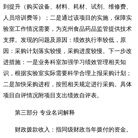
的因公出国（境）费、公务用车购置及运行费和公
务接待费。其中，因公出国（境）费反映单位公务
出国（境）的国际旅费、国外城市间交通费、住宿
费、伙食费、培训费、公杂费等支出；公务用车购
置费反映公务用车购置支出（含车辆购置税、牌照
费）；公务用车运行维护费反映单位按规定保留的
公务用车燃料费、维修费、过路过桥费、保险费、
安全奖励费用等支出；公务接待费反映单位按规定
开支的各类公务接待（含外宾接待）费用。
机关运行经费：为保障行政单位（含参照公务
员法管理的事业单位）运行用于购买货物和服务的
各项资金，包括办公及印刷费、邮电费、差旅费、
会议费、福利费、日常维修费、专用材料及一般设
备购置费、办公用房水电费、办公用房取暖费、办