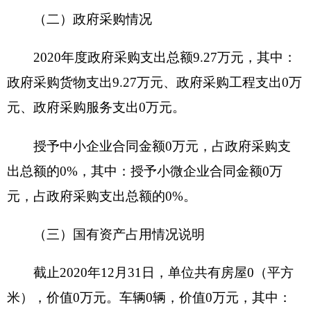
经营收入：指事业单位在专业业务活动及其辅
助活动之外开展非独立核算经营活动取得的收入。
附属单位上缴收入：指事业单位附属的独立核
算单位按有关规定上缴的收入。
其他收入：指除上述“财政拨款收入”、“事业收
入”、“经营收入”、“附属单位上缴收入”等之外取得
的收入。
年初结转和结余：指以前年度支出预算因客观
条件变化未执行完毕、结转到本年度按有关规定继
续使用的资金，既包括财政拨款结转和结余，也包
括事业收入、经营收入、其他收入的结转和结余。
年末结转和结余：指本年度或以前年度预算安