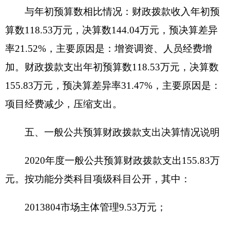
公用经费13.38万元，包括：办公费、印刷费、
手续费、水费、电费、邮电费、差旅费、公务接待
费、劳务费、工会经费、福利费、其他商品和服务
支出。
七、一般公共预算财政拨款“三公”经费支出决
算情况说明
2020年度一般公共预算“三公”经费支出决算
0.08万元，比上年增加0.08万元，增长100%，主要
原因是实验室资质认定工作接待现场评审专家工
作。其中，因公出国（境）费支出0万元，占0%，
比上年增加0万元，增长0%，主要原因是我单位未
安排；公务用车购置及运行维护费支出0万元，占
0%，比上年增加0万元，增长0%，主要原因是我单