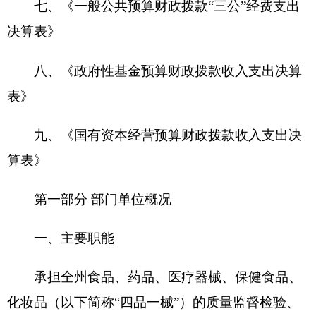
检测、评价性检验和委托检验，综合上报和反馈检
验检测相关质量信息；承担医疗机构药品制剂质量
标准的拟定、修订和药品生产企业质量标准的研究
及起草工作，协助上级药品检验机构开展质量标准
的拟定、修订工作；承担全州“四品一械”的年度抽
验和评价性抽验工作，汇总、分析、上报抽验数
据；承担全州“四品一械”生产、供应、使用单位质
量检验机构的业务技术指导和人员培训；协助克州
食品药品监督管理局开展“四品一械”监督执法和突
发事件的应急处置工作。
二、机构设置及人员情况
克州食品药品检验所2020年度，实有人数14
人，其中：在职人员14人，离休人员0人，退休人
员0人。