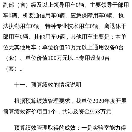
排、因客观条件发生变化无法按原计划实施，需要
延迟到以后年度按有关规定继续使用的资金，既包
括财政拨款结转和结余，也包括事业收入、经营收
入、其他收入的结转和结余。
基本支出：指为保障机构正常运转、完成日常
工作任务而发生的人员支出和公用支出。
项目支出：指在基本支出之外为完成特定行政
任务和事业发展目标所发生的支出。
经营支出：指事业单位在专业业务活动及其辅
助活动之外开展非独立核算经营活动发生的支出。
对附属单位补助支出：指事业单位发生的用非
财政预算资金对附属单位的补助支出。
“三公”经费：指用一般公共预算财政拨款安排