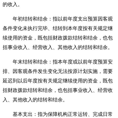
决算表》
八、《政府性基金预算财政拨款收入支出决算
表》
九、《国有资本经营预算财政拨款收入支出决
算表》
附件：
克州食品药品检验所2020年度项目支出
绩效自评表.rar
克州食品药品检验所.XLS
2021年8月9日
分享: