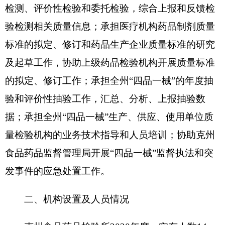
从部门决算单位构成看，克州食品药品检验所
部门决算包括：克州食品药品检验所决算。单位无
下属预算单位，下设5个科室，分别是：综合业务管
理科、食品检验科、药品检验科、微生物检验科、
化妆品检验科。
第二部分 部门决算情况说明
一、收入支出决算总体情况说明
2020年度本年收入144.12万元，与上年相比，
减少60.01万元，降低29.4%，主要原因是：项目经
费结余减少。本年支出164.81万元，与上年相比，
减少75.16万元，降低31.32%，主要原因是：项目
经费减少，压缩支出。