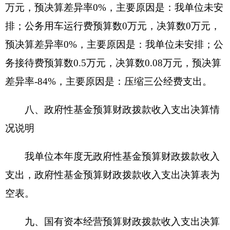
副部（省）级及以上领导用车0辆、主要领导干部用
车0辆、机要通信用车0辆、应急保障用车0辆、执
法执勤用车0辆、特种专业技术用车0辆、离退休干
部用车0辆、其他用车0辆，其他用车主要是：本单
位无其他用车；单位价值50万元以上通用设备0台
（套）、单位价值100万元以上专用设备0台
（套）。
十一、预算绩效的情况说明
根据预算绩效管理要求，我单位2020年度开展
预算绩效评价项目1个，共涉及资金9.53万元。
预算绩效管理取得的成效：一是实验室能力得
到提升（购买设备、材料、耗材、试剂、维修费、
人员培训费等）；二是通过该项目的实施，保障实