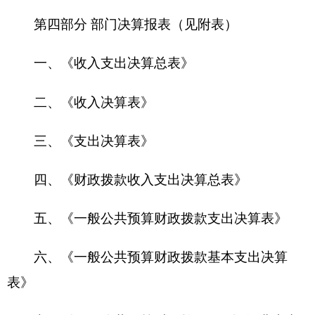
六、《一般公共预算财政拨款基本支出决算
表》
七、《一般公共预算财政拨款“三公”经费支出
决算表》
八、《政府性基金预算财政拨款收入支出决算
表》
九、《国有资本经营预算财政拨款收入支出决
算表》
第一部分 部门单位概况
一、主要职能
承担全州食品、药品、医疗器械、保健食品、
化妆品（以下简称“四品一械”）的质量监督检验、