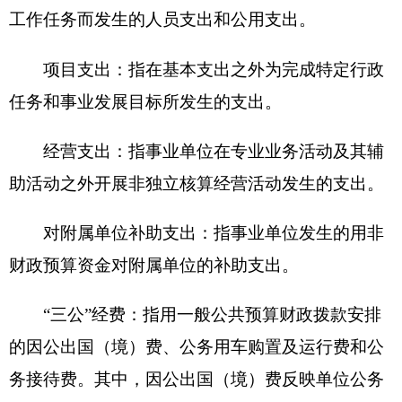
打印本页
关闭窗口
各县（市）网站
媒体
地州市政府
区政府部门
省区市政府
国家部委局
主办：克孜勒苏柯尔克孜自治州人民政府办公室
承办：克孜勒苏柯尔克孜自治州政务公开信息中心
新公网安备65300102000007号
新ICP备2022000247号
政府网站标识码：6530000002
法律声明
关于我们