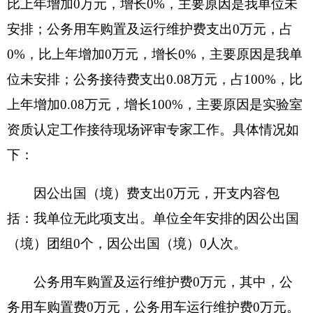
我单位本年度无政府性基金预算财政拨款收入
支出，政府性基金预算财政拨款收入支出决算表为
空表。
九、国有资本经营预算财政拨款收入支出决算
情况说明
我单位本年度无国有资本经营预算财政拨款收
入支出，国有资本经营预算财政拨款收入支出决算
表为空表。
十、其他重要事项的情况说明
（一）机关运行经费支出情况
2020年度克州食品药品检验所日常公用经费
13.38万元，比上年减少4.18万元，降低23.8%，主