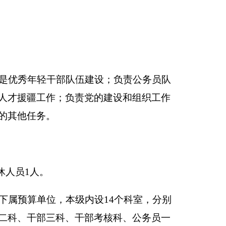
自治州党员教育中
科、资源建设和译制
内设6个科室，分别
干部工作总结及第十批援
类项目建设、购房补
：增加第九批援疆干部工
、招录培训费、各类