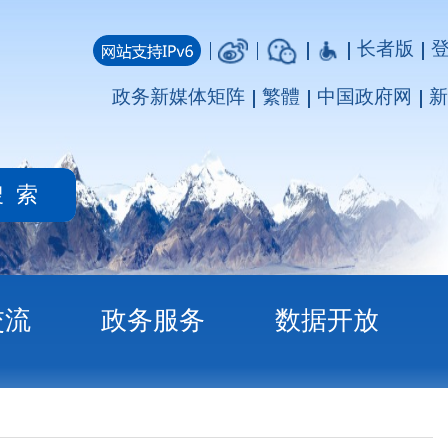
长者版
登录
注册
媒体矩阵
繁體
中国政府网
新疆政府网
务
数据开放
说明