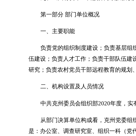
科、公务员二科、人才（援疆）科、干部教育科、干
心、自治州人才援疆服务中心、自治州基层群众工作
科、教育培训科；人才援疆服务中心内设3个科室，
是综合科、农村工作科、城市工作科、新兴组织工作
第二部分 部门决算情况说明
一、收入支出决算总体情况说明
2020年度本年收入2630.98万元，与上年相比
疆干部骨干交接经费、第十批援疆干部人才进疆安置
贴、公务员招录笔试办公费等。本年支出2646.04万
作总结及第十批援疆干部骨干交接经费、第十批援疆
项目建设、购房补贴、公务员招录笔试办公费等支出
二、收入决算情况说明