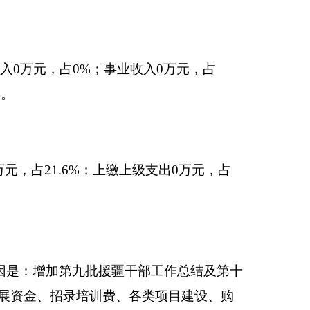
69万元，预决算差异
置费、人才发展专项