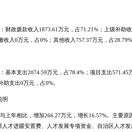
等。财政拨款支出年初预算数1062.46万元，决算数2043.
作总结及第十批援疆干部骨干交接经费、第十批援疆干部人才进疆安
建设、购房补贴、公务员招录笔试办公费等支出。
9万元。按功能分类科目项级科目公开，其中：
42万元；
元。