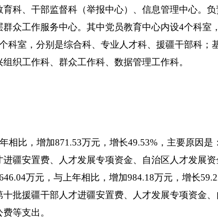
款收入1873.61万元，占71.21%；上级补助收入0万元，占0%；
0%；其他收入757.37万元，占28.79%。
2074.59万元，占78.4%；项目支出571.45万元，占21.6%；
万元，占0%。
相比，增加266.27万元，增长16.57%。主要原因是：增加第九批
安置费、人才发展专项资金、自治区人才发展资金、招录培训费
.69万元，与上年相比，增加509.63万元，增长33.22%，主
十批援疆干部人才进疆安置费、人才发展专项资金、自治区人才
费等支出。
62.46万元，决算数1873.61万元，预决算差异率76.35%，
、第十批援疆干部人才进疆安置费、人才发展专项资金、自治区