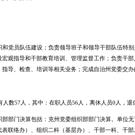
部监督科（举报中心）、信息管理中心。负责管理3个事业单位：
服务中心。其中党员教育中心内设4个科室，分别是综合科、业务
分别是综合科、专业人才科、援疆干部科；基层群众工作服务中心
科、群众工作科、数据管理工作科。
，增加871.53万元，增长49.53%，主要原因是：增加第九批援疆
费、人才发展专项资金、自治区人才发展资金、招录培训费、各
元，与上年相比，增加984.18万元，增长59.22%，主要原因是
干部人才进疆安置费、人才发展专项资金、自治区人才发展资金
。