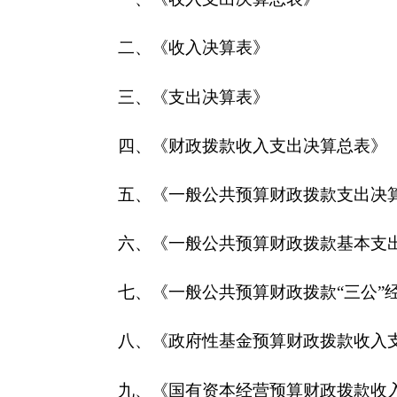
八、《政府性基金预算财政拨款收入支出决算表
九、《国有资本经营预算财政拨款收入支出决算
第一部分 部门单位概况
一、主要职能
负责党的组织制度建设；负责基层组织和党员队
伍建设；负责人才工作；负责干部队伍建设宏观指导
研究；负责农村党员干部远程教育的规划、指导、检
二、机构设置及人员情况
中共克州委员会组织部2020年度，实有人数57
从部门决算单位构成看，克州党委组织部部门决
是：办公室、调查研究室、组织一科（党代表联络办