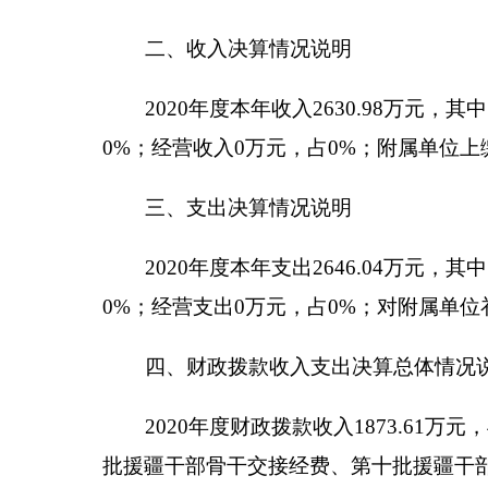
培训费、各类项目建设、购房补贴、公务员招录笔试办公费
率92.35%，主要原因是：增加第九批援疆干部工
资金、自治区人才发展资金、招录培训费、各类项目
五、一般公共预算财政拨款支出决算情况说明
2020年度一般公共预算财政拨款支出2043.6
2013201行政运行1022.87万元；
2013299其他组织事务支出937.13万元；
2050201学前教育3.9万元；
2080505机关事业单位基本养老保险缴费支出76.
2080506机关事业单位职业年金缴费支出3.37万