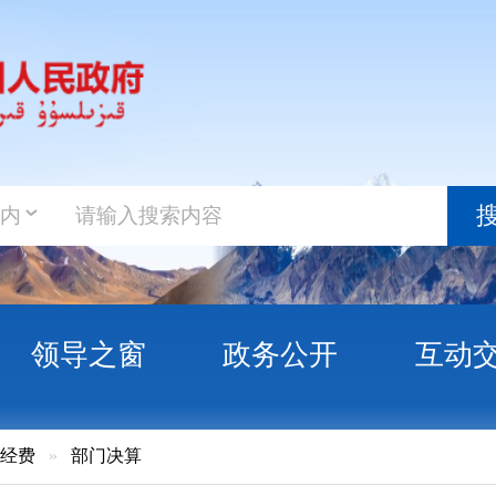
政务新
搜索
之窗
政务公开
互动交流
政务服
门决算
治州委员会组织部2020年度部门决算公开