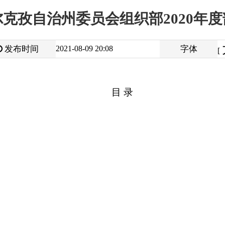
大
中
2021-08-09 20:08
字体
小
[
]
目 录