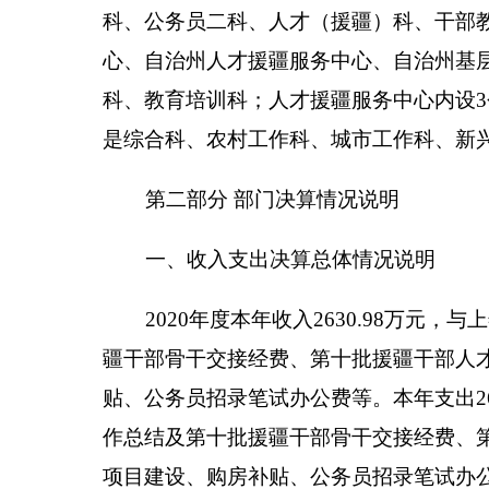
2020年度本年收入2630.98万元，其中：财政拨
0%；经营收入0万元，占0%；附属单位上缴收入0万元，占
三、支出决算情况说明
2020年度本年支出2646.04万元，其中：基本支出
0%；经营支出0万元，占0%；对附属单位补助支出0
四、财政拨款收入支出决算总体情况说明
2020年度财政拨款收入1873.61万元，与上年
批援疆干部骨干交接经费、第十批援疆干部人才进疆
房补贴、公务员招录笔试办公费等。财政拨款支出2043
疆干部工作总结及第十批援疆干部骨干交接经费、第
费、各类项目建设、购房补贴、公务员招录笔试办公
与年初预算数相比情况：财政拨款收入年初预算数10
批援疆干部工作总结及第十批援疆干部骨干交接经费