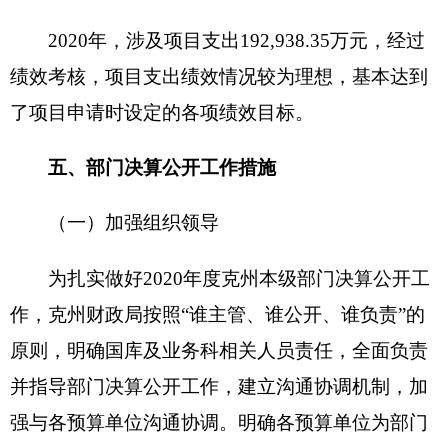
财政部门加强对决算公开工作的监督检查。对
检查中发现的问题，及时督促部门单位进行整改。
（四）定期考核评价
财政部门将决算公开情况纳入年度财政工作考
核范围，按照决算公开的及时性、完整性、准确
性、细化程度，以及公开形式是否规范、组织是否
切实有效等指标，结合社会公众评价，对本级各部
门决算公开情况进行考核；同时，将各部门决算公
开情况纳入部门决算工作年终考核范围，对于未按
要求完成部门决算公开的单位将取消决算评优资
格。
附件：
新疆克州本级2020年部门决算汇总.XLS