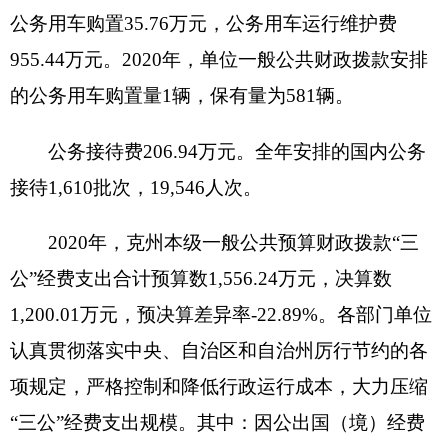
维护费预算数1,197.55万元，决算数955.44万元，
预决算差异率-
20.21
%；公务接待费预算数317.07万
元，决算数206.94万元，预决算差异率-
34.73
%。
（三）政府采购情况支出情况说明
2020年
度克州本级政府采购支出总额
17,238.99
万元，其中：政府采购货物支出10,777.47 万元、政
府采购工程支出3,437.18 万元、政府采购服务支出
3,024.33 万元。
授予中小企业合同金额2,773.97 万元，占政府
采购支出总额的
16.09
%，其中：授予小微企业合同
金额1,969.57 万元，占政府采购支出总额的
11.43
%。
（四）机关运行经费支出情况