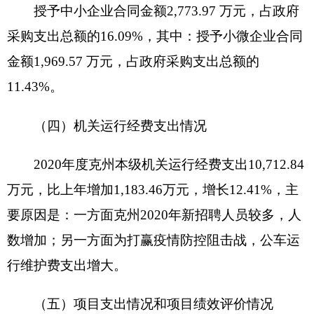
为扎实做好
2020年
度克州本级部门决算公开工
作，克州财政局按照“谁主管、谁公开、谁负责”的
原则，明确国库及业务科相关人员责任，全面负责
并指导部门决算公开工作，建立沟通协调机制，加
强与各预算单位沟通协调。明确各预算单位为部门
决算公开主体，严格按照公开要求，积极稳妥推进
决算信息公开工作，确保按期完成决算公开工作，
保证公开信息的真实、准确和完整。
（二）建立督导机制
财政部门对各部门单位的决算公开工作进行指
导，在决算批复完毕后，督促各部门按时完成公
开，收集各部门单位的决算公开信息，统计通报公
开情况。
（三）加强监督检查