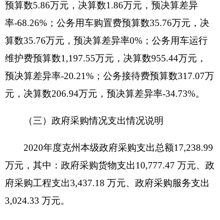
2020年
度克州本级机关运行经费支出10,712.84
万元，比上年
增加1,183.46
万元，
增长12.41
%，主
要原因是：
一方面克州2020年新招聘人员较多，人
数增加；另一方面为打赢疫情防控阻击战，公车运
行维护费支出增大
。
（五）项目支出情况和项目绩效评价情况
2020年
，涉及项目支出192,938.35万元，经过
绩效考核，项目支出绩效情况较为理想，基本达到
了项目申请时设定的各项绩效目标。
五、部门决算公开工作措施
（一）加强组织领导