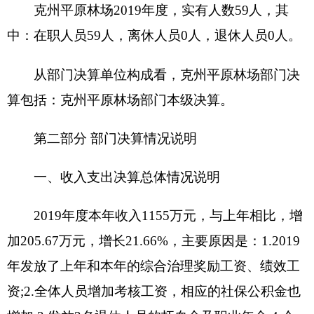
出1208.5万元，与上年相比，增加309.37万元，增
长34.41%，主要原因是：
1.2018年及2019年度的综
合治理奖励工资、绩效工资在2019年发放;2.全体人
员增加考核工资，相应的社保公积金也增加;3.发放
2名退休人员的抚血金及职业年金;4.今年途中追加
了112万元的扶贫项目资金及0.26万元的群众工作人
员补助资金；5.今年途中追加了115.7万元的绩效工
资及12.3万元的综合治理奖励工资；6.今年增加了
4.1616万元的薪级及高定工资
。
二、收入决算情况说明
2019年度本年收入1155万元，其中：财政拨款
收入1153万元，占99.83%；上级补助收入0万元，
占0%；事业收入0万元，占0%；经营收入0万元，
占0%；附属单位上缴收入0万元，占0%；其他收入