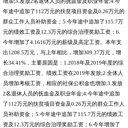
2万元，占0.17%。
三、支出决算情况说明
2019年度本年支出1208.5万元，其中：基本支
出937.5万元，占77.58%；项目支出271万元，占
22.42%；上缴上级支出0万元，占0%；经营支出0
万元，占0%；对附属单位补助支出0万元，占0%。
四、财政拨款收入支出决算总体情况说明
2019年度财政拨款收入1153万元，与上年相
比，增加208.67万元，增长22.1%。主要原因是：
1.2018年及2019年度的综合治理奖励工资、绩效工
资在2019年发放;2.全体人员增加考核工资，相应的
社保公积金也增加;3.发放2名退休人员的抚血金及
职业年金;4.今年途中追加了112万元的扶贫项目资