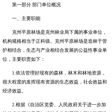
快林业发展的意见》精神充分利用现有荒地资源建
设好生态公益林对于自治州的生态建设做贡献。
3.根据上级林业部门的要求建立好林果业发展
示范基地，对于自治州的特色林果业建设起到样板
作用。
4.做好林场的多种经营工作，为职工子女安置
积极创造条件缓解社会就业压力。
5.完成上级党委政府和业务部门安排的相关工
作任务。
二、机构设置及人员情况
克州平原林场2019年度，实有人数59人，其
中：在职人员59人，离休人员0人，退休人员0人。