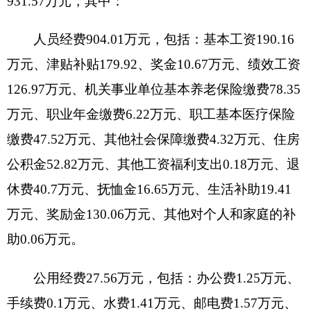
因公出国（境）费支出0万元，开支内容包
括：克州平原林陈全年安排的因公出国（境）团组0
个，因公出国（境）0人次。
公务用车购置及运行维护费2万元，其中，公
务用车购置费0万元，公务用车运行维护费2万元。
公务用车运行维护费开支内容包括
主要用于公务车
辆加油、维修养护、保险服务等
。公务用车购置数0
辆，公务用车保有量2辆。
公务接待费0万元，开支内容包括：克州平原
林场全年安排的国内公务接待0批次，0人次。
与年初预算数相比情况：一般公共预算“三
公”经费支出年初预算数2.1万元，决算数2万元，预
决算差异率-4.76%，主要原因是：我单位认真贯彻