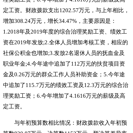
人员补助资金；5.今年途中追加了115.7万元的绩效
工资及12.3万元的综合治理奖励工资；6.今年增加
了4.1616万元的薪级及高定工资。
五、一般公共预算财政拨款支出决算情况说明
2019年度一般公共预算财政拨款支出1202.57
万元。按功能分类科目项级科目公开，其中：
2130204林事业机构运行支出838.94万元；
2050201学前教育支出8.06万元；
2080505机关事业单位基本养老保险缴费支出
78.35万元；
2080506机关事业单位职业年金缴费支出6.22
万元；