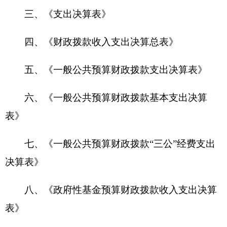
八、《政府性基金预算财政拨款收入支出决算
表》
第一部分 部门单位概况
一、主要职能
克州平原林场
是克州林业局下属的事业单位，
机构规格相当于正科级。克州平原林场是造林于管
护相结合，生态与产业相结合发展的公益性事业单
位，主要职责如下：
1.依法管理好现有的森林，林木和林地资源，
很大程度的发挥现有资源的生态效益，社会效益和
经济效益。
2.根据《自治区党委、人民政府关于进一步加