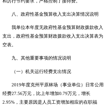
求；二是
项目管理的不够严；三是财务人员的业务
水平短缺。
下一步改进措施：一是加强项目管理，专人负
责项目管理；二是加强单位财务管理工作，促进财
务管理规范，提高财务管理水平；三是
项目在执行
过程中
按照预算规定的项目和用途严格财务审核，
经费支出严格按预算规定项目的财务支出内容进行
财务核算，在预算金额内严格控制费用的支出。
造林补助项目经费自评表：
项目支出绩效自评表
（2019年度）