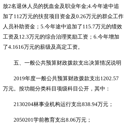
休费40.7万元、抚恤金16.65万元、生活补助19.41
万元、奖励金130.06万元、其他对个人和家庭的补
助0.06万元。
公用经费27.56万元，包括：办公费1.25万元、
手续费0.1万元、水费1.41万元、邮电费1.57万元、
取暖费4.5万元、差旅费0.62万元、维修（护）费
1.63万元、专用材料费0.75万元、专用燃料费0.31万
元、劳务费2.03万元、工会经费3.32万元、福利费
7.16万元、公务用车运行维护费2万元、其他交通费
用0.12万元、其他商品和服务支出0.45万元、办公
设备购置0.13万元、专用设备购置0.21万元。
七、一般公共预算财政拨款“三公”经费支出决
算情况说明
2019年度一般公共预算“三公”经费支出决算2万