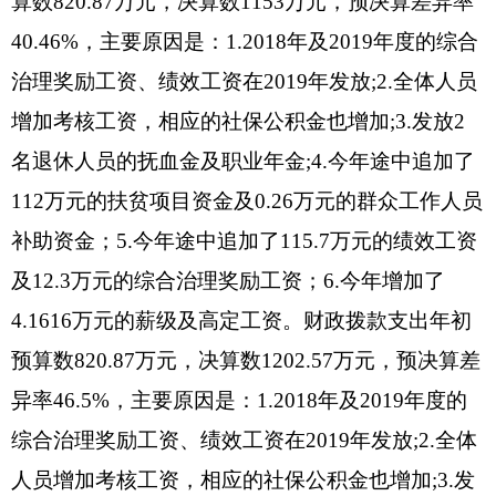
2130205森林培育支出60万元；
2130504农村基础设施建设支出211万元；
六、一般公共预算财政拨款基本支出决算情况
说明
2019年度一般公共预算财政拨款基本支出
931.57万元，其中：
人员经费904.01万元，包括：基本工资190.16
万元、津贴补贴179.92、奖金10.67万元、绩效工资
126.97万元、机关事业单位基本养老保险缴费78.35
万元、职业年金缴费6.22万元、职工基本医疗保险
缴费47.52万元、其他社会保障缴费4.32万元、住房
公积金52.82万元、其他工资福利支出0.18万元、退