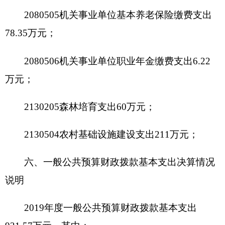
元，比上年增加1万元，增长100%，主要原因是:
今
年生产工作方面产生的油费比较高，加之由两个分
场设施的扶贫项目比较多两个分场的距离较远原因
此项工作产生的油费也比较多。
其中，因公出国
（境）费支出0万元，占0%，比上年增加0万元，增
长0%，主要原因是:本单位无此预算安排；公务用
车购置及运行维护费支出2万元，占100%，比上年
增加1万元，增长100%，主要原因是:
今年生产工作
方面产生的油费比较高，加之由两个分场设施的扶
贫项目比较多两个分场的距离较远原因此项工作产
生的油费也比较多
；公务接待费支出0万元，占
0%，比上年增加0万元，增长0%，主要原因是:我单
位认真贯彻落实中央八项规定精神和厉行节约要
求，严格控制了接待费支出。具体情况如下：