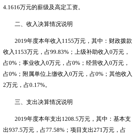
金及0.26万元的群众工作人员补助资金；5.今年途
中追加了115.7万元的绩效工资及12.3万元的综合治
理奖励工资；6.今年增加了4.1616万元的薪级及高
定工资。
财政拨款支出1202.57万元，与上年相比，
增加308.24万元，增长34.47%，主要原因是：
1.2018年及2019年度的综合治理奖励工资、绩效工
资在2019年发放;2.全体人员增加考核工资，相应的
社保公积金也增加;3.发放2名退休人员的抚血金及
职业年金;4.今年途中追加了112万元的扶贫项目资
金及0.26万元的群众工作人员补助资金；5.今年途
中追加了115.7万元的绩效工资及12.3万元的综合治
理奖励工资；6.今年增加了4.1616万元的薪级及高
定工资。
与年初预算数相比情况：财政拨款收入年初预