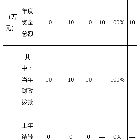
指
标
2019-
2019-
开工时间
2
2
3-1
3-1
时效
指标
2019-
2019-
竣工时间
2
2
12-20
12-20
造林开地
费用（元/
1500
1500
3.5
3.5
亩）
苗木成本
5
5
3.5
3.5
绩
（元/株）
效
指