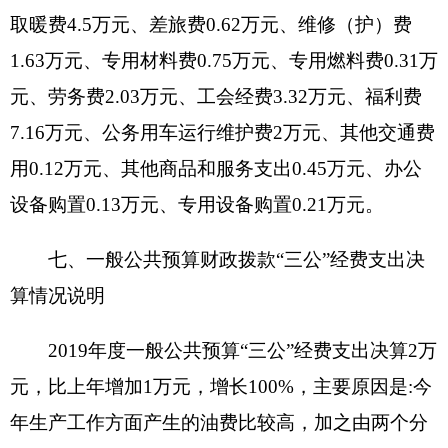
落实中央八项规定精神和厉行节约要求，有效控制
了“
三公”经费支出。
其中：因公出国（境）费
预算
数0万元，决算数0万元，预决算差异率0%，主要原
因是：本单位无此预算安排；
公务用车购置
费预算
数0万元，决算数0万元，预决算差异率0%，主要原
因是：本单位无此预算安排；
公务用车运行费
预算
数2万元，决算数2万元，预决算差异率0%，主要原
因是：严格按照预算安排支出；
公务接待费
预算数
0.1万元，决算数0万元，预决算差异率-100%，主
要原因是：我单位认真贯彻落实中央八项规定精神
和厉行节约要求，严格控制了接待费。
八、政府性基金预算收入支出决算情况说明
我单位本年度无政府性基金预算财政拨款收入
支出，政府性基金预算财政拨款收入支出决算表为