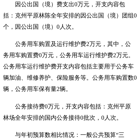
出总额的0%，其中：授予小微企业合同金额0万
元，占政府采购支出总额的0%。
（三）国有资产占用情况说明
截止2019年12月31日，单位共有房屋1466.35
平方米，价值197.41万元。车辆2辆，价值26.14万
元，其中：副部（省）级及以上领导用车0辆、主要
领导干部用车0辆、机要通信用车0辆、应急保障用
车0辆、执法执勤用车0辆、特种专业技术用车1
辆、离退休干部用车0辆、其他用车1辆，其他用车
主要是：单位生产工作用的皮卡车；单位价值50万
元以上通用设备0台、单位价值100万元以上专用设
备0台。
十、预算绩效的情况说明