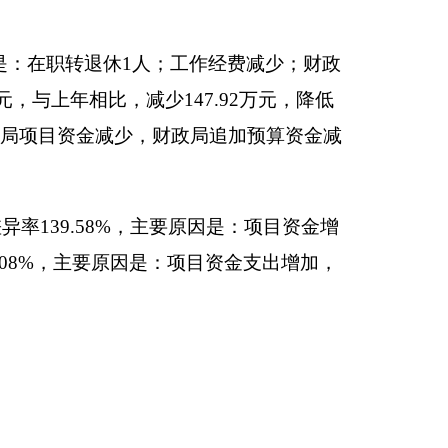
机关事业单位基本养老保
1.99万元、退休费
、委托业务费0.1万
1.02万元。
9年没有购置车辆。其中，
7万元，占100%，
，增长0%，主要原因