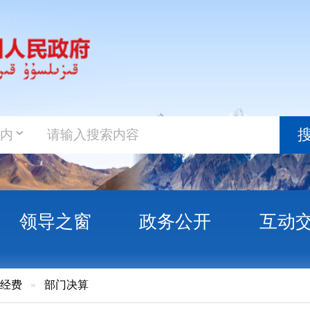
政务新
搜索
之窗
政务公开
互动交流
政务服
门决算
然保护区管理站2019年度部门决算公开说