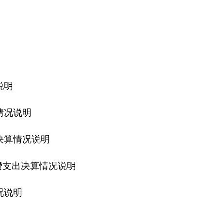
明
情况说明