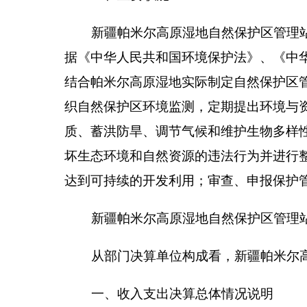
2019年度本年收入408.79万元，与上年相比，
减少；上级主管部门拨项目资金减少，中央财政补助项目资
主要原因是：
在职转退休，财政负担养老保险减少，
二、收入决算情况说明
2019年度本年收入408.79万元，其中：财政拨款
经营收入0万元，占0%；附属单位上缴收入0万元，占0%
三、支出决算情况说明
2019年度本年支出377.25万元，其中：基本支出1
0%；经营支出0万元，占0%；对附属单位补助支出0
四、财政拨款收入支出决算总体情况说明
2019年度财政拨款收入408.72万元，与上年相