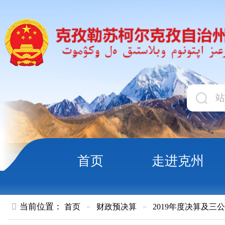
首页
走进克州
领导
当前位置：
首页
»
财政预决算
»
2019年度决算及三公经费
»
部
新疆帕米尔高原湿地自