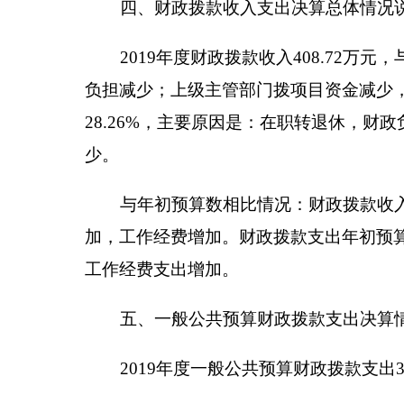
2130299其他林业和草原支出74.37万元。
六、一般公共预算财政拨款基本支出决算情况说
2019年度一般公共预算财政拨款基本支出199.7
人员经费192.71万元，包括：基本工资36.77
险缴费17.51万元、职业年金缴费5.07万元、职工基
1.03万元、生活补助6.48万元、医疗费补助0.64万元
公用经费7.01万元，包括：办公费1.39万元、水费
元、工会经费0.92万元、福利费1.45万元、公务用车
七、一般公共预算财政拨款“三公”经费支出决算
2019年度一般公共预算“三公”经费支出决算4.37
因公出国（境）费支出0万元，占0%，比上年增加0万
减少17.68万元，降低80.18%，主要原因是:20