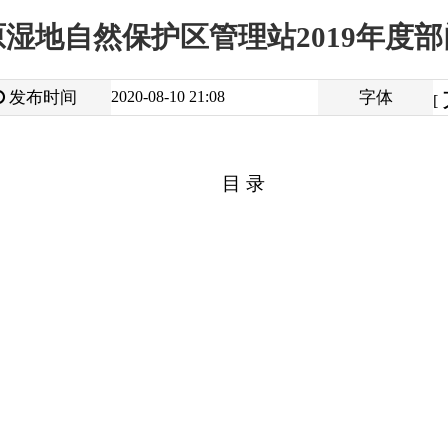
大
中
2020-08-10 21:08
字体
小
[
]
目 录