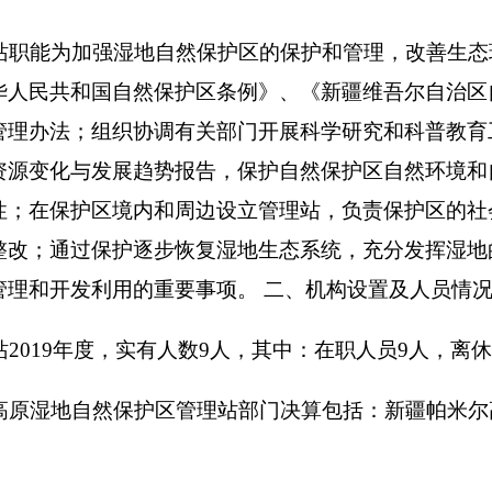
减少320.9万元，降低43.98%，主要原因是：在职转退休1人；
金减少。本年支出377.25万元，与上年相比，减少165.49万元
中央财政补助项目资金减少，主管局项目资金减少，财政局追加
收入408.72万元，占99.98%；上级补助收入0万元，占0%；事
；其他收入0.07万元，占0.02%。
99.79万元，占52.96%；项目支出177.46万元，占47.04%；
万元，占0%。
比，减少315.97万元，降低43.6%。主要原因是：在职转退休1