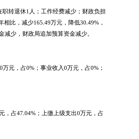
47.92万元，降低
政局追加预算资金减
要原因是：项目资金增
：项目资金支出增加，