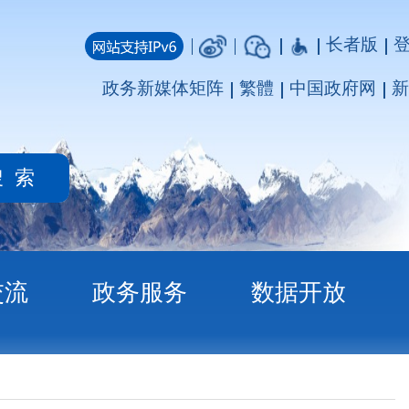
长者版
登录
注册
媒体矩阵
繁體
中国政府网
新疆政府网
务
数据开放
明