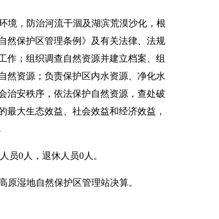
工作经费减少；财政负担
，降低30.49%，
预算资金减少
。
业收入0万元，占0%；
上缴上级支出0万元，占
人；工作经费减少；财政