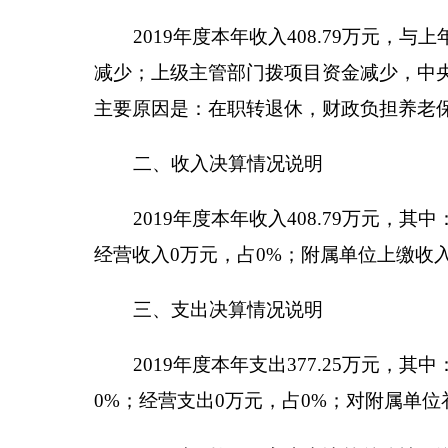
负担减少；上级主管部门拨项目资金减少，中央财政补助
28.26%，主要原因是：在职转退休，财政负担养
少。
与年初预算数相比情况：财政拨款收入年初预算数17
加，工作经费增加。财政拨款支出年初预算数170.6万
工作经费支出增加。
五、一般公共预算财政拨款支出决算情况说明
2019年度一般公共预算财政拨款支出375.45
2080505机关事业单位基本养老保险缴费支出17.
2080506机关事业单位职业年金年缴费支出5.07
2130212湿地保护278.5万元；