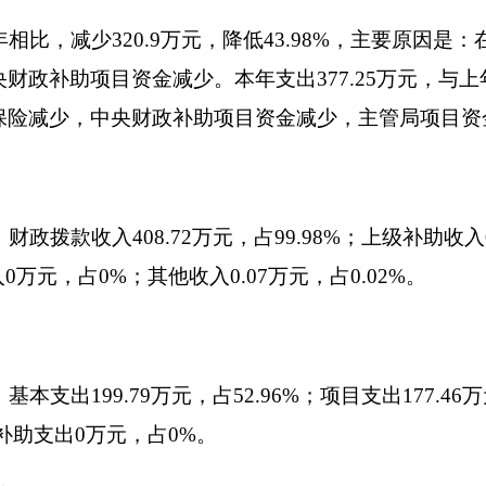
项目资金减少。财政拨款支出375.45万元，与上年相比，减少1
老保险减少，中央财政补助项目资金减少，主管局项目资金减少，财
0.6万元，决算数408.72万元，预决算差异率139.58%，主
元，决算数375.45万元，预决算差异率120.08%，主要原因是
万元。按功能分类科目项级科目公开，其中：
51万元；
万元；