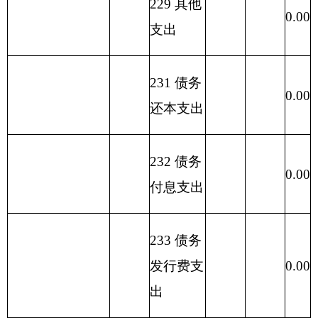
301
30113
住房公积金
23.23
23.23
公务用车运行
302
30231
1.00
1.00
维护费
302
30213
维修(护)费
0.30
0.30
301
30103
奖金
7.52
7.52
302
30228
工会经费
1.35
1.35
302
30229
福利费
2.44
2.44