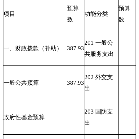
206 科学技
上级补助收入
7.20
术支出
207 文化体
事业单位经营收入
育与传媒支
出
208 社会保
其他收入
3.50
障和就业支
出
209 社会保
预算外收入
险基金支出