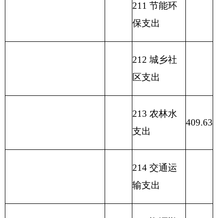
220 国土资
源气象等支
出
221 住房保
障支出
222 粮油物
资管理支出
223 国有资
本经营预算
支出