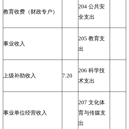
210 医疗卫
用事业基金弥补收支差
生与计划生
额
育支出
211 节能环
保支出
212 城乡社
区支出
213 农林水
409.63
支出
214 交通运