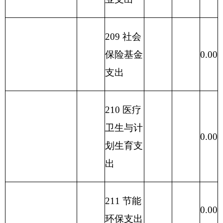
227 预备
0.00
费
229 其他
0.00
支出
231 债务
0.00
还本支出
232 债务
0.00
付息支出
233 债务