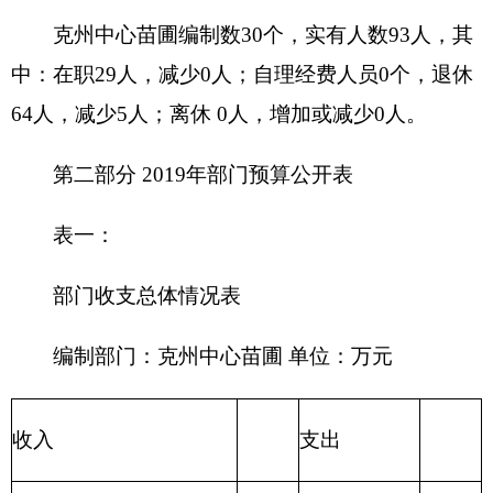
201 一般公
一、财政拨款（补助）
387.93
共服务支出
202 外交支
一般公共预算
387.93
出
203 国防支
政府性基金预算
出
204 公共安
教育收费（财政专户）
全支出
205 教育支
事业收入
出