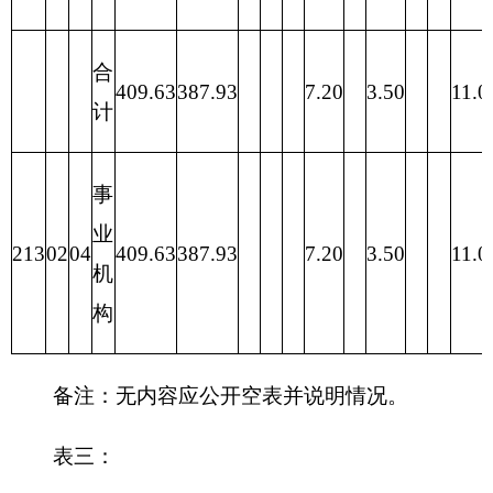
一般
性
项目
合计
功能分类
合计
公共
基
预算
金
预
算
201 一般
一、财政拨款
387.93
公共服务
0.00
（补助）
支出
202 外交
一般公共预算
387.93
0.00
支出
203 国防
政府性基金预算
0.00
支出