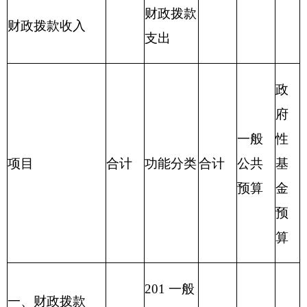
212 城乡
0.00
社区支出
213 农林
387.93
387.93
0.00
水支出
214 交通
0.00
运输支出
215 资源
勘探信息
0.00
等支出