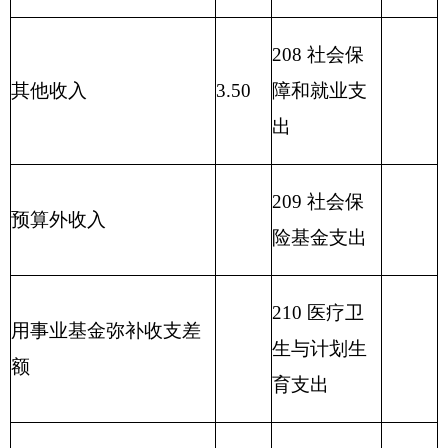
输支出
215 资源勘
探信息等支
出
216 商业服
务业等支出
217 金融支
出
219 援助其
他地区支出