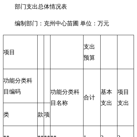
204 公共
0.00
安全支出
205 教育
0.00
支出
206 科学
0.00
技术支出
207 文化
体育与传
0.00
媒支出