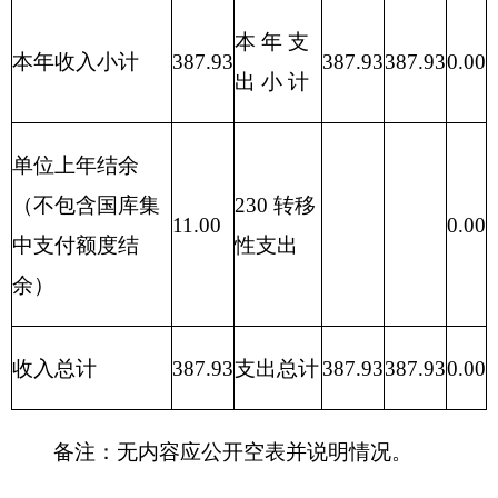
303
30305
生活补助
2.66
2.66
机关事业单位
301
30108
基本养老保险
39.41
39.41
缴费
303
30309
奖励金
0.53
0.53
302
30206
电费
0.36
0.36
302
30208
取暖费
3.43
3.43
其他社会保障
301
30112
29.94
29.94
缴费