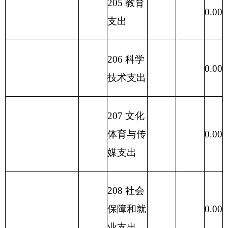
221 住房
0.00
保障支出
222 粮油
物资管理
0.00
支出
224 灾害
防治及应
0.00
急管理支
出
223 国有
资本经营
0.00
预算支出