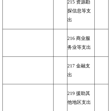
224 灾害防
治及应急管
理支出
227 预备费
229 其他支
出
231 债务还
本支出
232 债务付
息支出