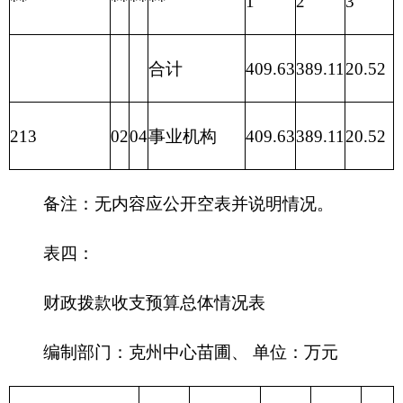
208 社会
保障和就
0.00
业支出
209 社会
保险基金
0.00
支出
210 医疗
卫生与计
0.00
划生育支
出
211 节能
0.00
环保支出