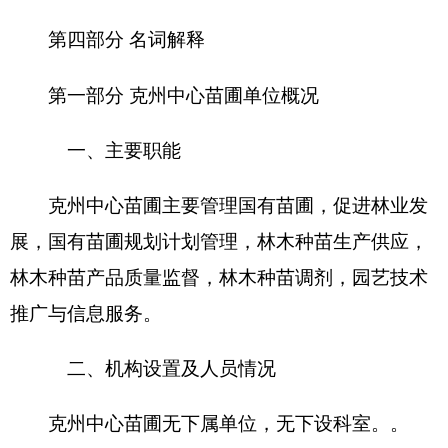
克州中心苗圃编制数30个，实有人数93人，其
中：在职29人，减少0人；自理经费人员0个，退休
64人，减少5人；离休 0人，增加或减少0人。
第二部分 2019年部门预算公开表
表一：
部门收支总体情况表
编制部门：克州中心苗圃 单位：万元
收入
支出
预算
预算
项目
功能分类
数
数