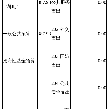
216 商业
服务业等
0.00
支出
217 金融
0.00
支出
219 援助
其他地区
0.00
支出
220 国土
资源气象
0.00
等支出