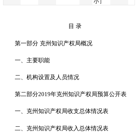
第一部分 克州知识产权局概况
一、主要职能
二、机构设置及人员情况
第二部分2019年克州知识产权局预算公开表
一、克州知识产权局收支总体情况表
二、克州知识产权局收入总体情况表
三、克州知识产权局支出总体情况表
四、财政拨款收支总体情况表
五、一般公共预算支出情况表