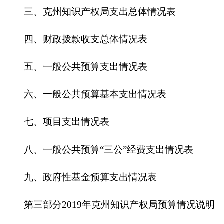
六、一般公共预算基本支出情况表
七、项目支出情况表
八、一般公共预算“三公”经费支出情况表
九、政府性基金预算支出情况表
第三部分2019年克州知识产权局预算情况说明
一、关于克州知识产权局2019年收支预算情况
的总体说明
二、关于克州知识产权局2019年收入预算情况
说明
三、关于克州知识产权局2019年支出预算情况
说明