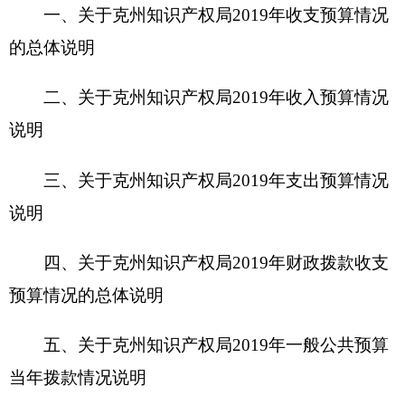
四、关于克州知识产权局2019年财政拨款收支
预算情况的总体说明
五、关于克州知识产权局2019年一般公共预算
当年拨款情况说明
六、关于克州知识产权局2019年一般公共预算
基本支出情况说明
七、关于克州知识产权局2019年项目支出情况
说明
八、关于克州知识产权局2019年一般公共预
算“三公”经费预算情况说明
九、关于克州知识产权局2019年政府性基金预
算拨款情况说明