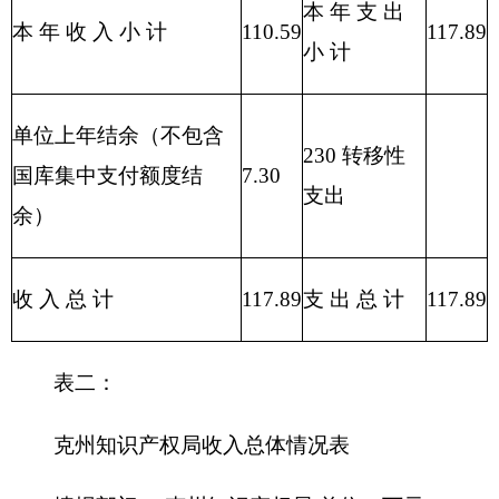
合计
117.89
110.59
7.30
表三：
克州知识产权局支出总体情况表
编制部门：克州知识产权局 单位：万元
项 目
支出预算
功能分类科
目编码
基本
项目
功能分类科目名称
合 计
支出
支出
类
款
项