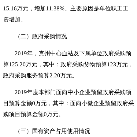
（六）项目支出：
部门支出预算的组成部分，
是自治区本级部门为完成其特定的行政任务或事业
发展目标，在基本支出预算之外编制的年度项目支
出计划。
（七）“三公”经费：
指自治区本级部门用一般
公共预算财政拨款安排的因公出国（境）费、公务
用车购置及运行费和公务接待费。其中，因公出国
（境）费指单位公务出国（境）的住宿费、旅费、
伙食补助费、杂费、培训费等支出；公务用车购置
及运行费指单位公务用车购置费及租用费、燃料
费、维修费、过路过桥费、保险费、安全奖励费用
等支出；公务接待费指单位按规定开支的各类公务
接待（含外宾接待）支出。
（八）机关运行经费：
指各部门的公用经费，