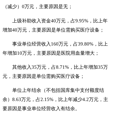
统，预算
30万元，与2018年项目预算中的血液管理
系统金额一致
。
四、关于克州中心血站
2019
年财政拨款收支预
算情况的总体说明
2019
年财政拨款收支总预算
158.34
万元。
收入预算包括：收入全部为一般公共预算拨
款，无政府性基金预算拨款。
支出预算包括：
卫生健康
支出
158.34
万元，
主
要用于：
人员经费
135.06
万元
；公用经费13.28万
元；房屋租赁费用10万元。
五、关于克州中心血站
2019
年一般公共预算当
年拨款情况说明