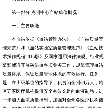
血点(输血科)的业务指导和质量控制工作，督促检
查各用血机构安全输血工作，召开全州血液管理质
量控制工作会议，确保临床用血安全。
二、机构设置及人员情况
克州中心血站无下属预算单位，下设3个科
室，分别是：
办公室、体采科、检验
室
。
单位编制数15人，实有人数11人，其中：在职
11人，增加或减少0人；退休4人，增加或减少0
人；离休0人，增加或减少0人。
第二部分 2019年部门预算公开表
（详见附表）
第三部分
2019
年部门预算情况说明