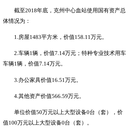
包括办公及印刷费、邮电费、差旅费、会议费、福
利费、日常维修费、专用材料及一般设备购置费、
办公用房水电费、办公用房取暖费、办公用房物业
管理费、公务用车运行维护费及其他费用。
附件1：
克州中心血站2019年预算公开.doc
附件2：
克州中心血站2019年预算公开.pdf
克州中心血站
2019
年
2
月
8
日
（此件公开发布）
分享: