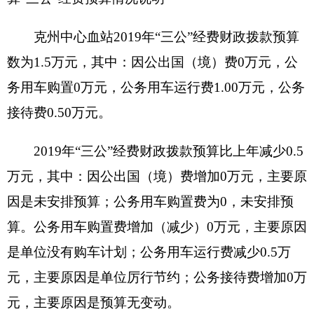
单位价值50万元以上大型设备0台（套），价
值100万元以上大型设备0台（套）。
2019
年部门预算安排购置车辆经费
20
万元，安
排购置50万元以上大型设备
0
台（套），单位价值
100万元以上大型设备
0
台（套）。
（四）预算绩效情况
2019
年度，本年度实行绩效管理的项目1个，
涉及预算金额40万元。具体情况
（详见附表）
（五）
其他需说明的事项
克州中心血站无
其他需说明的事项
第四部分 名词解释