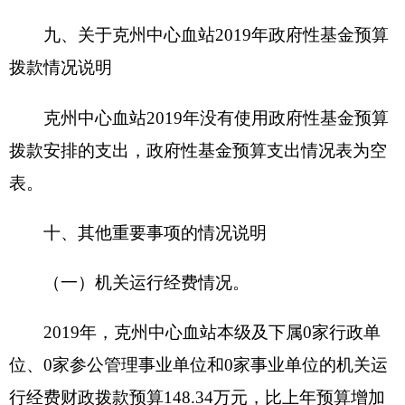
名词解释：
（一）财政拨款：
指由一般公共预算、政府性
基金预算安排的财政拨款数。
（二）一般公共预算：
包括公共财政拨款（补
助）资金、专项收入。
（三）财政专户管理资金：
包括专户管理行政
事业性收费（主要是教育收费）、其他非税收入。
（四）其他资金：
包括事业收入、经营收入、
其他收入等。
（五）基本支出：
包括人员经费、商品和服务
支出（定额）。其中，人员经费包括工资福利支
出、对个人和家庭的补助。