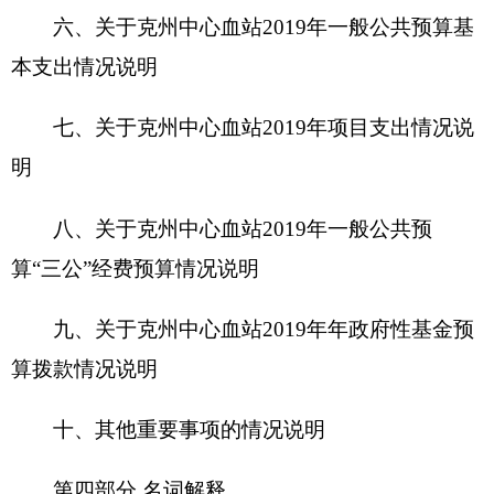
十、其他重要事项的情况说明
第四部分 名词解释
第一部分 克州中心血站单位概况
一、主要职能
本血站依据《血站管理办法》、《血站质量管
理规范》和《血站实验室质量管理规范》《血站技
术操作规程2015版》及国家适用法律法规、行业规
范和标准开展采供血各项业务工作，规范管理血站
质量体系，保证质量管理体系的有效运行。任务
是：在上级单位的指导下，负责为全州60万人，辖
区
五
家医疗机构提供安全有效充足的血液制品，进
一步加大血液质量控制
，
加强对全州各医疗机构储