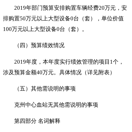
打印本页
关闭窗口
各县（市）网站
媒体
地州市政府
区政府部门
省区市政府
国家部委局
主办：克孜勒苏柯尔克孜自治州人民政府办公室
承办：克孜勒苏柯尔克孜自治州政务公开信息中心
新公网安备65300102000007号
新ICP备2022000247号
政府网站标识码：6530000002
法律声明
关于我们