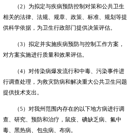
（7）负责人员培训，指导技术规范和技术措
施的实施，承担对爱国卫生运动中与疾病预防与控
制有关的技术指导。
（8）开展健康教育与健康促进，参与社区卫
生服务工作，促进社会健康环境的建立和人群健康
行为的形成。
（9）承担疾病预防与控制及有关公共卫生信
息的报告、管理和预测、预报，为疾病预防与控制
决策提供科学依据。
（
10）开展卫生防病检验和实验室质量控制，
受卫生行政部门认定，承担卫生监督检测检验、预
防性健康检查、食品及健康相关产品从业人员卫生
知识培训、健康相关产品技术审核和卫生质量检