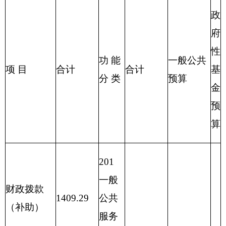
与计
1409.29
1409.29
划生
育支
出
211
节能
环保
支出
212
城乡
社区
支出