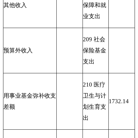
217 金融
支出
219 援助
其他地区
支出
220 国土
资源气象
等支出
221 住房
保障支出