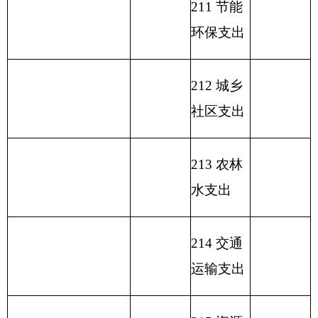
222 粮油
物资管理
支出
223 国有
资本经营
预算支出
227 预备
费
229 其他
支出
231 债务