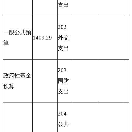
213
农林
水支
出
214
交通
运输
支出
215
资源
勘探
信息