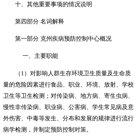
（2）为拟定与疾病预防控制对策和公共卫生
相关的法律、法规、规章、政策、标准、规划等提
供科学依据，为卫生行政部门提供决策评估。
（3）拟定并实施疾病预防与控制工作方案，
对方案实施进行质量和效果评估。
（4）对传染病爆发流行和中毒、污染事件进
行调查处理，为救灾防病和解决重大公共卫生问题
提供技术支出。
（5）对我州范围内存在的以下地方病进行调
查、研究、预防和治疗，鼠疫、碘缺乏病、氟中
毒、黑热病、包虫病、布病。
（6）实施预防接种，负责预防用生物制品的
使用与管理。