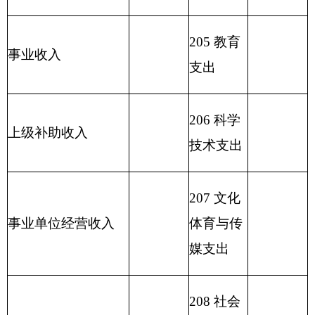
213 农林
水支出
214 交通
运输支出
215 资源
勘探信息
等支出
216 商业
服务业等
支出