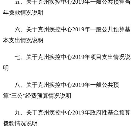
九、关于
克州疾控中心
2019年
政府性基金预算
拨款情况说明
十、其他重要事项的情况说明
第四部分 名词解释
第一部分
克州疾病预防控制中心
概况
一、主要职能
（1）对影响人群生存环境卫生质量及生命质
量的危险因素进行食品、职业、环境、放射、学校
卫生等卫生检测；对传染病、地方病、寄生虫病、
慢性非传染病、职业病、公害病、学生常见病及意
外伤害、中毒等发生、分布和发展的规律进行流行
病学检测，并制定预防控制对策。