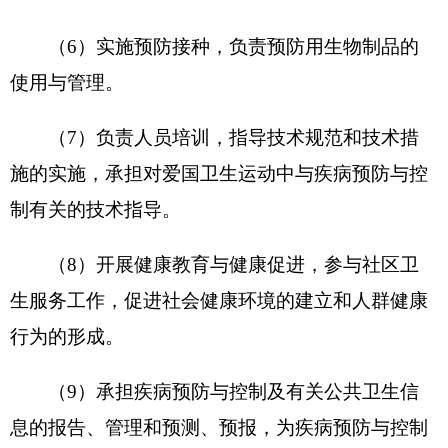
验、鉴定。
（11）进行应用性科学研究，开发和推广先进
技术。
（12）开展对外交流与合作，引进和推广新技
术、新方法。
（13）向社会提供相关预防保健信息、健康咨
询和预防医学治疗等专业技术服务。
（14）完成卫生行政主管部门交办的其他任
务。
二、机构设置及人员情况
克州疾控中心
无下属预算单位，下设
9
个处