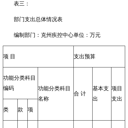
支出
206
科学
技术
支出
207
文化
体育
与传
媒支
出
208