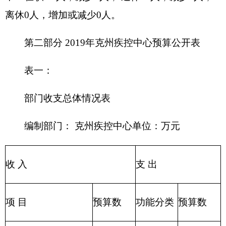
205 教育
事业收入
支出
206 科学
上级补助收入
技术支出
207 文化
事业单位经营收入
体育与传
媒支出
208 社会
其他收入
保障和就
业支出