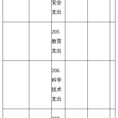
等支
出
216
商业
服务
业等
支出
217
金融
支出
219
援助