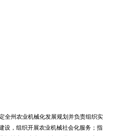
展规划并负责组织实
机械社会化服务；指
督管理工作；负责组
技能鉴定工作；完成
人，增加或减少0人。