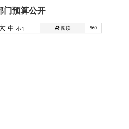
阅读
560