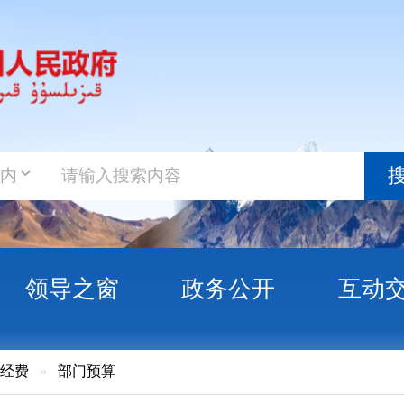
政务新
搜索
之窗
政务公开
互动交流
政务服
门预算
治州农牧机械管局 2018年部门预算公开