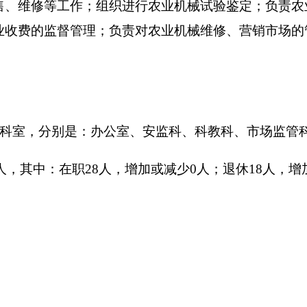
支 出
数
功能分类
预算数
35
201 一般公共服务支出
202 外交支出
203 国防支出
204 公共安全支出