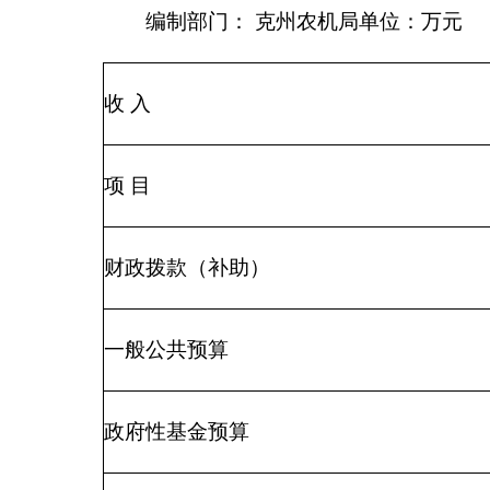
事业收入
事业单位经营收入
其他收入
10
用事业基金弥补收支差额