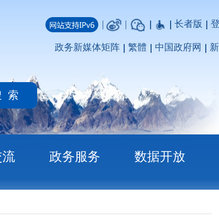
长者版
登录
注册
媒体矩阵
繁體
中国政府网
新疆政府网
务
数据开放