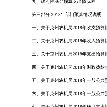
四、关于
克州农机局2018
年财政拨款收支预算情
五、关于
克州农机局2018
年一般公共预算当年拨
六、关于
克州农机局2018
年一般公共预算基本支
七、关于
克州农机局2018
年项目支出情况说明
八、关于
克州农机局2018
年一般公共预算“三公
九、关于
克州农机局2018
年政府性基金预算拨款
十、其他重要事项的情况说明
第四部分 名词解释
第一部分
克州农机局
概况
一、主要职能