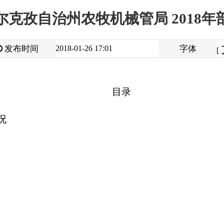
大
中
2018-01-26 17:01
字体
小
[
]
目录