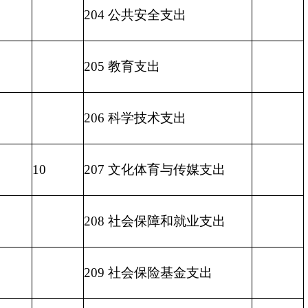
213 农林水支出
435.35
214 交通运输支出
215 资源勘探信息等支出
216 商业服务业等支出
217 金融支出
219 援助其他地区支出
220 国土资源气象等支出