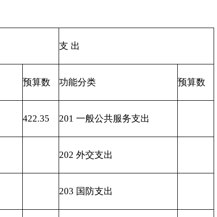
205 教育支出
206 科学技术支出
207 文化体育与传媒支出
208 社会保障和就业支出
209 社会保险基金支出
210 医疗卫生与计划生育支出
211 节能环保支出
212 城乡社区支出