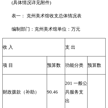
出
204 公共安
教育收费(财政专户)
全支出
205 教育支
事业收入
出
206 科学技
事业单位经营收入
术支出
207 文化体
其他收入
育与传媒
190.46
支出