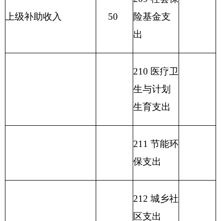
务业等支
出
217 金融支
出
219 援助其
他地区支
出
220 国土资
源气象等
支出