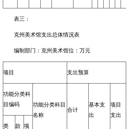
205 教育支出
206 科学技术
支出
207 文化体育
与传媒支出
208 社会保障
和就业支出
209 社会保险
基金支出