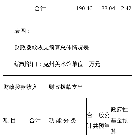
支出
215 资源勘探
信息等支出
216 商业服务
业等支出
217 金融支出
219 援助其他
地区支出
220 国土资源
气象等支出