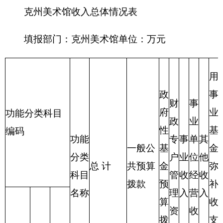
合计
190.46
90.46
50
表三：
克州美术馆支出总体情况表
编制部门：
克州美术馆
位：万元