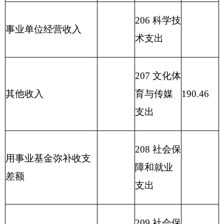
212 城乡社
区支出
213 农林水
支出
214 交通运
输支出
215 资源勘
探信息等
支出
216 商业服