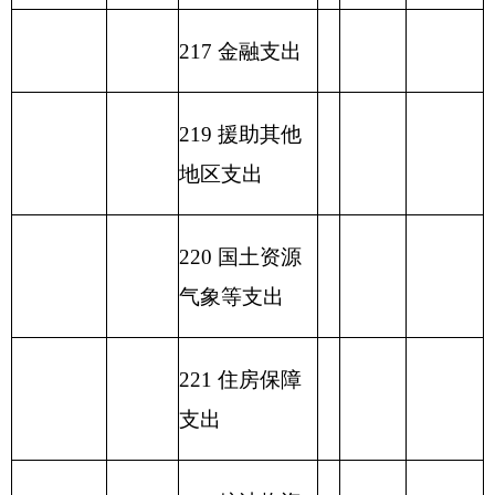
合计
90.46
88.04
2.42
表六：
一般公共预算基本支出情况表