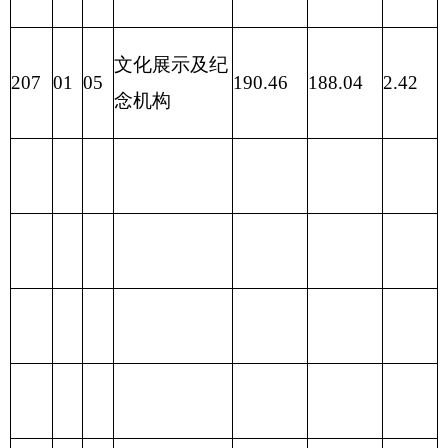
210 医疗卫生
与计划生育支
出
211 节能环保
支出
212 城乡社区
支出
213 农林水支
出
214 交通运输