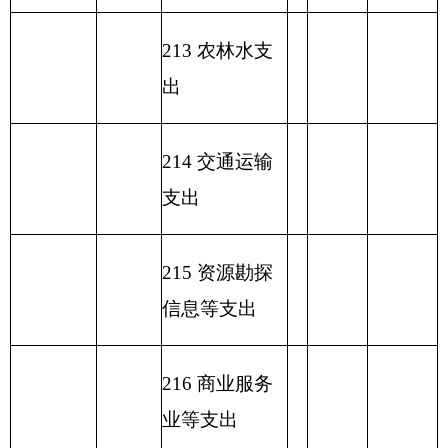
文化展示及纪
207
01
05
2.42
念机构
90.46
88.04