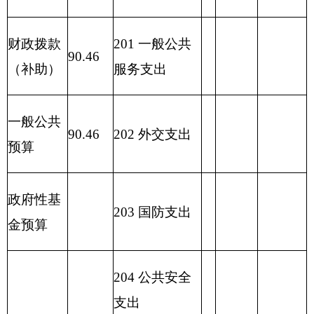
221 住房保障
支出
222 粮油物资
管理支出
2
23 国有资本
经营预算支出
227 预备费
229 其他支出