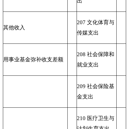
215 资源勘探信
息等支出
216 商业服务业
等支出
217 金融支出
219 援助其他地
区支出
220 国土资源气
象等支出