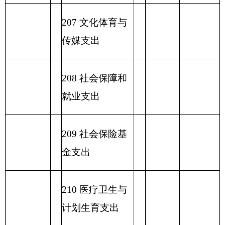
230 转移性支出
收 入 总
支 出 总 计
计
表五：
一般公共预算支出情况表
编制部门：
克州图书馆
单位：万元
项目
一般公共预算支出