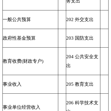
210 医疗卫生与
计划生育支出
211 节能环保支
出
212 城乡社区支
出
213 农林水支出
214 交通运输支
出