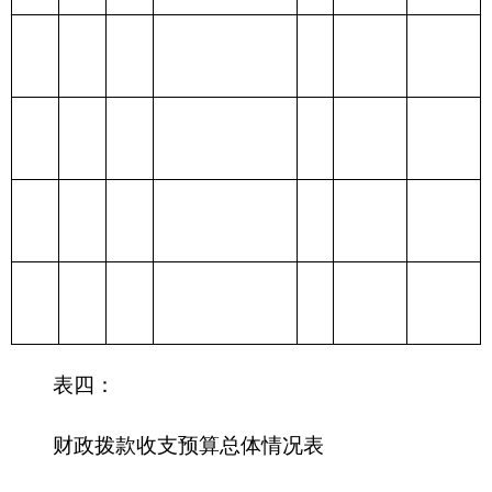
出
213 农林水支出
214 交通运输支
出
215 资源勘探信
息等支出
216 商业服务业
等支出
217 金融支出