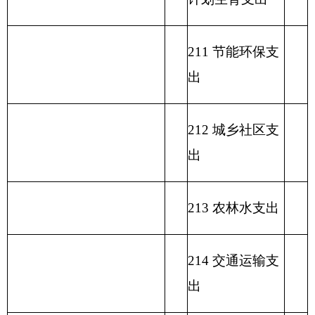
221 住房保障支
出
222 粮油物资管
理支出
223 国有资本经
营预算支出
227 预备费
229 其他支出
231 债务还本支
出