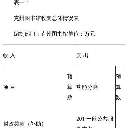
事业收入
205 教育支出
206 科学技术支
事业单位经营收入
出
207 文化体育与
其他收入
传媒支出
208 社会保障和
用事业基金弥补收支差额
就业支出
209 社会保险基
金支出