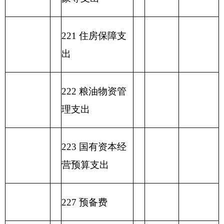
表六：
一般公共预算基本支出情况表
编制部门：
克州图书馆
单位：万元
一般公共预算基本支
项目
出
经济分类科目
编码
经济分类科目
小
人员经
公用经费
名称
计
费