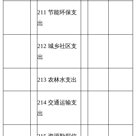
功能分类科目
编码
功能分类科目
小
基本支
项目支出
名称
计
出
类
款
项