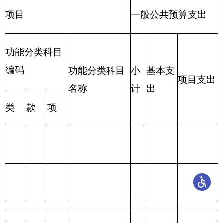
表七：
项目支出情况表
编制部门：
克
单位：万元
州图书馆