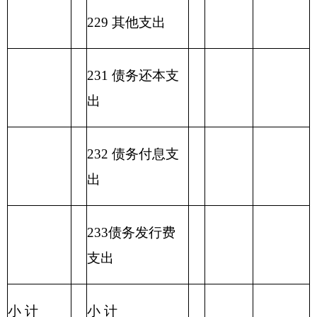
类
款
…