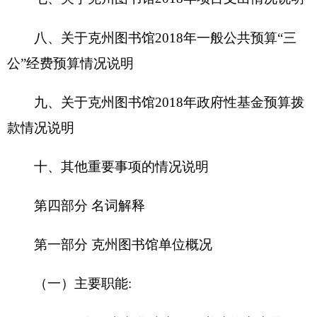
（一）主要职能:
（1）保存人类文化遗产。图书馆的产生是保
存人类文化遗产的需要。因为有了图书馆，人类的
社会实践所取得的经验、文化、知识才得以系统地
保存并流传下来，成为今天人类宝贵的文化遗产和
精神财富。
（2）开展社会教育。近代大工业的产生要求
社会人有较多的劳动知识和劳动技能，图书馆从而
真正走入平民百姓当中，担负起了对人的科学知识
文化教育的任务。现代社会，图书馆成为继续教育
的基地，担负了更多的教育职能。
（3） 传递科学情报。传递科学情报是现代图
书馆的一个重要职能。图书馆丰富、系统、全面的