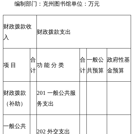
219 援助其他地
区支出
220 国土资源气
象等支出
221 住房保障支
出
222 粮油物资管
理支出
2
23 国有资本经
营预算支出