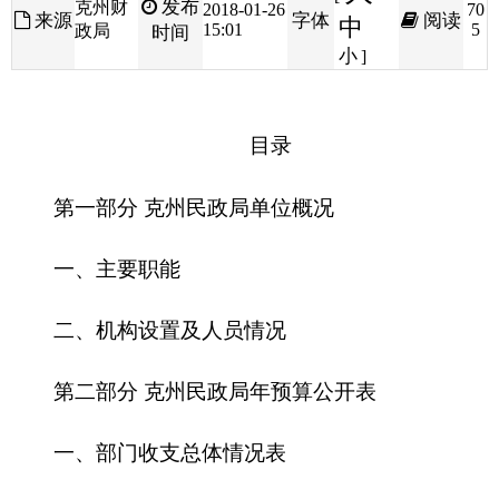
目录
第一部分 克州民政局单位概况
一、主要职能
二、机构设置及人员情况
第二部分
克州民政局
年预算公开表
一、部门收支总体情况表
二、部门收入总体情况表
三、部门支出总体情况表
四、财政拨款收支总体情况表