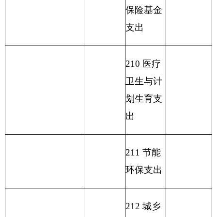
217 金融
支出
219 援助
其他地区
支出
220 国土
资源气象
等支出
221 住房
保障支出