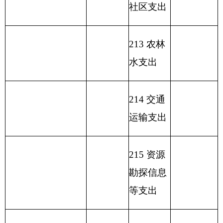
222 粮油
物资管理
支出
223 国有
资本经营
预算支出
227 预备
费
229 其他
支出