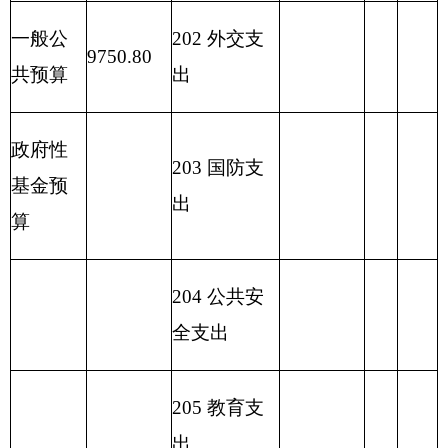
本经营预算
支出
227 预备费
229 其他支
出
2
31 债务还
本支出
2
32 债务付
息支出
233
债务发行