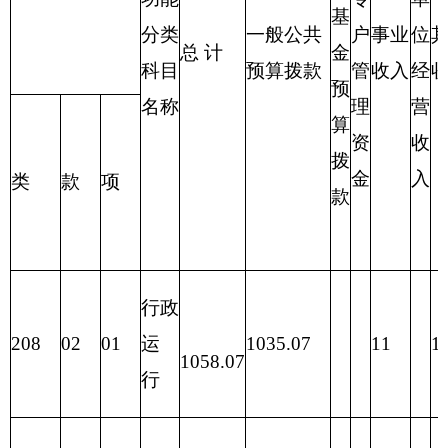
合计
1058.07
1035.07
11
12
表三：
部门支出总体情况表
编制部门：克州民政局 单位：万元
项目
支出预算
功能分类科目