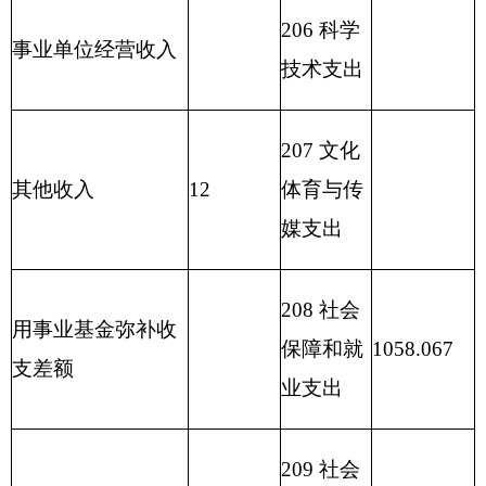
社区支出
213 农林
水支出
214 交通
运输支出
215 资源
勘探信息
等支出
216 商业
服务业等
支出