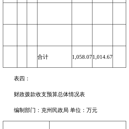
支出
214 交通运
输支出
215 资源勘
探信息等支
出
216 商业服
务业等支出
217 金融支
出