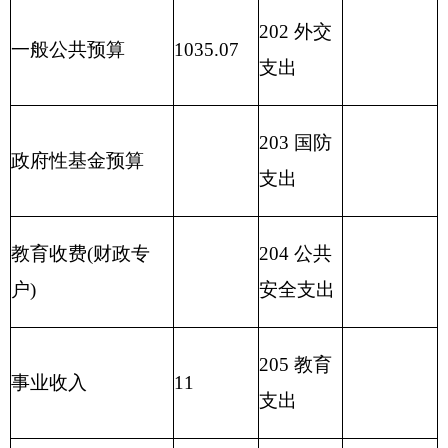
209 社会
保险基金
支出
210 医疗
卫生与计
划生育支
出
211 节能
环保支出
212 城乡