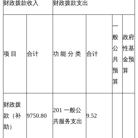
219 援助其
他地区支出
220 国土资
源气象等支
出
221 住房保
障支出
222 粮油物
资管理支出
2
23 国有资