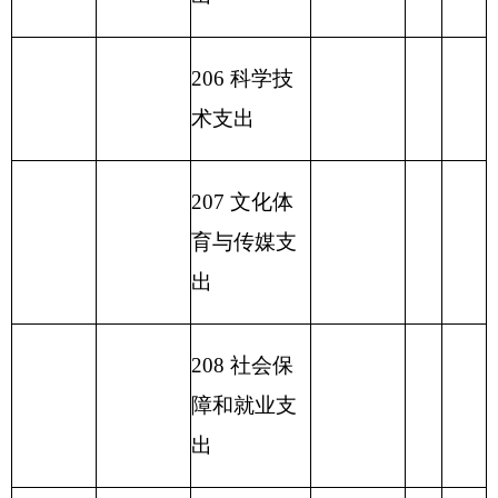
费支出
小 计
9750.80
小 计
9750.80
230 转移性
支出
收 入 总
支 出 总 计
计
9750.80
9750.80
表五：
一般公共预算支出情况表