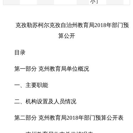
算公开
目录
第一部分
克州教育局
单位概况
一、主要职能
二、机构设置及人员情况
第二部分
克州教育局
2018
年部门预算公开表
一、
克州教育局
收支总体情况表
二、
克州教育局
收入总体情况表
三、
克州教育局
支出总体情况表
四、财政拨款收支总体情况表