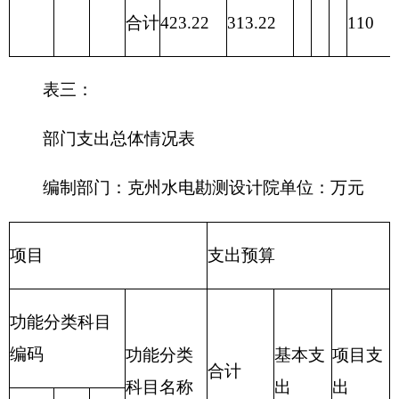
合计
423.22
395.1
28.12
表四：
财政拨款收支预算总体情况表
编制部门：
克州水电勘测设计院
单位：万元
财政拨款收入
财政拨款支出
政府
一般
性基