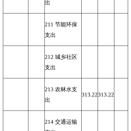
水利前期工
213
03
08
28.12
作
313.22
285.1