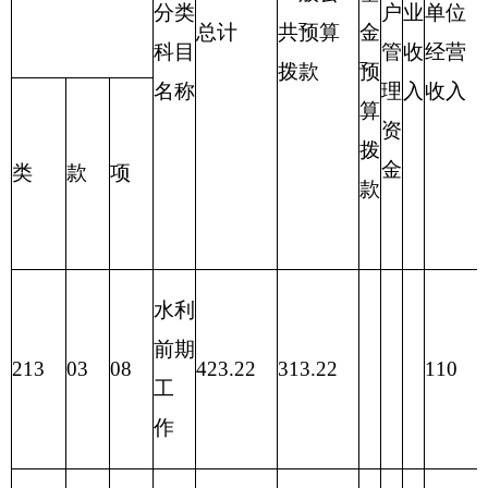
合计
423.22
313.22
110
表三：
部门支出总体情况表
编制部门：克州水电勘测设计院
单位：万元