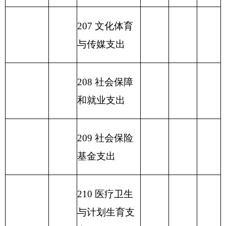
表五：
一般公共预算支出情况表
编制部门：
克州水电勘测设
单位：万元
计院
项目
一般公共预算支出
功能分类科目
编码
功能分类科
基本
项目支
小计
目名称
支出
出
类
款
项