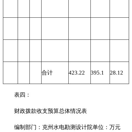
支出
215
资源勘探
信息等支出
216
商业服务
业等支出
217
金融支出
219
援助其他
地区支出
220
国土资源
气象等支出