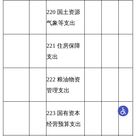
合计
28.12
313.22
285.1
表六：