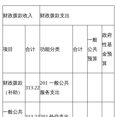
221
住房保障
支出
222
粮油物资
管理支出
2
23
国有资本
经营预算支出
227
预备费
229
其他支出