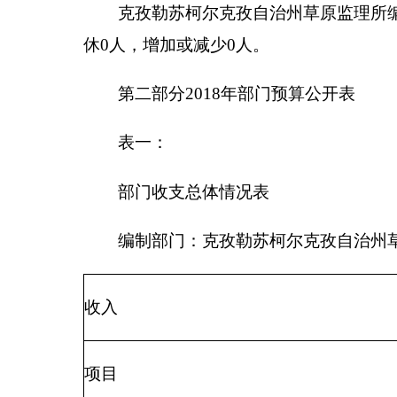
一般公共预算
374.
政府性基金预算
教育收费(财政专户)
事业收入
事业单位经营收入
其他收入
10.0
用事业基金弥补收支差额