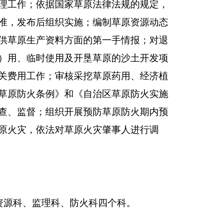
，增加或减少0人；离