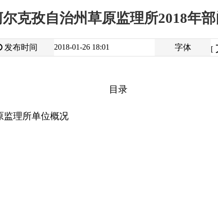
大
中
2018-01-26 18:01
字体
小
[
]
目录
位概况