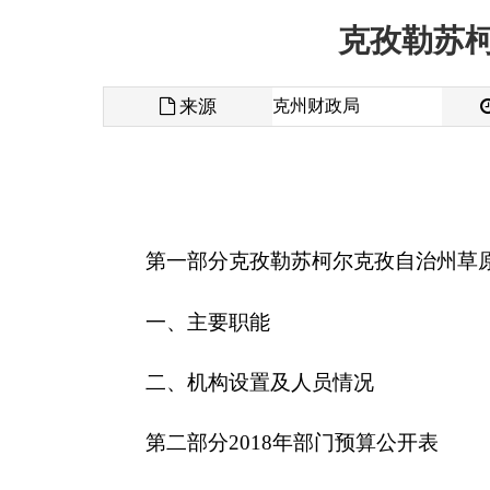
来源
克州财政局
发布时间
第一部分
克孜勒苏柯尔克孜自治州
草原监理所单
一、主要职能
二、机构设置及人员情况
第二部分2018年部门预算公开表
一、部门收支总体情况表
二、部门收入总体情况表
三、部门支出总体情况表
四、财政拨款收支总体情况表