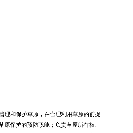
合理利用草原的前提
；负责草原所有权、
原法律法规的规定，
；编制草原资源动态
的第一手情报；对退
垦草原的沙土开发项
挖草原药用、经济植
自治区草原防火实施
预防草原防火期内预
火灾肇事人进行调
科四个科
。