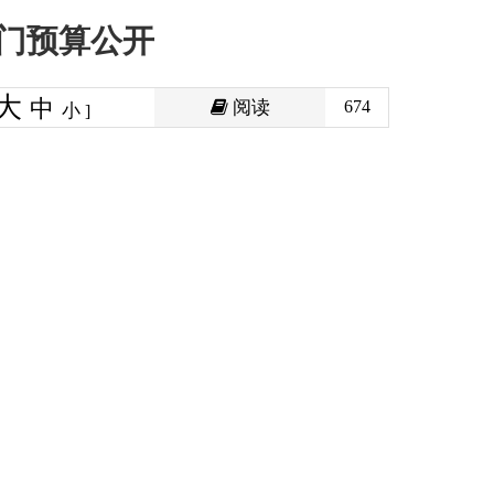
阅读
674