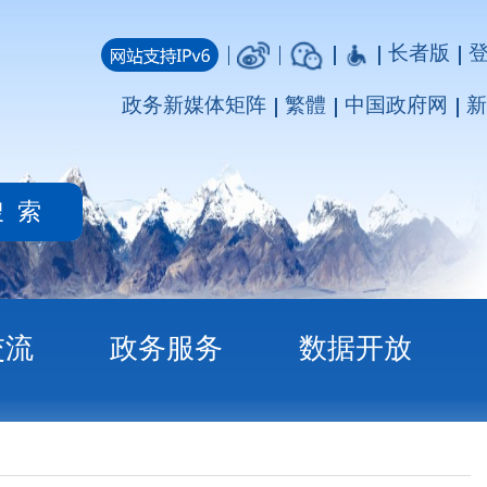
长者版
登录
注册
媒体矩阵
繁體
中国政府网
新疆政府网
务
数据开放