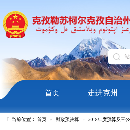
首页
走进克州
领导
当前位置：
首页
»
财政预决算
»
2018年度预算及三公经费
»
部
克孜勒苏柯尔克孜